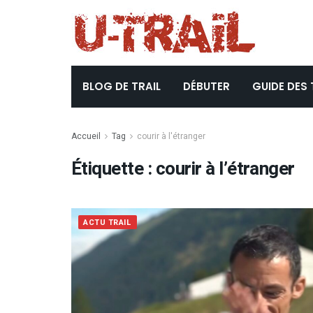
BLOG DE TRAIL
DÉBUTER
GUIDE DES 
Accueil
Tag
courir à l'étranger
Étiquette :
courir à l’étranger
ACTU TRAIL