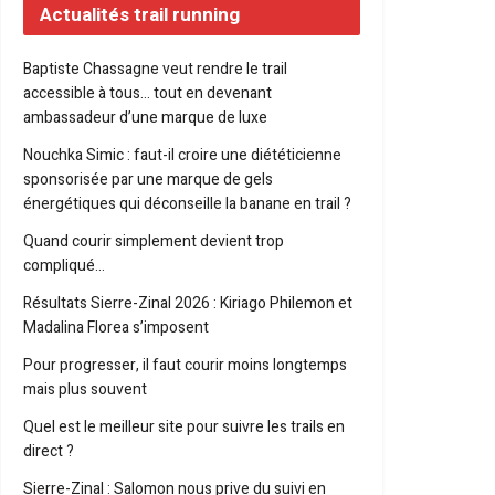
Actualités trail running
Baptiste Chassagne veut rendre le trail
accessible à tous… tout en devenant
ambassadeur d’une marque de luxe
Nouchka Simic : faut-il croire une diététicienne
sponsorisée par une marque de gels
énergétiques qui déconseille la banane en trail ?
Quand courir simplement devient trop
compliqué…
Résultats Sierre-Zinal 2026 : Kiriago Philemon et
Madalina Florea s’imposent
Pour progresser, il faut courir moins longtemps
mais plus souvent
Quel est le meilleur site pour suivre les trails en
direct ?
Sierre-Zinal : Salomon nous prive du suivi en