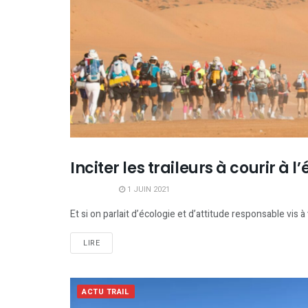
Inciter les traileurs à courir à 
PREMIUM
1 JUIN 2021
Et si on parlait d’écologie et d’attitude responsable vis à 
LIRE
ACTU TRAIL