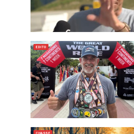
EDITO
CHASSE