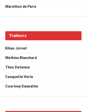
Marathon de Paris
Traileurs
Kilian Jornet
Mathieu Blanchard
Théo Detienne
Casquette Verte
Courtney Dauwalter