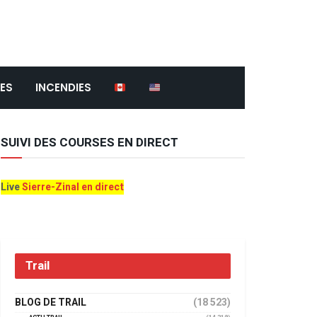
ES
INCENDIES
SUIVI DES COURSES EN DIRECT
Live
Sierre-Zinal en direct
Trail
BLOG DE TRAIL
(18 523)