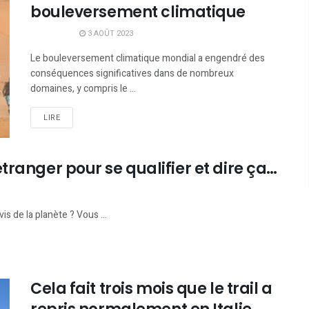
bouleversement climatique
3 AOÛT 2023
Le bouleversement climatique mondial a engendré des
conséquences significatives dans de nombreux
domaines, y compris le ...
LIRE
l’étranger pour se qualifier et dire ça…
vis de la planète ? Vous ...
Cela fait trois mois que le trail a