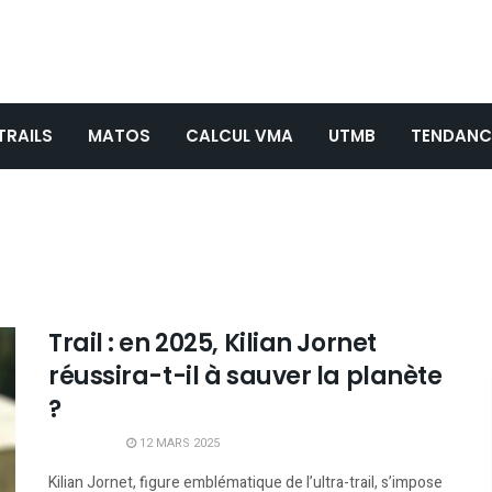
TRAILS
MATOS
CALCUL VMA
UTMB
TENDANC
Trail : en 2025, Kilian Jornet
réussira-t-il à sauver la planète
?
12 MARS 2025
Kilian Jornet, figure emblématique de l’ultra-trail, s’impose