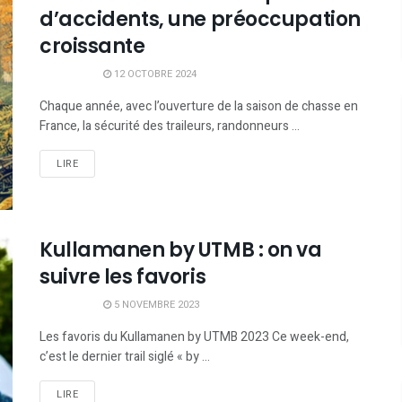
d’accidents, une préoccupation
croissante
12 OCTOBRE 2024
Chaque année, avec l’ouverture de la saison de chasse en
France, la sécurité des traileurs, randonneurs ...
LIRE
Kullamanen by UTMB : on va
suivre les favoris
5 NOVEMBRE 2023
Les favoris du Kullamanen by UTMB 2023 Ce week-end,
c’est le dernier trail siglé « by ...
LIRE