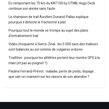
En remportant les 75 km du KAT100 by UTMB, Hugo Deck
continue son année sans faute
Le champion de trail Aurélien Dunand-Pallaz explique
pourquoi il déteste le fractionné à plat
Pourquoi tout le monde se trompe au sujet des plans
d’entraînement trail
Vidéo choquante à Sierre-Zinal : les 5 000 sacs des traileurs
sont balancés au sol comme de vulgaires ordures
Triathlon : pourquoi les athlètes portent leur montre GPS à la
main (et pas au poignet ?)
Pauline Ferrand-Prévot : maladie, perte de poids, dopage…
que sait-on vraiment sur les raisons de son abandon ?