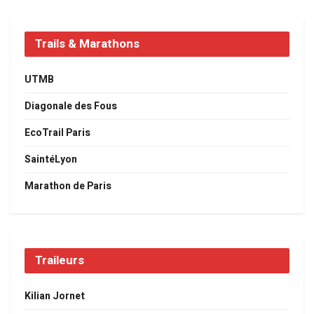
Trails & Marathons
UTMB
Diagonale des Fous
EcoTrail Paris
SaintéLyon
Marathon de Paris
Traileurs
Kilian Jornet