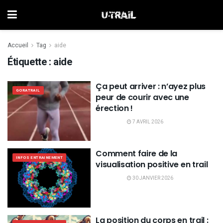
Accueil
Tag
aide
Étiquette :
aide
Ça peut arriver : n’ayez plus
GORATRAIL
peur de courir avec une
érection !
7 AVRIL 2026
Comment faire de la
INFOS ENTRAINEMENT
visualisation positive en trail
30 JANVIER 2026
La position du corps en trail :