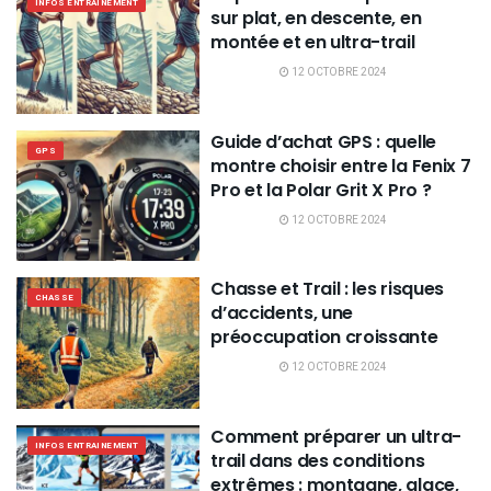
INFOS ENTRAINEMENT
sur plat, en descente, en
montée et en ultra-trail
12 OCTOBRE 2024
Guide d’achat GPS : quelle
GPS
montre choisir entre la Fenix 7
Pro et la Polar Grit X Pro ?
12 OCTOBRE 2024
Chasse et Trail : les risques
CHASSE
d’accidents, une
préoccupation croissante
12 OCTOBRE 2024
Comment préparer un ultra-
INFOS ENTRAINEMENT
trail dans des conditions
extrêmes : montagne, glace,