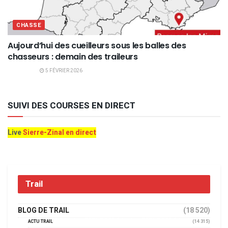
CHASSE
Aujourd’hui des cueilleurs sous les balles des
chasseurs : demain des traileurs
5 FÉVRIER 2026
SUIVI DES COURSES EN DIRECT
Live
Sierre-Zinal en direct
Trail
BLOG DE TRAIL
(18 520)
ACTU TRAIL
(14 315)