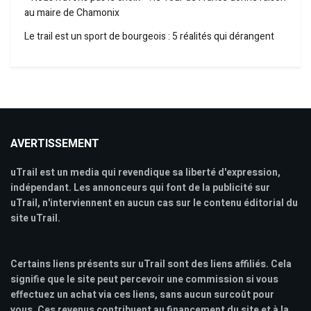
au maire de Chamonix
Le trail est un sport de bourgeois : 5 réalités qui dérangent
AVERTISSEMENT
uTrail est un media qui revendique sa liberté d'expression,
indépendant. Les annonceurs qui font de la publicité sur
uTrail, n'interviennent en aucun cas sur le contenu éditorial du
site uTrail.
Certains liens présents sur uTrail sont des liens affiliés. Cela
signifie que le site peut percevoir une commission si vous
effectuez un achat via ces liens, sans aucun surcoût pour
vous. Ces revenus contribuent au financement du site et à la