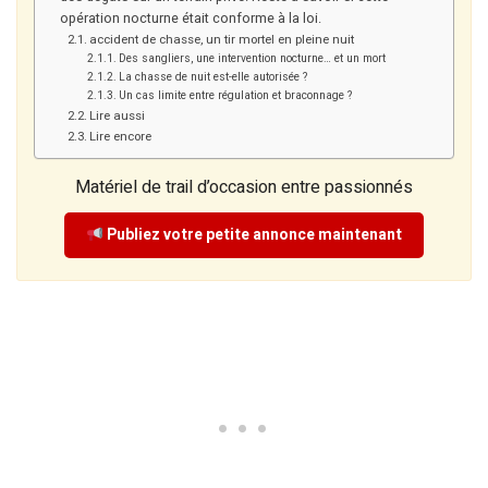
opération nocturne était conforme à la loi.
accident de chasse, un tir mortel en pleine nuit
Des sangliers, une intervention nocturne… et un mort
La chasse de nuit est-elle autorisée ?
Un cas limite entre régulation et braconnage ?
Lire aussi
Lire encore
Matériel de trail d’occasion entre passionnés
Publiez votre petite annonce maintenant