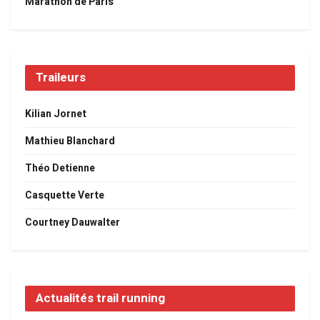
Marathon de Paris
Traileurs
Kilian Jornet
Mathieu Blanchard
Théo Detienne
Casquette Verte
Courtney Dauwalter
Actualités trail running