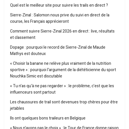
Quel est le meilleur site pour suivre les trails en direct ?
Sierre-Zinal : Salomon nous prive du suivi en direct de la
course, les Français apprécieront
Comment suivre Sierre-Zinal 2026 en direct : live, résultats
et classement
Dopage : pourquoi le record de Sierre-Zinal de Maude
Mathys est douteux
« Choisir la banane ne relève plus vraiment de la nutrition
sportive » : pourquoi l’argument de la diététicienne du sport
Nouchka Simic est discutable
« Tu n’as qu’à ne pas regarder » : le problème, c’est que les
influenceurs sont partout
Les chaussures de trail sont devenues trop chères pour être
jetables
Ils ont quelques bons traileurs en Belgique
« Nous n’avons pas le choix » : le Tour de France donne raison