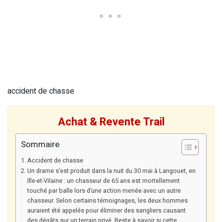
accident de chasse
Achat & Revente Trail
Sommaire
Accident de chasse
Un drame s’est produit dans la nuit du 30 mai à Langouet, en
Ille-et-Vilaine : un chasseur de 65 ans est mortellement
touché par balle lors d’une action menée avec un autre
chasseur. Selon certains témoignages, les deux hommes
auraient été appelés pour éliminer des sangliers causant
des dégâts sur un terrain privé. Reste à savoir si cette