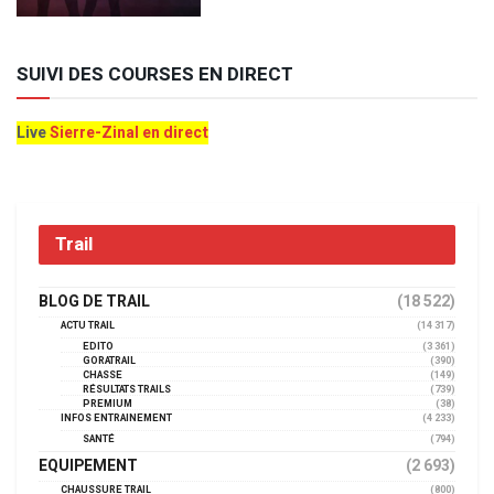
SUIVI DES COURSES EN DIRECT
Live
Sierre-Zinal en direct
Trail
BLOG DE TRAIL
(18 522)
ACTU TRAIL
(14 317)
EDITO
(3 361)
GORATRAIL
(390)
CHASSE
(149)
RÉSULTATS TRAILS
(739)
PREMIUM
(38)
INFOS ENTRAINEMENT
(4 233)
SANTÉ
(794)
EQUIPEMENT
(2 693)
CHAUSSURE TRAIL
(800)