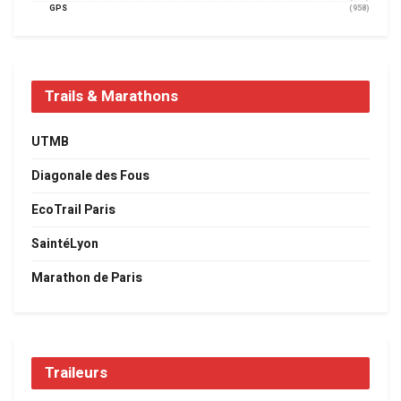
GPS
(958)
Trails & Marathons
UTMB
Diagonale des Fous
EcoTrail Paris
SaintéLyon
Marathon de Paris
Traileurs