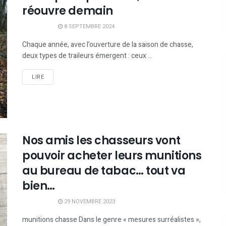
réouvre demain
8 SEPTEMBRE 2024
Chaque année, avec l’ouverture de la saison de chasse,
deux types de traileurs émergent : ceux ...
LIRE
Nos amis les chasseurs vont
pouvoir acheter leurs munitions
au bureau de tabac… tout va
bien…
29 NOVEMBRE 2023
munitions chasse Dans le genre « mesures surréalistes »,