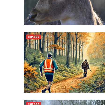
CHASSE
CHASSE