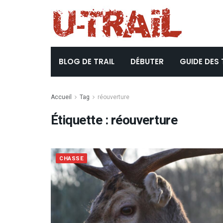
BLOG DE TRAIL
DÉBUTER
GUIDE DES 
Accueil
Tag
réouverture
Étiquette :
réouverture
CHASSE