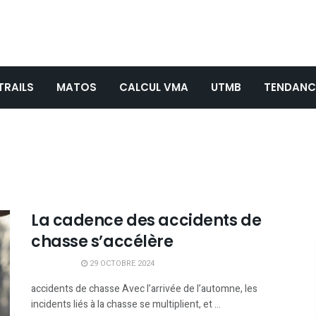
TRAILS
MATOS
CALCUL VMA
UTMB
TENDANC
La cadence des accidents de
chasse s’accélère
29 OCTOBRE 2024
accidents de chasse Avec l’arrivée de l’automne, les
incidents liés à la chasse se multiplient, et ...