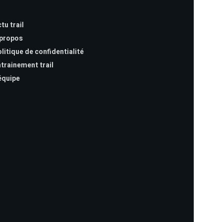
tu trail
 propos
litique de confidentialité
trainement trail
équipe