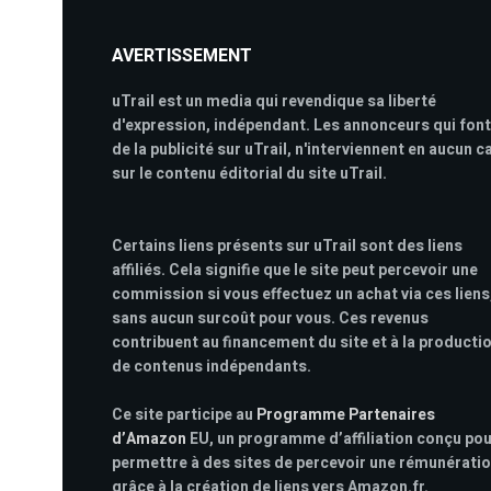
AVERTISSEMENT
uTrail est un media qui revendique sa liberté
d'expression, indépendant. Les annonceurs qui font
de la publicité sur uTrail, n'interviennent en aucun c
sur le contenu éditorial du site uTrail.
Certains liens présents sur uTrail sont des liens
affiliés. Cela signifie que le site peut percevoir une
commission si vous effectuez un achat via ces liens
sans aucun surcoût pour vous. Ces revenus
contribuent au financement du site et à la producti
de contenus indépendants.
Ce site participe au
Programme Partenaires
d’Amazon
EU, un programme d’affiliation conçu po
permettre à des sites de percevoir une rémunérati
grâce à la création de liens vers Amazon.fr.