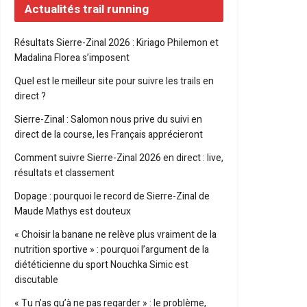
Actualités trail running
Résultats Sierre-Zinal 2026 : Kiriago Philemon et
Madalina Florea s’imposent
Quel est le meilleur site pour suivre les trails en
direct ?
Sierre-Zinal : Salomon nous prive du suivi en
direct de la course, les Français apprécieront
Comment suivre Sierre-Zinal 2026 en direct : live,
résultats et classement
Dopage : pourquoi le record de Sierre-Zinal de
Maude Mathys est douteux
« Choisir la banane ne relève plus vraiment de la
nutrition sportive » : pourquoi l’argument de la
diététicienne du sport Nouchka Simic est
discutable
« Tu n’as qu’à ne pas regarder » : le problème,