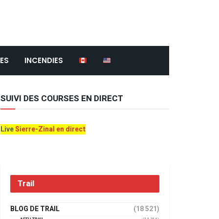
ES
INCENDIES
SUIVI DES COURSES EN DIRECT
Live
Sierre-Zinal en direct
Trail
BLOG DE TRAIL
(18 521)