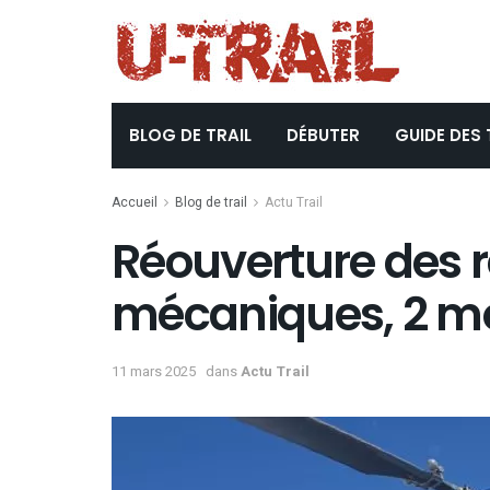
BLOG DE TRAIL
DÉBUTER
GUIDE DES 
Accueil
Blog de trail
Actu Trail
Réouverture des
mécaniques, 2 m
11 mars 2025
dans
Actu Trail