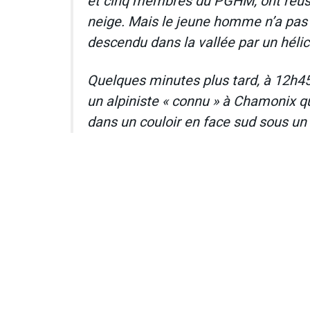
et cinq membres du PGHM, ont réuss
neige. Mais le jeune homme n’a pas 
descendu dans la vallée par un hél
Quelques minutes plus tard, à 12h45,
un alpiniste « connu » à Chamonix qui 
dans un couloir en face sud sous un