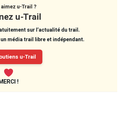
aimez u-Trail ?
nez u-Trail
tuitement sur l’actualité du trail.
un média trail libre et indépendant.
utiens u-Trail
MERCI !