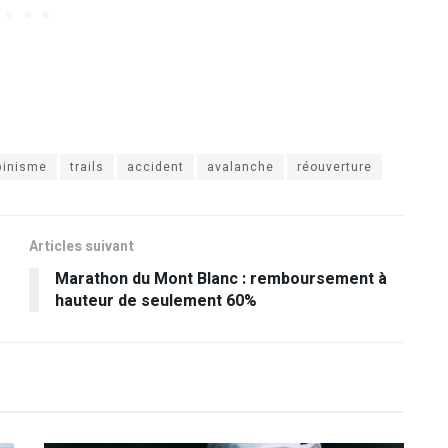
pinisme
trails
accident
avalanche
réouverture
Articles suivant
Marathon du Mont Blanc : remboursement à
hauteur de seulement 60%