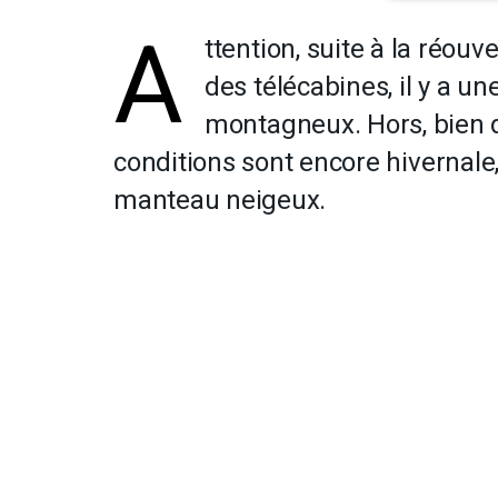
A
ttention, suite à la réo
des télécabines, il y a u
montagneux. Hors, bien 
conditions sont encore hivernale,
manteau neigeux.