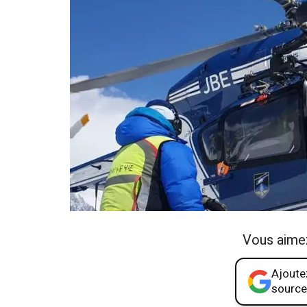
Vous aime
Ajoutez
source