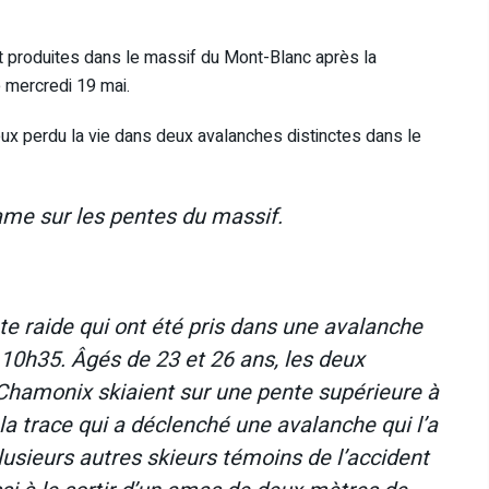
t produites dans le massif du Mont-Blanc après la
e mercredi 19 mai.
s deux perdu la vie dans deux avalanches distinctes dans le
ame sur les pentes du massif.
te raide qui ont été pris dans une avalanche
10h35. Âgés de 23 et 26 ans, les deux
e Chamonix skiaient sur une pente supérieure à
t la trace qui a déclenché une avalanche qui l’a
usieurs autres skieurs témoins de l’accident