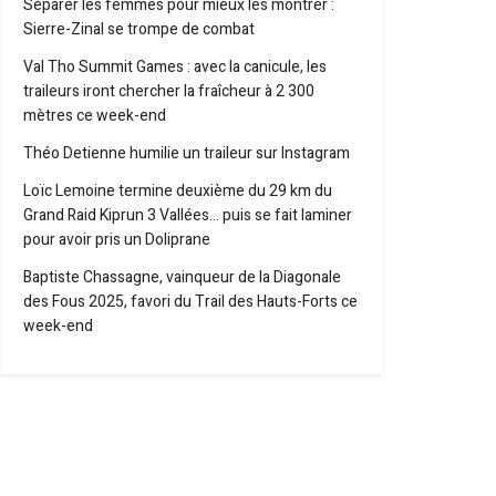
Séparer les femmes pour mieux les montrer :
Sierre-Zinal se trompe de combat
Val Tho Summit Games : avec la canicule, les
traileurs iront chercher la fraîcheur à 2 300
mètres ce week-end
Théo Detienne humilie un traileur sur Instagram
Loïc Lemoine termine deuxième du 29 km du
Grand Raid Kiprun 3 Vallées… puis se fait laminer
pour avoir pris un Doliprane
Baptiste Chassagne, vainqueur de la Diagonale
des Fous 2025, favori du Trail des Hauts-Forts ce
week-end