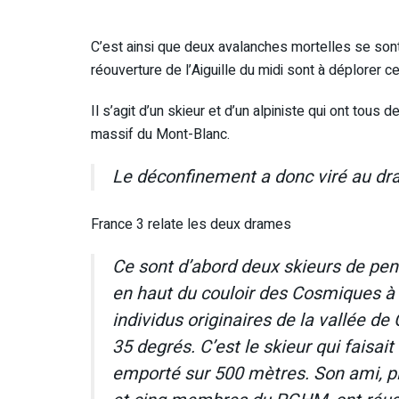
C’est ainsi que deux avalanches mortelles se son
réouverture de l’Aiguille du midi sont à déplorer c
Il s’agit d’un skieur et d’un alpiniste qui ont tou
massif du Mont-Blanc.
Le déconfinement a donc viré au dr
France 3 relate les deux drames
Ce sont d’abord deux skieurs de pen
en haut du couloir des Cosmiques à 
individus originaires de la vallée d
35 degrés. C’est le skieur qui faisai
emporté sur 500 mètres. Son ami, pl