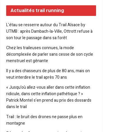
Actualités trail running
L’étau se resserre autour du Trail Alsace by
UTMB : après Dambach-la-Ville, Ottrott refuse à
son tour le passage dans sa forêt
Chez les traileuses connues, la mode
décomplexée de parler sans cesse de son cycle
menstruel est gênante
Il y a des chasseurs de plus de 80 ans, mais on
veut interdire le trail après 70 ans
« Jusqu’où allez-vous aller dans cette inflation
ridicule, dans cette inflation pathétique ? »
Patrick Montel s’en prend au prix des dossards
dans le trail
Trail : le bruit des drones ne passe plus en
montagne