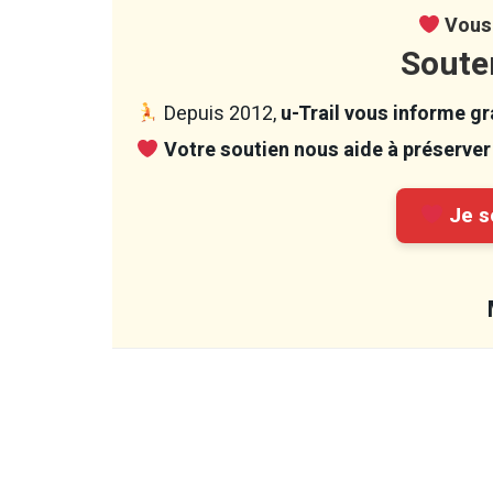
Vous 
Soute
Depuis 2012,
u-Trail vous informe gra
Votre soutien nous aide à préserver 
Je so