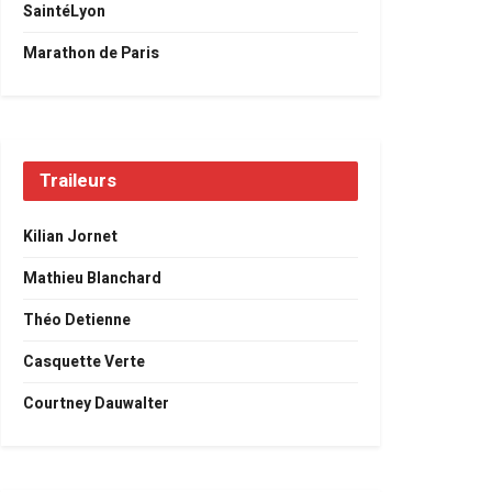
SaintéLyon
Marathon de Paris
Traileurs
Kilian Jornet
Mathieu Blanchard
Théo Detienne
Casquette Verte
Courtney Dauwalter