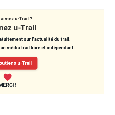
aimez u-Trail ?
nez u-Trail
tuitement sur l’actualité du trail.
un média trail libre et indépendant.
utiens u-Trail
MERCI !