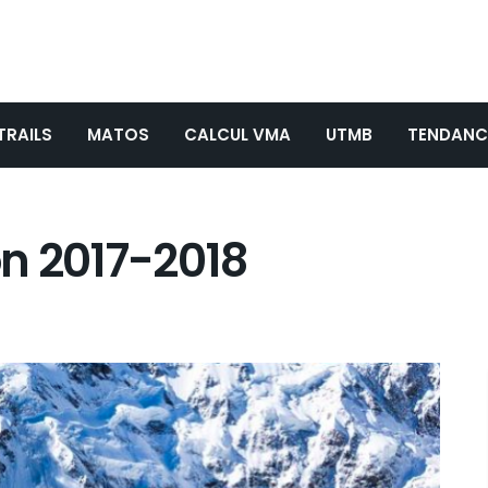
TRAILS
MATOS
CALCUL VMA
UTMB
TENDANC
n 2017-2018