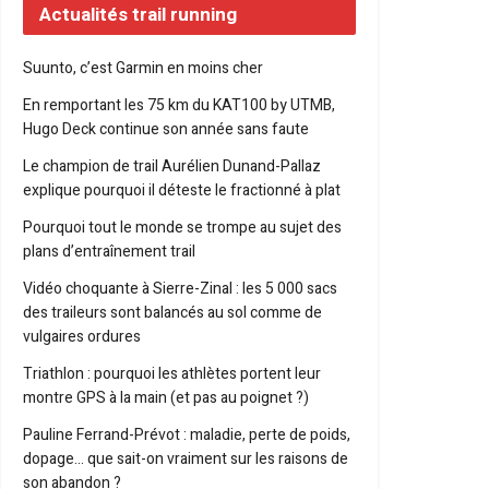
Actualités trail running
Suunto, c’est Garmin en moins cher
En remportant les 75 km du KAT100 by UTMB,
Hugo Deck continue son année sans faute
Le champion de trail Aurélien Dunand-Pallaz
explique pourquoi il déteste le fractionné à plat
Pourquoi tout le monde se trompe au sujet des
plans d’entraînement trail
Vidéo choquante à Sierre-Zinal : les 5 000 sacs
des traileurs sont balancés au sol comme de
vulgaires ordures
Triathlon : pourquoi les athlètes portent leur
montre GPS à la main (et pas au poignet ?)
Pauline Ferrand-Prévot : maladie, perte de poids,
dopage… que sait-on vraiment sur les raisons de
son abandon ?