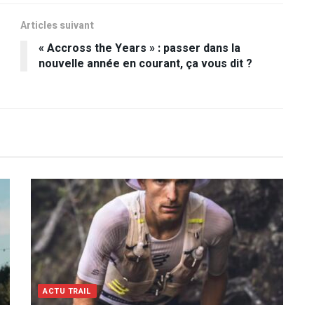
Articles suivant
« Accross the Years » : passer dans la
nouvelle année en courant, ça vous dit ?
ACTU TRAIL