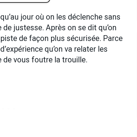
squ’au jour où on les déclenche sans
e de justesse. Après on se dit qu’on
s piste de façon plus sécurisée. Parce
d’expérience qu’on va relater les
 de vous foutre la trouille.