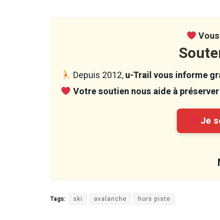
Vous 
Soute
Depuis 2012,
u-Trail vous informe gra
Votre soutien nous aide à préserver 
Je so
Tags:
ski
avalanche
hors piste