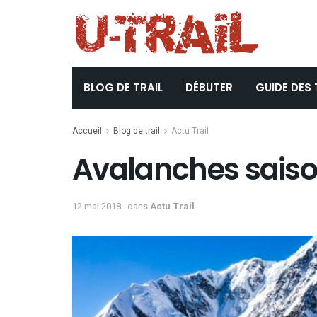
BLOG DE TRAIL
DÉBUTER
GUIDE DES 
Accueil
Blog de trail
Actu Trail
Avalanches saiso
12 mai 2018
dans
Actu Trail