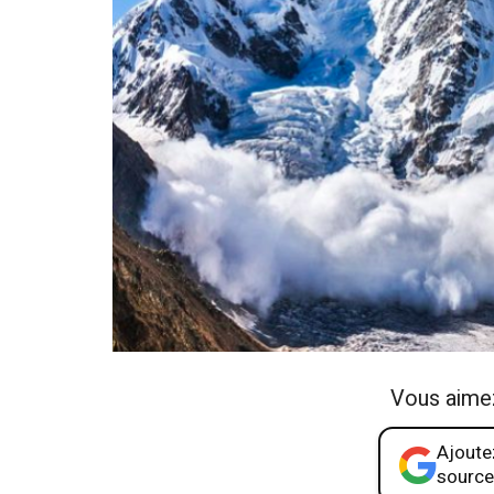
Vous aime
Ajoutez
source