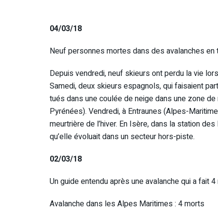
04/03/18
Neuf personnes mortes dans des avalanches en tr
Depuis vendredi, neuf skieurs ont perdu la vie lo
Samedi, deux skieurs espagnols, qui faisaient par
tués dans une coulée de neige dans une zone de
Pyrénées). Vendredi, à Entraunes (Alpes-Maritimes
meurtrière de l’hiver. En Isère, dans la station d
qu’elle évoluait dans un secteur hors-piste.
02/03/18
Un guide entendu après une avalanche qui a fait 
Avalanche dans les Alpes Maritimes : 4 morts