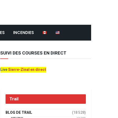
ES
INCENDIES
SUIVI DES COURSES EN DIRECT
Live
Sierre-Zinal en direct
Trail
BLOG DE TRAIL
(18 528)