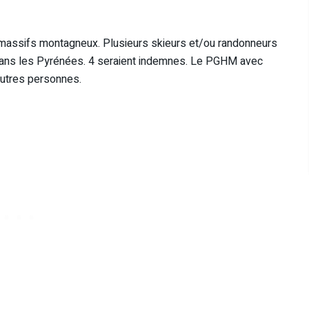
s massifs montagneux. Plusieurs skieurs et/ou randonneurs
 dans les Pyrénées. 4 seraient indemnes. Le PGHM avec
’autres personnes.