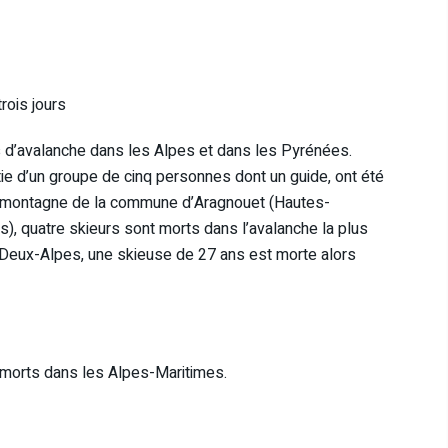
ois jours
rs d’avalanche dans les Alpes et dans les Pyrénées.
tie d’un groupe de cinq personnes dont un guide, ont été
 montagne de la commune d’Aragnouet (Hautes-
), quatre skieurs sont morts dans l’avalanche la plus
es Deux-Alpes, une skieuse de 27 ans est morte alors
4 morts dans les Alpes-Maritimes.