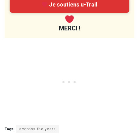
Je soutiens u-Trail
MERCI !
Tags:
accross the years