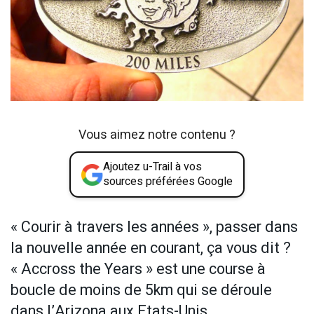
Vous aimez notre contenu ?
Ajoutez u-Trail à vos
sources préférées Google
« Courir à travers les années », passer dans
la nouvelle année en courant, ça vous dit ?
« Accross the Years » est une course à
boucle de moins de 5km qui se déroule
dans l’Arizona aux Etats-Unis