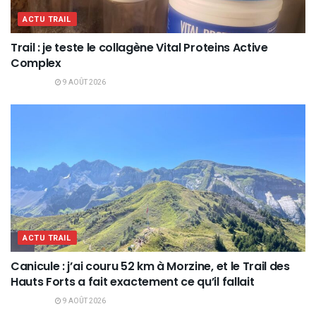
ACTU TRAIL
Trail : je teste le collagène Vital Proteins Active
Complex
9 AOÛT 2026
ACTU TRAIL
Canicule : j’ai couru 52 km à Morzine, et le Trail des
Hauts Forts a fait exactement ce qu’il fallait
9 AOÛT 2026