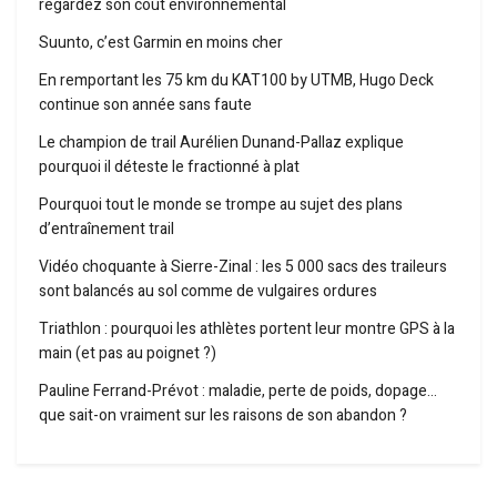
regardez son coût environnemental
Suunto, c’est Garmin en moins cher
En remportant les 75 km du KAT100 by UTMB, Hugo Deck
continue son année sans faute
Le champion de trail Aurélien Dunand-Pallaz explique
pourquoi il déteste le fractionné à plat
Pourquoi tout le monde se trompe au sujet des plans
d’entraînement trail
Vidéo choquante à Sierre-Zinal : les 5 000 sacs des traileurs
sont balancés au sol comme de vulgaires ordures
Triathlon : pourquoi les athlètes portent leur montre GPS à la
main (et pas au poignet ?)
Pauline Ferrand-Prévot : maladie, perte de poids, dopage…
que sait-on vraiment sur les raisons de son abandon ?