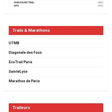
CHAUSSURE TRAIL
(800)
GPS
(959)
Trails & Marathons
UTMB
Diagonale des Fous
EcoTrail Paris
SaintéLyon
Marathon de Paris
Traileurs