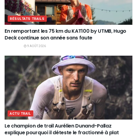
RÉSULTATS TRAILS
En remportant les 75 km du KAT100 by UTMB, Hugo
Deck continue son année sans faute
9 AOÛT 2026
ACTU TRAIL
Le champion de trail Aurélien Dunand-Pallaz
explique pourquoi il déteste le fractionné à plat