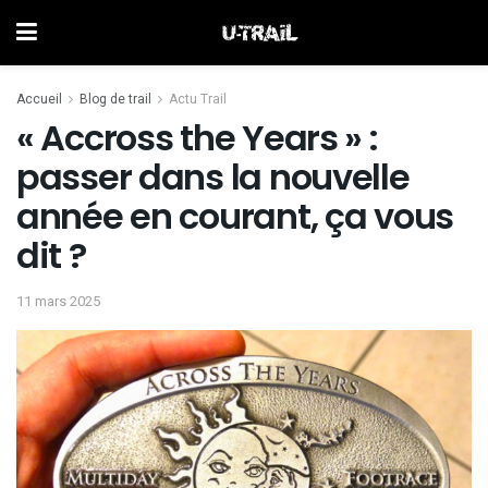
Accueil
Blog de trail
Actu Trail
« Accross the Years » :
passer dans la nouvelle
année en courant, ça vous
dit ?
11 mars 2025