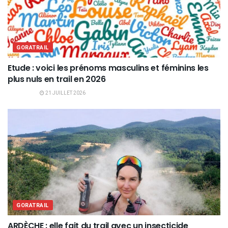
GORATRAIL
Etude : voici les prénoms masculins et féminins les
plus nuls en trail en 2026
21 JUILLET 2026
GORATRAIL
ARDÈCHE : elle fait du trail avec un insecticide