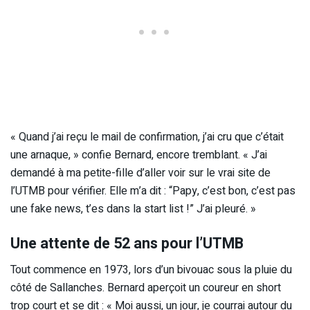
« Quand j’ai reçu le mail de confirmation, j’ai cru que c’était
une arnaque, » confie Bernard, encore tremblant. « J’ai
demandé à ma petite-fille d’aller voir sur le vrai site de
l’UTMB pour vérifier. Elle m’a dit : “Papy, c’est bon, c’est pas
une fake news, t’es dans la start list !” J’ai pleuré. »
Une attente de 52 ans pour l’UTMB
Tout commence en 1973, lors d’un bivouac sous la pluie du
côté de Sallanches. Bernard aperçoit un coureur en short
trop court et se dit : « Moi aussi, un jour, je courrai autour du