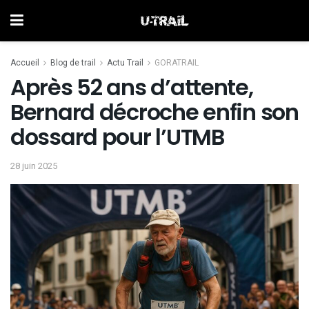
Accueil
Blog de trail
Actu Trail
GORATRAIL
Après 52 ans d’attente,
Bernard décroche enfin son
dossard pour l’UTMB
28 juin 2025