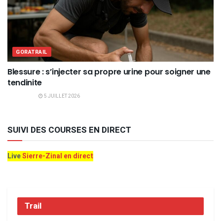
GORATRAIL
Blessure : s’injecter sa propre urine pour soigner une
tendinite
5 JUILLET 2026
SUIVI DES COURSES EN DIRECT
Live
Sierre-Zinal en direct
Trail