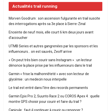
Actualités trail running
Morven Goodrum : son ascension fulgurante en trail suscite
des interrogations après sa 3e place à Sierre-Zinal
Enceinte de neuf mois, elle court 6 km deux jours avant
d’accoucher
UTMB Series et autres gangrenées par les sponsors et les
influenceurs… on est sauvés, Zeoff arrive
« On peut très bien courir sans Instagram » : un lecteur
dénonce la place prise par les influenceurs dans le trail
Garmin « frise la malhonnêteté » avec son lecteur de
glycémie : un medecin nous interpelle
Le trail est entré dans l’ère des records permanents
Garmin Epix Pro 2, Suunto Race 2 ou COROS Apex 4 : quelle
montre GPS choisir pour courir et faire du trail ?
Canicule : faut-il continuer à courir ou renoncer ?