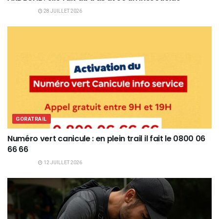
28 JUILLET 2026
GORATRAIL
Numéro vert canicule : en plein trail il fait le 0800 06
66 66
12 JUILLET 2026