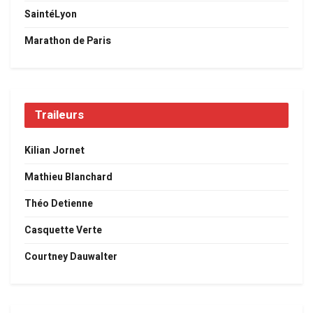
SaintéLyon
Marathon de Paris
Traileurs
Kilian Jornet
Mathieu Blanchard
Théo Detienne
Casquette Verte
Courtney Dauwalter