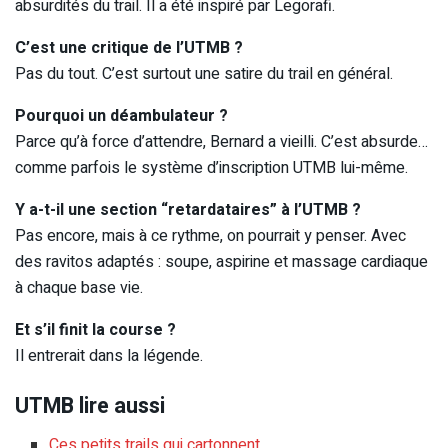
absurdités du trail. Il a été inspiré par Legorafi.
C’est une critique de l’UTMB ?
Pas du tout. C’est surtout une satire du trail en général.
Pourquoi un déambulateur ?
Parce qu’à force d’attendre, Bernard a vieilli. C’est absurde…
comme parfois le système d’inscription UTMB lui-même.
Y a-t-il une section “retardataires” à l’UTMB ?
Pas encore, mais à ce rythme, on pourrait y penser. Avec
des ravitos adaptés : soupe, aspirine et massage cardiaque
à chaque base vie.
Et s’il finit la course ?
Il entrerait dans la légende.
UTMB lire aussi
Ces petits trails qui cartonnent