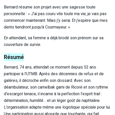
Bernard résume son projet avec une sagesse toute
personnelle : « J’ai pas couru vite toute ma vie, je vais pas
commencer maintenant. Mais j’y serai. Et j’espère que mes
dents tiendront jusqu’à Courmayeur. »
En attendant, sa femme a déjà brodé son prénom sur sa
couverture de survie.
Résumé
Bernard, 74 ans, attendait ce moment depuis 52 ans :
participer à l’UTMB. Après des décennies de refus et de
galères, il décroche enfin son dossard. Avec son
déambulateur, son camelbak garni de Ricoré et son rythme
d’escargot tenace, il incarne à la perfection l’esprit trail :
détermination, humilité… et un léger goût de naphtaline.
L’organisation adapte même une logistique spéciale pour lui.
Une participation aussi absurde que touchante, qui fait