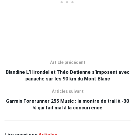
Article précédent
Blandine L’Hirondel et Théo Detienne s’imposent avec
panache sur les 90 km du Mont-Blanc
Articles suivant
Garmin Forerunner 255 Music : la montre de trail à -30
% qui fait mal à la concurrence
Lire aussi ces
Articles