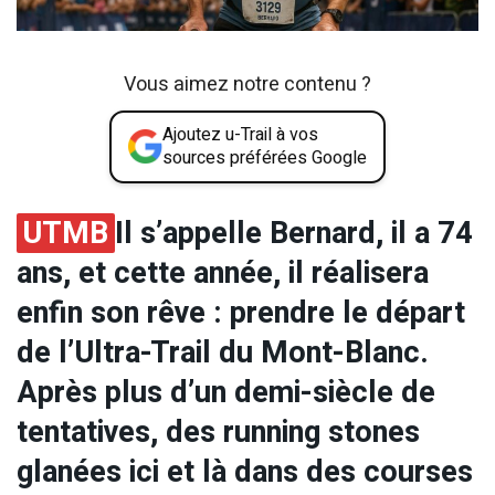
Vous aimez notre contenu ?
Ajoutez u-Trail à vos
sources préférées Google
UTMB
Il s’appelle Bernard, il a 74
ans, et cette année, il réalisera
enfin son rêve : prendre le départ
de l’Ultra-Trail du Mont-Blanc.
Après plus d’un demi-siècle de
tentatives, des running stones
glanées ici et là dans des courses