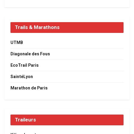
Trails & Marathons
UTMB
Diagonale des Fous
EcoTrail Paris
SaintéLyon
Marathon de Paris
Traileurs