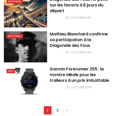
ACTU TRAIL
sur les favoris à 6 jours du
départ
11 OCTOBRE 2024
Mathieu Blanchard confirme
ACTU TRAIL
sa participation à la
Diagonale des Fous
11 OCTOBRE 2024
Garmin Forerunner 255 : la
GPS
montre idéale pour les
traileurs à un prix imbattable
11 OCTOBRE 2024
1
2