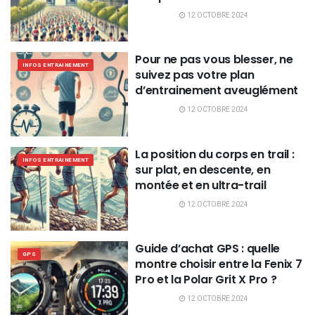
12 OCTOBRE 2024
Pour ne pas vous blesser, ne
INFOS ENTRAINEMENT
suivez pas votre plan
d’entrainement aveuglément
12 OCTOBRE 2024
La position du corps en trail :
INFOS ENTRAINEMENT
sur plat, en descente, en
montée et en ultra-trail
12 OCTOBRE 2024
Guide d’achat GPS : quelle
GPS
montre choisir entre la Fenix 7
Pro et la Polar Grit X Pro ?
12 OCTOBRE 2024