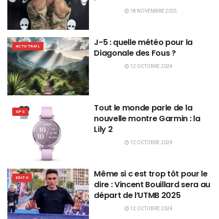
18 NOVEMBRE 2025
J-5 : quelle météo pour la
ACTU TRAIL
Diagonale des Fous ?
12 OCTOBRE 2024
Tout le monde parle de la
GPS
nouvelle montre Garmin : la
Lily 2
12 OCTOBRE 2024
Même si c est trop tôt pour le
EDITO
dire : Vincent Bouillard sera au
départ de l’UTMB 2025
12 OCTOBRE 2024