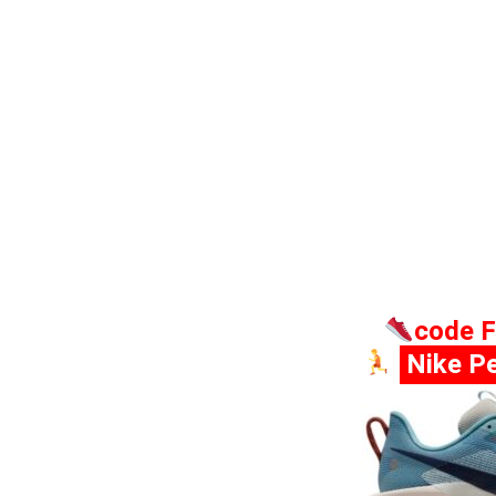
code 
Nike Pe