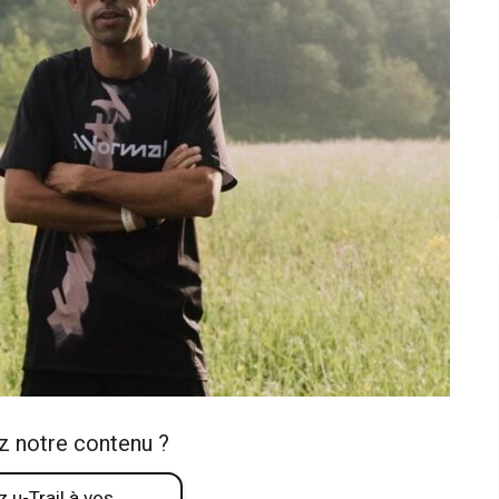
z notre contenu ?
 u-Trail à vos