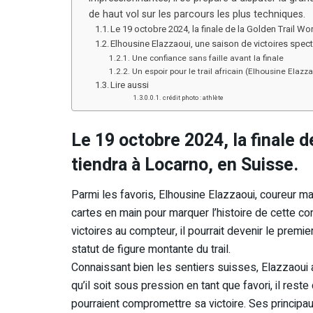
de haut vol sur les parcours les plus techniques.
Le 19 octobre 2024, la finale de la Golden Trail Wo
Elhousine Elazzaoui, une saison de victoires spec
Une confiance sans faille avant la finale
Un espoir pour le trail africain (Elhousine Elazzao
Lire aussi
crédit photo : athlète
Le 19 octobre 2024, la finale d
tiendra à Locarno, en Suisse.
Parmi les favoris, Elhousine Elazzaoui, coureur m
cartes en main pour marquer l’histoire de cette c
victoires au compteur, il pourrait devenir le premie
statut de figure montante du trail.
Connaissant bien les sentiers suisses, Elazzaoui 
qu’il soit sous pression en tant que favori, il reste
pourraient compromettre sa victoire. Ses princip