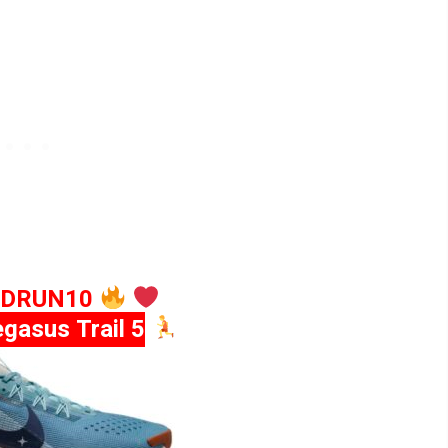
FDRUN10
gasus Trail 5