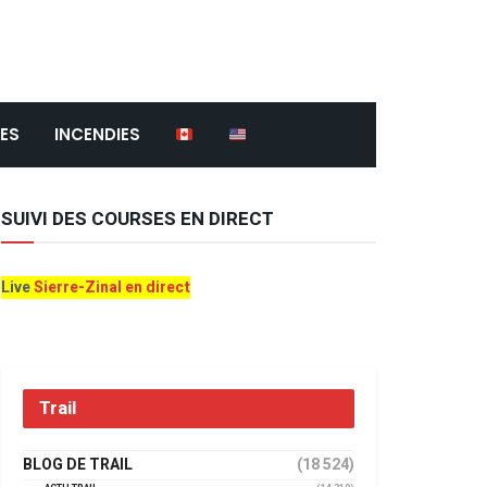
ES
INCENDIES
SUIVI DES COURSES EN DIRECT
Live
Sierre-Zinal en direct
Trail
BLOG DE TRAIL
(18 524)