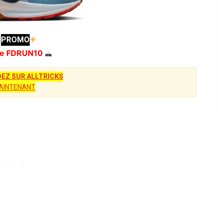
PROMO
e FDRUN10
Z SUR ALLTRICKS
AINTENANT