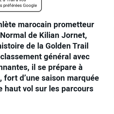
s préférées Google
thlète marocain prometteur
Normal de Kilian Jornet,
istoire de la Golden Trail
u classement général avec
nnantes, il se prépare à
e, fort d’une saison marquée
 haut vol sur les parcours