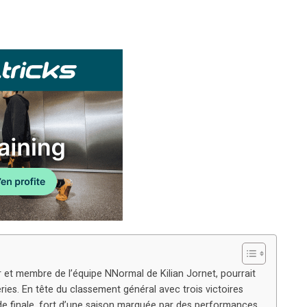
 et membre de l’équipe NNormal de Kilian Jornet, pourrait
eries. En tête du classement général avec trois victoires
nde finale, fort d’une saison marquée par des performances