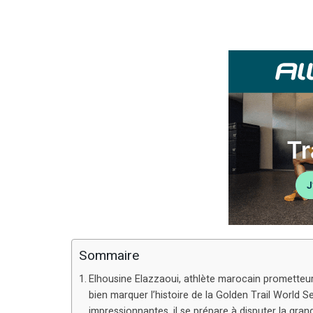
Sommaire
Elhousine Elazzaoui, athlète marocain prometteur
bien marquer l’histoire de la Golden Trail World S
impressionnantes, il se prépare à disputer la gra