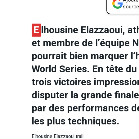
source
E
lhousine Elazzaoui, a
et membre de l’équipe N
pourrait bien marquer l’h
World Series. En tête d
trois victoires impressio
disputer la grande final
par des performances de
les plus techniques.
Elhousine Elazzaoui trail