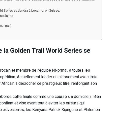
rld Series se tiendra à Locarno, en Suisse.
taculaires
ui trail)
e la Golden Trail World Series se
arocain et membre de l’équipe NNormal, a toutes les
ompétition. Actuellement leader du classement avec trois
r Africain à décrocher ce prestigieux titre, renforçant son
aborde cette finale comme une course « à domicile ». Bien
 confiant et vise avant tout à éviter les erreurs qui
aux adversaires, les Kényans Patrick Kipngeno et Philemon