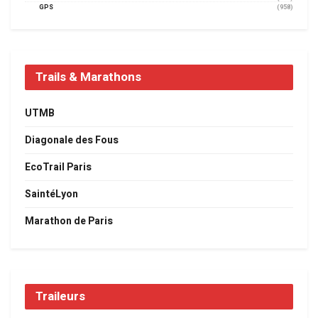
GPS
(958)
Trails & Marathons
UTMB
Diagonale des Fous
EcoTrail Paris
SaintéLyon
Marathon de Paris
Traileurs