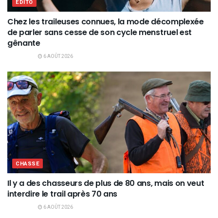
EDITO
Chez les traileuses connues, la mode décomplexée
de parler sans cesse de son cycle menstruel est
gênante
6 AOÛT 2026
CHASSE
Il y a des chasseurs de plus de 80 ans, mais on veut
interdire le trail après 70 ans
6 AOÛT 2026