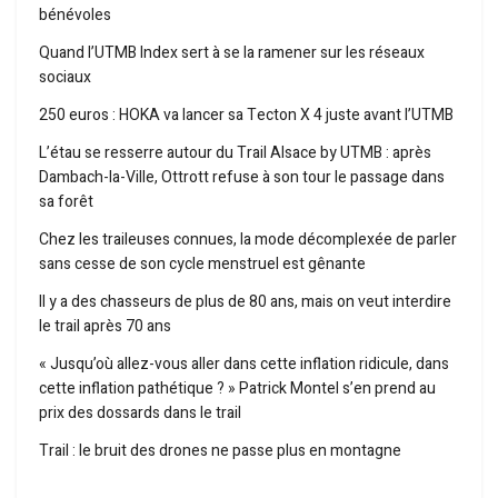
bénévoles
Quand l’UTMB Index sert à se la ramener sur les réseaux
sociaux
250 euros : HOKA va lancer sa Tecton X 4 juste avant l’UTMB
L’étau se resserre autour du Trail Alsace by UTMB : après
Dambach-la-Ville, Ottrott refuse à son tour le passage dans
sa forêt
Chez les traileuses connues, la mode décomplexée de parler
sans cesse de son cycle menstruel est gênante
Il y a des chasseurs de plus de 80 ans, mais on veut interdire
le trail après 70 ans
« Jusqu’où allez-vous aller dans cette inflation ridicule, dans
cette inflation pathétique ? » Patrick Montel s’en prend au
prix des dossards dans le trail
Trail : le bruit des drones ne passe plus en montagne