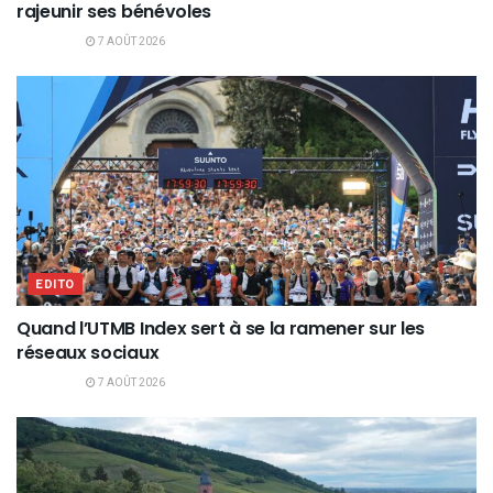
rajeunir ses bénévoles
7 AOÛT 2026
EDITO
Quand l’UTMB Index sert à se la ramener sur les
réseaux sociaux
7 AOÛT 2026