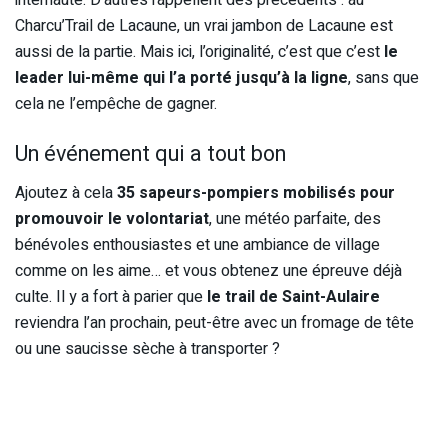
internaute. D’autres rappellent des précédents : au
Charcu’Trail de Lacaune, un vrai jambon de Lacaune est
aussi de la partie. Mais ici, l’originalité, c’est que c’est
le
leader lui-même qui l’a porté jusqu’à la ligne
, sans que
cela ne l’empêche de gagner.
Un événement qui a tout bon
Ajoutez à cela
35 sapeurs-pompiers mobilisés pour
promouvoir le volontariat
, une météo parfaite, des
bénévoles enthousiastes et une ambiance de village
comme on les aime… et vous obtenez une épreuve déjà
culte. Il y a fort à parier que
le trail de Saint-Aulaire
reviendra l’an prochain, peut-être avec un fromage de tête
ou une saucisse sèche à transporter ?