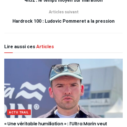
4h32 : le temps moyen sur marathon
Articles suivant
Hardrock 100 : Ludovic Pommeret a la pression
Lire aussi ces
Articles
ACTU TRAIL
« Une véritable humiliation » : l’Ultra Marin veut