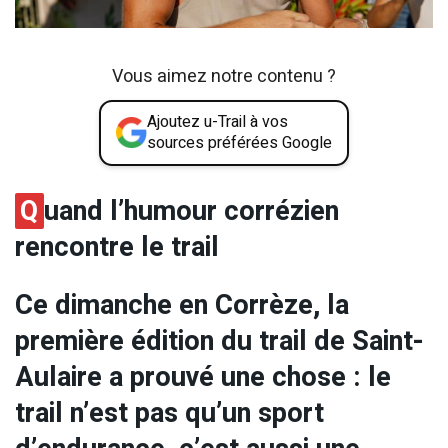
Vous aimez notre contenu ?
Ajoutez u-Trail à vos
sources préférées Google
Q
uand l’humour corrézien
rencontre le trail
Ce dimanche en Corrèze, la
première édition du trail de Saint-
Aulaire a prouvé une chose : le
trail n’est pas qu’un sport