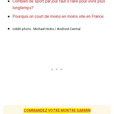
Combien de sport par jour faut-il faire pour vivre plus
longtemps?
Pourquoi on court de moins en moins vite en France
crédit photo :
Michael Hicks / Android Central
COMMANDEZ VOTRE MONTRE GARMIN