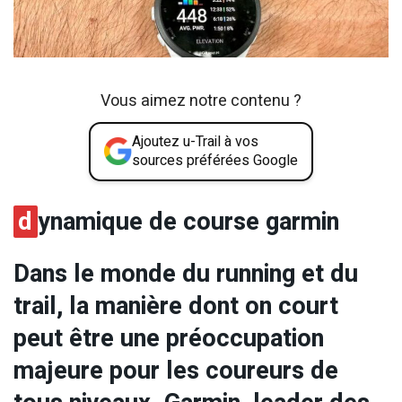
Vous aimez notre contenu ?
Ajoutez u-Trail à vos
sources préférées Google
d
ynamique de course garmin
Dans le monde du running et du
trail, la manière dont on court
peut être une préoccupation
majeure pour les coureurs de