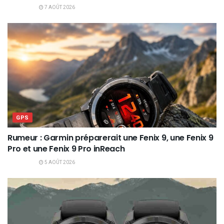
7 AOÛT 2026
GPS
Rumeur : Garmin préparerait une Fenix 9, une Fenix 9
Pro et une Fenix 9 Pro inReach
5 AOÛT 2026