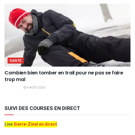
SANTÉ
Combien bien tomber en trail pour ne pas se faire
trop mal
4 AOÛT 2026
SUIVI DES COURSES EN DIRECT
Live
Sierre-Zinal en direct