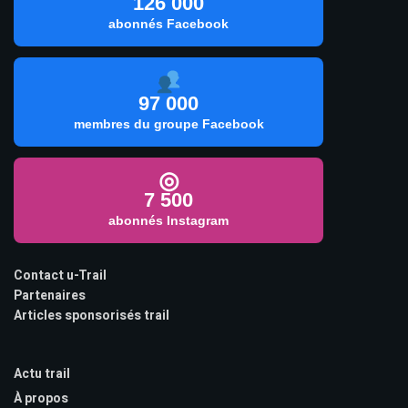
126 000
abonnés Facebook
97 000
membres du groupe Facebook
◎
7 500
abonnés Instagram
Contact u-Trail
Partenaires
Articles sponsorisés trail
Actu trail
À propos