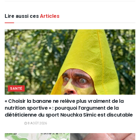
Lire aussi ces
Articles
SANTÉ
« Choisir la banane ne relève plus vraiment de la
nutrition sportive » : pourquoi l’argument de la
diététicienne du sport Nouchka Simic est discutable
8 AOÛT 2026