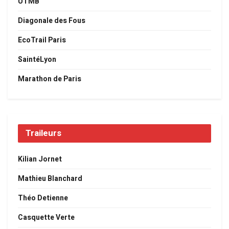
UTMB
Diagonale des Fous
EcoTrail Paris
SaintéLyon
Marathon de Paris
Traileurs
Kilian Jornet
Mathieu Blanchard
Théo Detienne
Casquette Verte