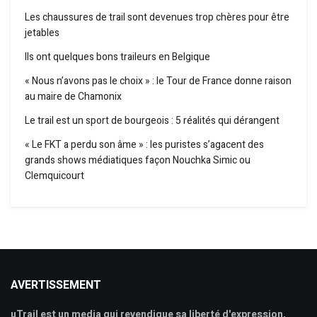
Les chaussures de trail sont devenues trop chères pour être
jetables
Ils ont quelques bons traileurs en Belgique
« Nous n’avons pas le choix » : le Tour de France donne raison
au maire de Chamonix
Le trail est un sport de bourgeois : 5 réalités qui dérangent
« Le FKT a perdu son âme » : les puristes s’agacent des
grands shows médiatiques façon Nouchka Simic ou
Clemquicourt
AVERTISSEMENT
uTrail est un media qui revendique sa liberté d'expression,