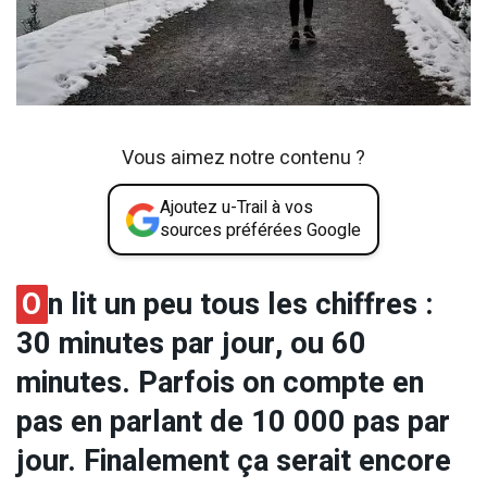
Vous aimez notre contenu ?
Ajoutez u-Trail à vos
sources préférées Google
O
n lit un peu tous les chiffres :
30 minutes par jour, ou 60
minutes. Parfois on compte en
pas en parlant de 10 000 pas par
jour. Finalement ça serait encore