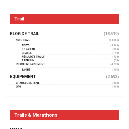
Trail
BLOG DE TRAIL
(18 519)
ACTU TRAIL
(14 314)
EDITO
(3 360)
GORATRAIL
(390)
CHASSE
(149)
RÉSULTATS TRAILS
(738)
PREMIUM
(38)
INFOS ENTRAINEMENT
(4 233)
SANTÉ
(794)
EQUIPEMENT
(2 693)
CHAUSSURE TRAIL
(800)
GPS
(958)
Trails & Marathons