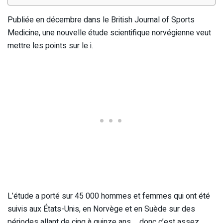
Publiée en décembre dans le British Journal of Sports
Medicine, une nouvelle étude scientifique norvégienne veut
mettre les points sur le i.
L’étude a porté sur 45 000 hommes et femmes qui ont été
suivis aux États-Unis, en Norvège et en Suède sur des
périodes allant de cinq à quinze ans…. donc c’est assez