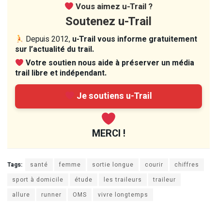
Vous aimez u-Trail ?
Soutenez u-Trail
Depuis 2012,
u-Trail vous informe gratuitement
sur l’actualité du trail.
Votre soutien nous aide à préserver un média
trail libre et indépendant.
Je soutiens u-Trail
MERCI !
Tags:
santé
femme
sortie longue
courir
chiffres
sport à domicile
étude
les traileurs
traileur
allure
runner
OMS
vivre longtemps