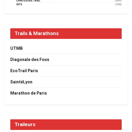
CHAUSSURE TRAIL
(800)
GPS
(958)
Trails & Marathons
UTMB
Diagonale des Fous
EcoTrail Paris
SaintéLyon
Marathon de Paris
Traileurs