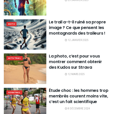
23 JANVIER 2025
Le trail a-t-il ruiné sa propre
EDITO
image ? Ce que pensent les
montagnards des traileurs !
12 JANVIER 2025
La photo, c’est pour vous
ACTU TRAIL
montrer comment obtenir
des Kudos sur Strava
12 MARS 2025
Étude choc : les hommes trop
GORATRAIL
membrés courent moins vite,
c’est un fait scientifique
8 DÉCEMBRE 2024