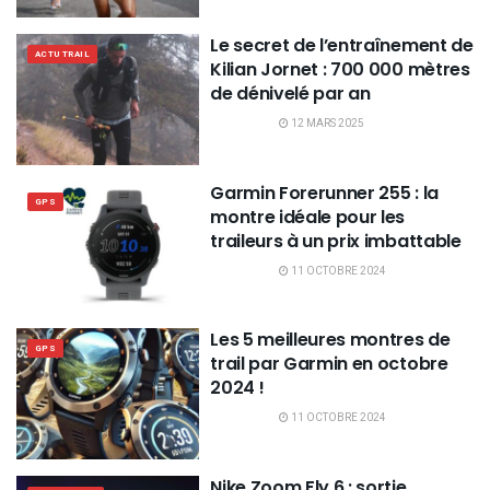
Le secret de l’entraînement de
ACTU TRAIL
Kilian Jornet : 700 000 mètres
de dénivelé par an
12 MARS 2025
Garmin Forerunner 255 : la
GPS
montre idéale pour les
traileurs à un prix imbattable
11 OCTOBRE 2024
Les 5 meilleures montres de
GPS
trail par Garmin en octobre
2024 !
11 OCTOBRE 2024
Nike Zoom Fly 6 : sortie