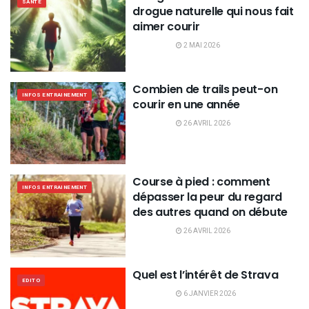
SANTÉ
drogue naturelle qui nous fait
aimer courir
2 MAI 2026
Combien de trails peut-on
INFOS ENTRAINEMENT
courir en une année
26 AVRIL 2026
Course à pied : comment
INFOS ENTRAINEMENT
dépasser la peur du regard
des autres quand on débute
26 AVRIL 2026
Quel est l’intérêt de Strava
EDITO
6 JANVIER 2026