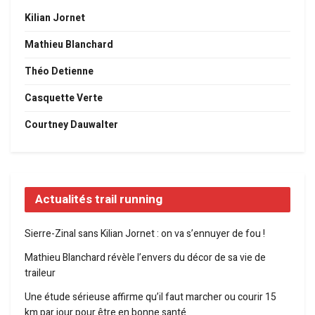
Kilian Jornet
Mathieu Blanchard
Théo Detienne
Casquette Verte
Courtney Dauwalter
Actualités trail running
Sierre-Zinal sans Kilian Jornet : on va s’ennuyer de fou !
Mathieu Blanchard révèle l’envers du décor de sa vie de
traileur
Une étude sérieuse affirme qu’il faut marcher ou courir 15
km par jour pour être en bonne santé