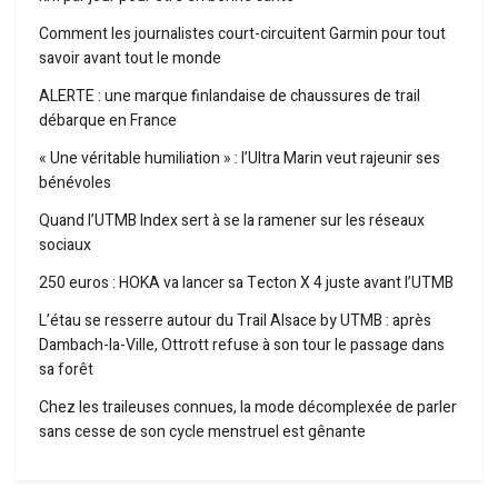
Comment les journalistes court-circuitent Garmin pour tout
savoir avant tout le monde
ALERTE : une marque finlandaise de chaussures de trail
débarque en France
« Une véritable humiliation » : l’Ultra Marin veut rajeunir ses
bénévoles
Quand l’UTMB Index sert à se la ramener sur les réseaux
sociaux
250 euros : HOKA va lancer sa Tecton X 4 juste avant l’UTMB
L’étau se resserre autour du Trail Alsace by UTMB : après
Dambach-la-Ville, Ottrott refuse à son tour le passage dans
sa forêt
Chez les traileuses connues, la mode décomplexée de parler
sans cesse de son cycle menstruel est gênante