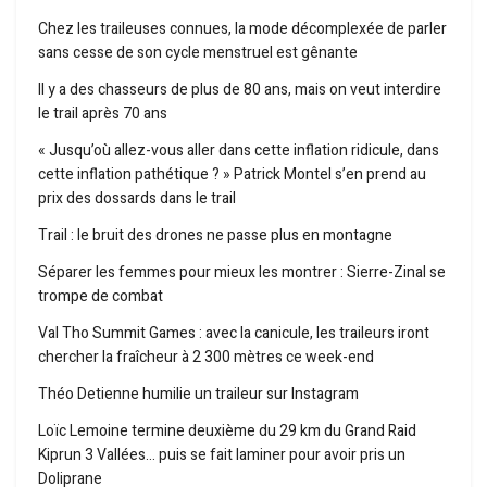
Chez les traileuses connues, la mode décomplexée de parler
sans cesse de son cycle menstruel est gênante
Il y a des chasseurs de plus de 80 ans, mais on veut interdire
le trail après 70 ans
« Jusqu’où allez-vous aller dans cette inflation ridicule, dans
cette inflation pathétique ? » Patrick Montel s’en prend au
prix des dossards dans le trail
Trail : le bruit des drones ne passe plus en montagne
Séparer les femmes pour mieux les montrer : Sierre-Zinal se
trompe de combat
Val Tho Summit Games : avec la canicule, les traileurs iront
chercher la fraîcheur à 2 300 mètres ce week-end
Théo Detienne humilie un traileur sur Instagram
Loïc Lemoine termine deuxième du 29 km du Grand Raid
Kiprun 3 Vallées… puis se fait laminer pour avoir pris un
Doliprane