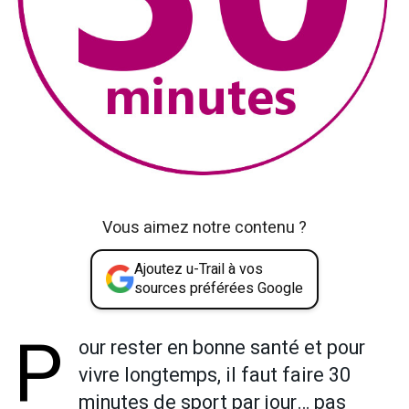
Vous aimez notre contenu ?
Ajoutez u-Trail à vos
sources préférées Google
P
our rester en bonne santé et pour
vivre longtemps, il faut faire 30
minutes de sport par jour… pas