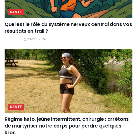
SANTÉ
Quel est le rôle du système nerveux central dans vos
résultats en trail ?
2 AOÛT 2026
SANTÉ
Régime keto, jeûne intermittent, chirurgie : arrêtons
de martyriser notre corps pour perdre quelques
kilos