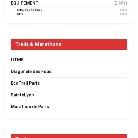
EQUIPEMENT
(2 691)
CHAUSSURE TRAIL
(799)
GPS
(957)
Trails & Marathons
UTMB
Diagonale des Fous
EcoTrail Paris
SaintéLyon
Marathon de Paris