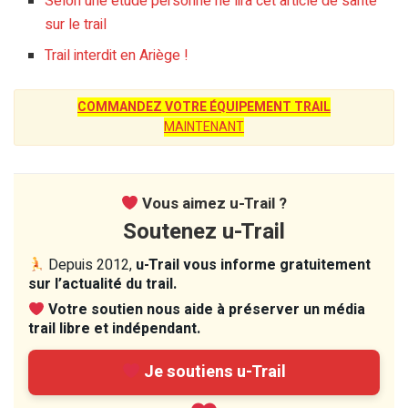
Selon une étude personne ne lira cet article de santé
sur le trail
Trail interdit en Ariège !
COMMANDEZ VOTRE ÉQUIPEMENT TRAIL
MAINTENANT
Vous aimez u-Trail ?
Soutenez u-Trail
Depuis 2012,
u-Trail vous informe gratuitement
sur l’actualité du trail.
Votre soutien nous aide à préserver un média
trail libre et indépendant.
Je soutiens u-Trail