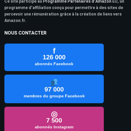
Ce site participe au
Programme Partenaires d’Amazon
EU, un
programme d’affiliation conçu pour permettre à des sites de
percevoir une rémunération grâce à la création de liens vers
Amazon.fr.
NOUS CONTACTER
f
126 000
abonnés Facebook
97 000
membres du groupe Facebook
◎
7 500
abonnés Instagram