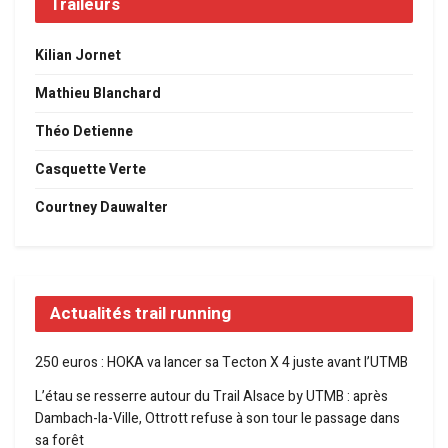
Traileurs
Kilian Jornet
Mathieu Blanchard
Théo Detienne
Casquette Verte
Courtney Dauwalter
Actualités trail running
250 euros : HOKA va lancer sa Tecton X 4 juste avant l’UTMB
L’étau se resserre autour du Trail Alsace by UTMB : après
Dambach-la-Ville, Ottrott refuse à son tour le passage dans
sa forêt