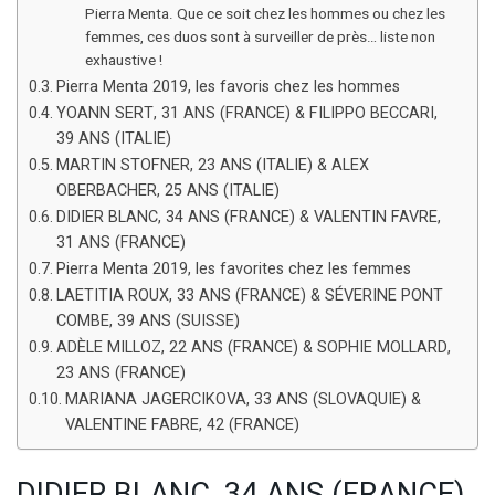
Pierra Menta. Que ce soit chez les hommes ou chez les
femmes, ces duos sont à surveiller de près… liste non
exhaustive !
Pierra Menta 2019, les favoris chez les hommes
YOANN SERT, 31 ANS (FRANCE) & FILIPPO BECCARI,
39 ANS (ITALIE)
MARTIN STOFNER, 23 ANS (ITALIE) & ALEX
OBERBACHER, 25 ANS (ITALIE)
DIDIER BLANC, 34 ANS (FRANCE) & VALENTIN FAVRE,
31 ANS (FRANCE)
Pierra Menta 2019, les favorites chez les femmes
LAETITIA ROUX, 33 ANS (FRANCE) & SÉVERINE PONT
COMBE, 39 ANS (SUISSE)
ADÈLE MILLOZ, 22 ANS (FRANCE) & SOPHIE MOLLARD,
23 ANS (FRANCE)
MARIANA JAGERCIKOVA, 33 ANS (SLOVAQUIE) &
VALENTINE FABRE, 42 (FRANCE)
DIDIER BLANC, 34 ANS (FRANCE)