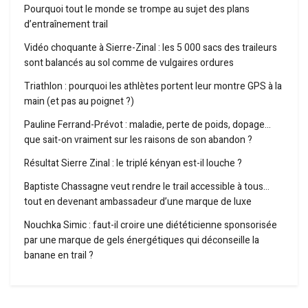
Pourquoi tout le monde se trompe au sujet des plans
d’entraînement trail
Vidéo choquante à Sierre-Zinal : les 5 000 sacs des traileurs
sont balancés au sol comme de vulgaires ordures
Triathlon : pourquoi les athlètes portent leur montre GPS à la
main (et pas au poignet ?)
Pauline Ferrand-Prévot : maladie, perte de poids, dopage…
que sait-on vraiment sur les raisons de son abandon ?
Résultat Sierre Zinal : le triplé kényan est-il louche ?
Baptiste Chassagne veut rendre le trail accessible à tous…
tout en devenant ambassadeur d’une marque de luxe
Nouchka Simic : faut-il croire une diététicienne sponsorisée
par une marque de gels énergétiques qui déconseille la
banane en trail ?