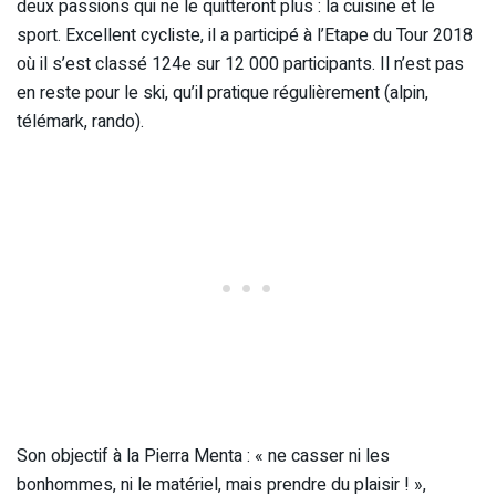
deux passions qui ne le quitteront plus : la cuisine et le
sport. Excellent cycliste, il a participé à l’Etape du Tour 2018
où il s’est classé 124e sur 12 000 participants. Il n’est pas
en reste pour le ski, qu’il pratique régulièrement (alpin,
télémark, rando).
Son objectif à la Pierra Menta : « ne casser ni les
bonhommes, ni le matériel, mais prendre du plaisir ! »,