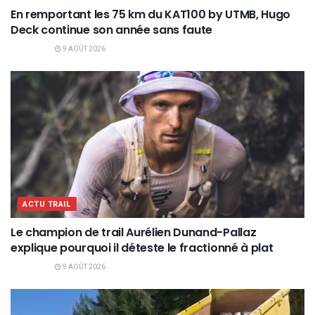
En remportant les 75 km du KAT100 by UTMB, Hugo
Deck continue son année sans faute
9 AOÛT 2026
ACTU TRAIL
Le champion de trail Aurélien Dunand-Pallaz
explique pourquoi il déteste le fractionné à plat
9 AOÛT 2026