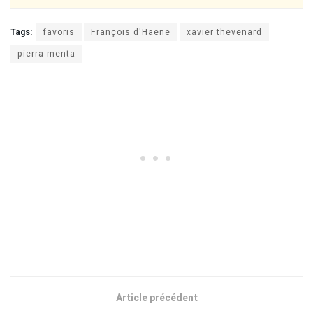
Tags:
favoris
François d'Haene
xavier thevenard
pierra menta
Article précédent