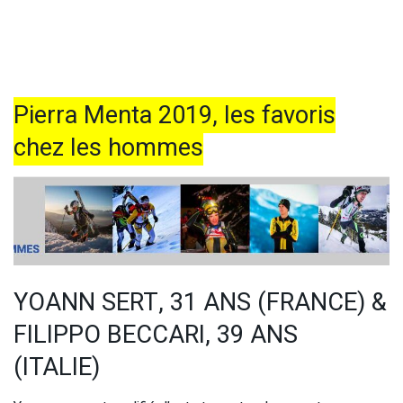
Pierra Menta 2019, les favoris
chez les hommes
YOANN SERT, 31 ANS (FRANCE) &
FILIPPO BECCARI, 39 ANS
(ITALIE)