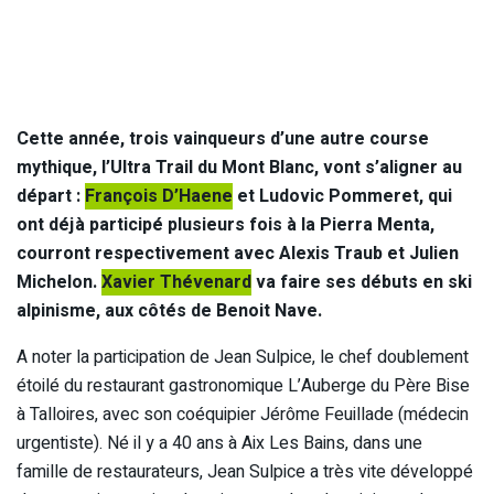
Cette année, trois vainqueurs d’une autre course
mythique, l’Ultra Trail du Mont Blanc, vont s’aligner au
départ :
François D’Haene
et Ludovic Pommeret, qui
ont déjà participé plusieurs fois à la Pierra Menta,
courront respectivement avec Alexis Traub et Julien
Michelon.
Xavier Thévenard
va faire ses débuts en ski
alpinisme, aux côtés de Benoit Nave.
A noter la participation de Jean Sulpice, le chef doublement
étoilé du restaurant gastronomique L’Auberge du Père Bise
à Talloires, avec son coéquipier Jérôme Feuillade (médecin
urgentiste). Né il y a 40 ans à Aix Les Bains, dans une
famille de restaurateurs, Jean Sulpice a très vite développé