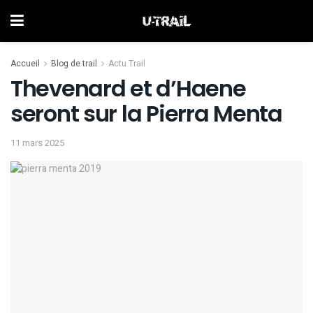
Accueil
Blog de trail
Actu Trail
Thevenard et d’Haene
seront sur la Pierra Menta
11 mars 2025