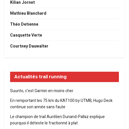
Kilian Jornet
Mathieu Blanchard
Théo Detienne
Casquette Verte
Courtney Dauwalter
Actualités trail running
Suunto, c’est Garmin en moins cher
En remportant les 75 km du KAT100 by UTMB, Hugo Deck
continue son année sans faute
Le champion de trail Aurélien Dunand-Pallaz explique
pourquoi il déteste le fractionné à plat