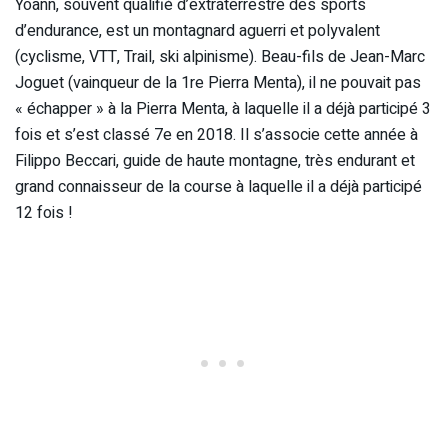
Yoann, souvent qualifié d’extraterrestre des sports
d’endurance, est un montagnard aguerri et polyvalent
(cyclisme, VTT, Trail, ski alpinisme). Beau-fils de Jean-Marc
Joguet (vainqueur de la 1re Pierra Menta), il ne pouvait pas
« échapper » à la Pierra Menta, à laquelle il a déjà participé 3
fois et s’est classé 7e en 2018. Il s’associe cette année à
Filippo Beccari, guide de haute montagne, très endurant et
grand connaisseur de la course à laquelle il a déjà participé
12 fois !