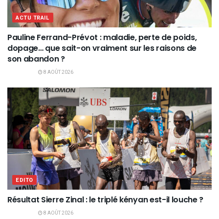
ACTU TRAIL
Pauline Ferrand-Prévot : maladie, perte de poids,
dopage… que sait-on vraiment sur les raisons de
son abandon ?
8 AOÛT 2026
EDITO
Résultat Sierre Zinal : le triplé kényan est-il louche ?
8 AOÛT 2026