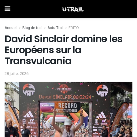
Accueil
Blog de trail
Actu Trail
EDITO
David Sinclair domine les
Européens sur la
Transvulcania
28 juillet 2026