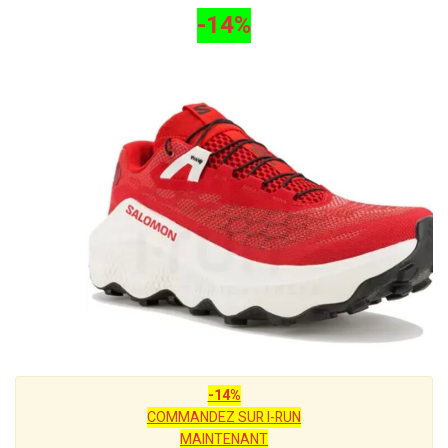
-14%
-14%
COMMANDEZ SUR I-RUN
MAINTENANT