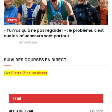
EDITO
« Tu n’as qu’à ne pas regarder » : le problème, c’est
que les influenceurs sont partout
7 AOÛT 2026
SUIVI DES COURSES EN DIRECT
Live
Sierre-Zinal en direct
Trail
BLOG DE TRAIL
(18 522)