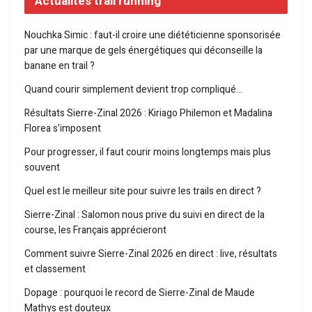
Actualités trail running
Nouchka Simic : faut-il croire une diététicienne sponsorisée
par une marque de gels énergétiques qui déconseille la
banane en trail ?
Quand courir simplement devient trop compliqué…
Résultats Sierre-Zinal 2026 : Kiriago Philemon et Madalina
Florea s’imposent
Pour progresser, il faut courir moins longtemps mais plus
souvent
Quel est le meilleur site pour suivre les trails en direct ?
Sierre-Zinal : Salomon nous prive du suivi en direct de la
course, les Français apprécieront
Comment suivre Sierre-Zinal 2026 en direct : live, résultats
et classement
Dopage : pourquoi le record de Sierre-Zinal de Maude
Mathys est douteux