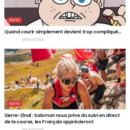
EDITO
Quand courir simplement devient trop compliqué…
8 AOÛT 2026
EDITO
Sierre-Zinal : Salomon nous prive du suivi en direct
de la course, les Français apprécieront
8 AOÛT 2026