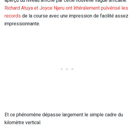
aperçu du niveau affiché par cette nouvelle vague africaine.
Richard Atuya et Joyce Njeru ont littéralement pulvérisé les
records
de la course avec une impression de facilité assez
impressionnante.
Et ce phénomène dépasse largement le simple cadre du
kilomètre vertical.