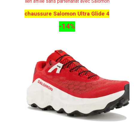
lien affilié sans partenariat avec Salomon
chaussure Salomon Ultra Glide 4
-14%