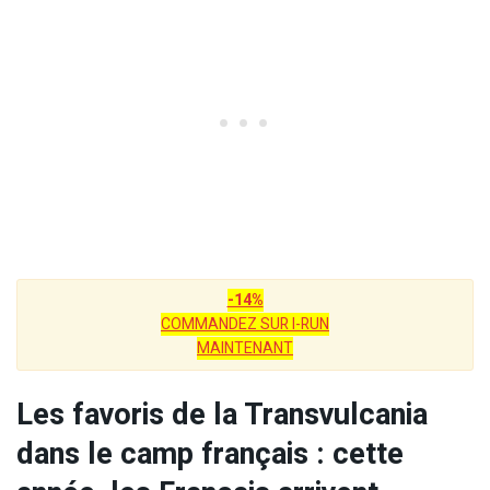
-14%
COMMANDEZ SUR I-RUN
MAINTENANT
Les favoris de la Transvulcania
dans le camp français : cette