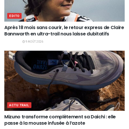
EDITO
Après 18 mois sans courir, le retour express de Claire
Bannwarth en ultra-trail nous laisse dubitatifs
9 AOÛT 2026
ACTU TRAIL
Mizuno transforme complètement sa Daichi : elle
passe à la mousse infusée à l’azote