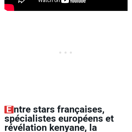
E
ntre stars françaises,
spécialistes européens et
révélation kenyane, la