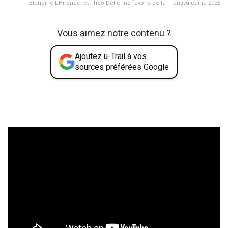
Blandine L'Hirondel et Théo Detienne favoris de la Transvulcania 2026
Vous aimez notre contenu ?
Ajoutez u-Trail à vos
sources préférées Google