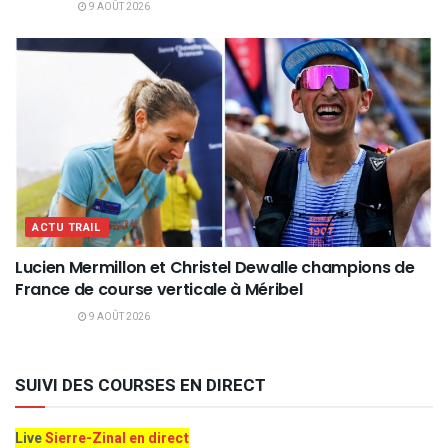
9 AOÛT 2026
ACTU TRAIL
Lucien Mermillon et Christel Dewalle champions de
France de course verticale à Méribel
9 AOÛT 2026
SUIVI DES COURSES EN DIRECT
Live
Sierre-Zinal en direct