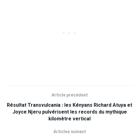
Article précédent
Résultat Transvulcania : les Kényans Richard Atuya et
Joyce Njeru pulvérisent les records du mythique
kilomètre vertical
Articles suivant