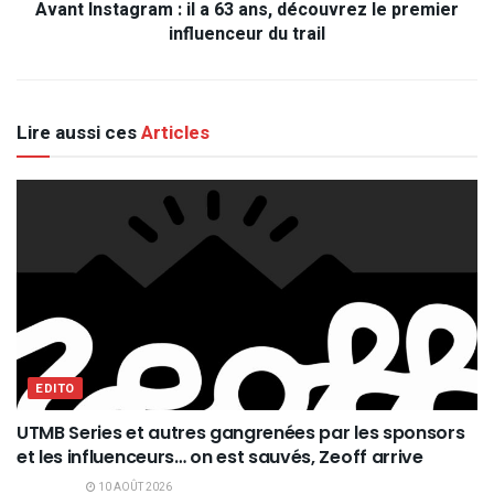
Avant Instagram : il a 63 ans, découvrez le premier
influenceur du trail
Lire aussi ces
Articles
EDITO
UTMB Series et autres gangrenées par les sponsors
et les influenceurs… on est sauvés, Zeoff arrive
10 AOÛT 2026