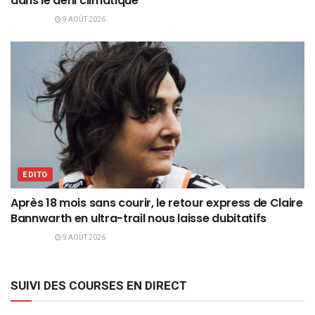
dans le déni climatique
9 AOÛT 2026
EDITO
Après 18 mois sans courir, le retour express de Claire
Bannwarth en ultra-trail nous laisse dubitatifs
9 AOÛT 2026
SUIVI DES COURSES EN DIRECT