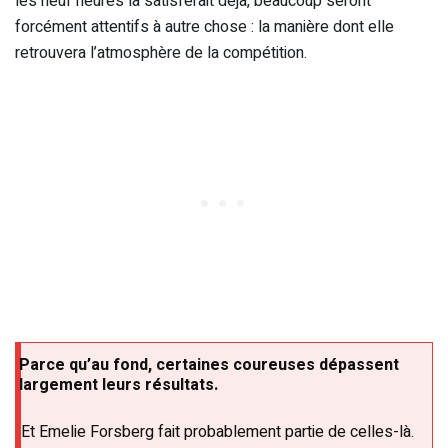
les neuf heures la satisferait déjà, beaucoup seront
forcément attentifs à autre chose : la manière dont elle
retrouvera l’atmosphère de la compétition.
Parce qu’au fond, certaines coureuses dépassent
largement leurs résultats.
Et Emelie Forsberg fait probablement partie de celles-là.