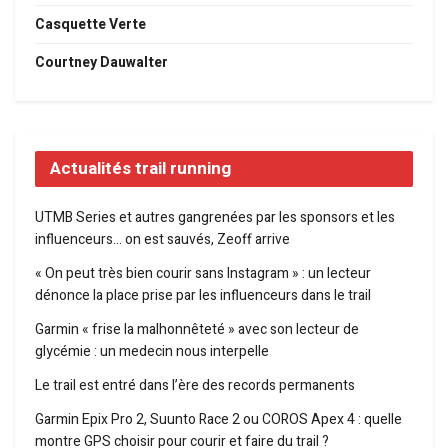
Casquette Verte
Courtney Dauwalter
Actualités trail running
UTMB Series et autres gangrenées par les sponsors et les
influenceurs… on est sauvés, Zeoff arrive
« On peut très bien courir sans Instagram » : un lecteur
dénonce la place prise par les influenceurs dans le trail
Garmin « frise la malhonnêteté » avec son lecteur de
glycémie : un medecin nous interpelle
Le trail est entré dans l’ère des records permanents
Garmin Epix Pro 2, Suunto Race 2 ou COROS Apex 4 : quelle
montre GPS choisir pour courir et faire du trail ?