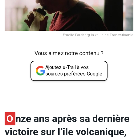
Emelie Forsberg la veille de Transvulcania
Vous aimez notre contenu ?
Ajoutez u-Trail à vos
sources préférées Google
O
nze ans après sa dernière
victoire sur l’île volcanique,