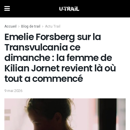
Accueil
Blog de trail
Actu Trail
Emelie Forsberg sur la
Transvulcania ce
dimanche : la femme de
Kilian Jornet revient là où
tout a commencé
9 mai 2026