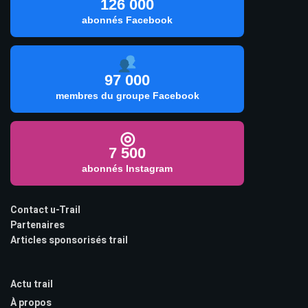
126 000
abonnés Facebook
97 000
membres du groupe Facebook
◎
7 500
abonnés Instagram
Contact u-Trail
Partenaires
Articles sponsorisés trail
Actu trail
À propos