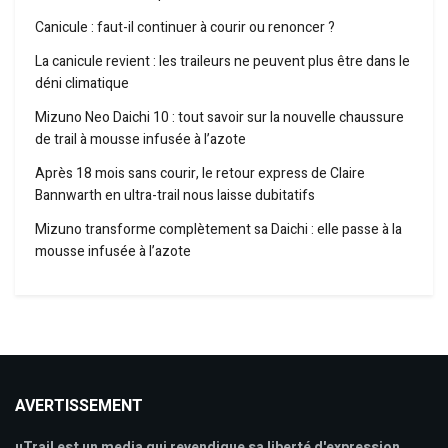
Canicule : faut-il continuer à courir ou renoncer ?
La canicule revient : les traileurs ne peuvent plus être dans le
déni climatique
Mizuno Neo Daichi 10 : tout savoir sur la nouvelle chaussure
de trail à mousse infusée à l’azote
Après 18 mois sans courir, le retour express de Claire
Bannwarth en ultra-trail nous laisse dubitatifs
Mizuno transforme complètement sa Daichi : elle passe à la
mousse infusée à l’azote
AVERTISSEMENT
uTrail est un media qui revendique sa liberté d'expression,