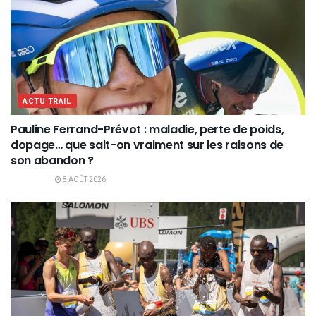
ACTU TRAIL
Pauline Ferrand-Prévot : maladie, perte de poids,
dopage… que sait-on vraiment sur les raisons de
son abandon ?
8 AOÛT 2026