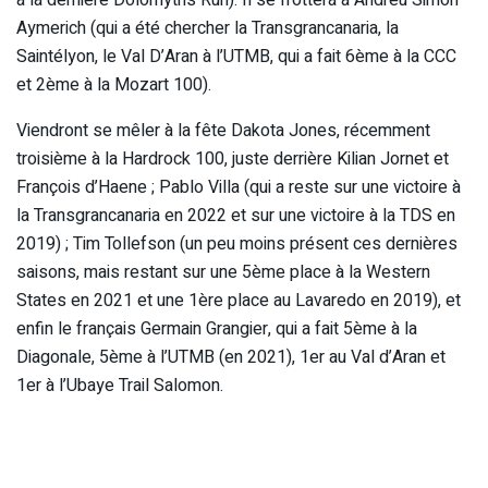
à la dernière Dolomyths Run). Il se frottera à Andreu Simon
Aymerich (qui a été chercher la Transgrancanaria, la
Saintélyon, le Val D’Aran à l’UTMB, qui a fait 6ème à la CCC
et 2ème à la Mozart 100).
Viendront se mêler à la fête Dakota Jones, récemment
troisième à la Hardrock 100, juste derrière Kilian Jornet et
François d’Haene ; Pablo Villa (qui a reste sur une victoire à
la Transgrancanaria en 2022 et sur une victoire à la TDS en
2019) ; Tim Tollefson (un peu moins présent ces dernières
saisons, mais restant sur une 5ème place à la Western
States en 2021 et une 1ère place au Lavaredo en 2019), et
enfin le français Germain Grangier, qui a fait 5ème à la
Diagonale, 5ème à l’UTMB (en 2021), 1er au Val d’Aran et
1er à l’Ubaye Trail Salomon.