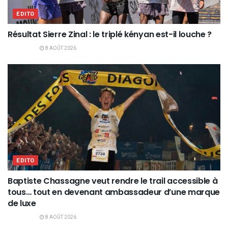
EDITO
Résultat Sierre Zinal : le triplé kényan est-il louche ?
8 AOÛT 2026
EDITO
Baptiste Chassagne veut rendre le trail accessible à
tous… tout en devenant ambassadeur d’une marque
de luxe
8 AOÛT 2026