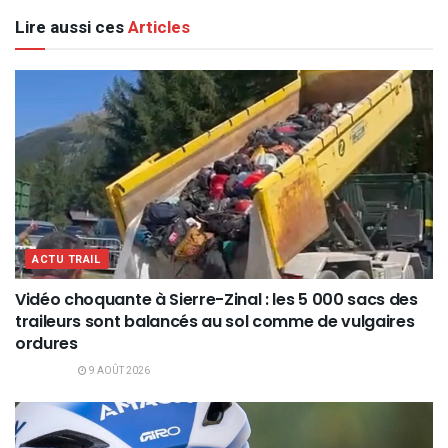
Lire aussi ces
Articles
ACTU TRAIL
Vidéo choquante à Sierre-Zinal : les 5 000 sacs des
traileurs sont balancés au sol comme de vulgaires
ordures
9 AOÛT 2026