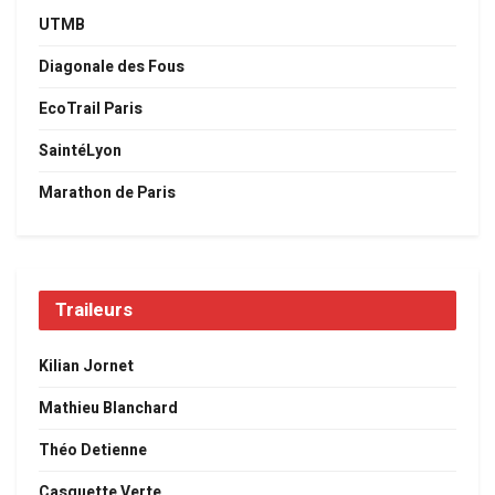
UTMB
Diagonale des Fous
EcoTrail Paris
SaintéLyon
Marathon de Paris
Traileurs
Kilian Jornet
Mathieu Blanchard
Théo Detienne
Casquette Verte