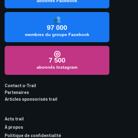
abonnés Facebook
97 000
membres du groupe Facebook
◎
7 500
abonnés Instagram
Contact u-Trail
Partenaires
Articles sponsorisés trail
Actu trail
À propos
Politique de confidentialité