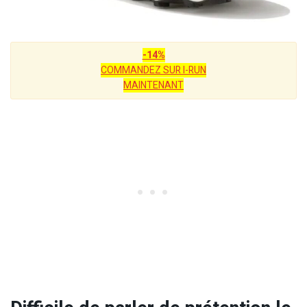
-14%
COMMANDEZ SUR I-RUN
MAINTENANT