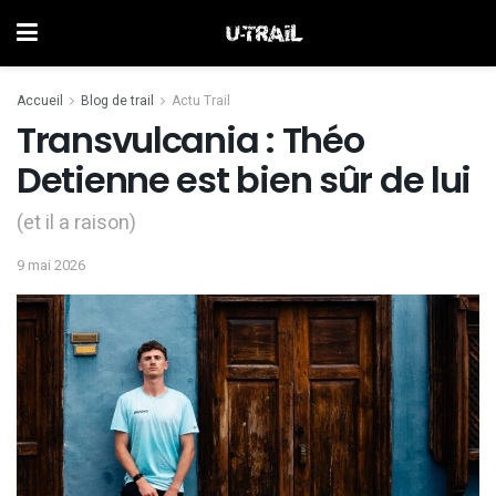
Accueil
Blog de trail
Actu Trail
Transvulcania : Théo
Detienne est bien sûr de lui
(et il a raison)
9 mai 2026