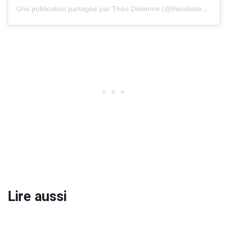
Une publication partagée par Théo Detienne (@theodetienne)
Lire aussi