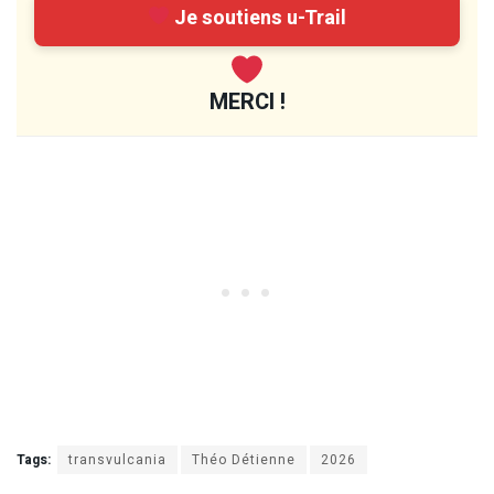
Je soutiens u-Trail
MERCI !
Tags:
transvulcania
Théo Détienne
2026