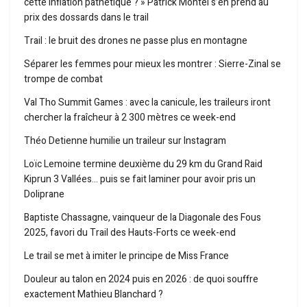
cette inflation pathétique ? » Patrick Montel s’en prend au
prix des dossards dans le trail
Trail : le bruit des drones ne passe plus en montagne
Séparer les femmes pour mieux les montrer : Sierre-Zinal se
trompe de combat
Val Tho Summit Games : avec la canicule, les traileurs iront
chercher la fraîcheur à 2 300 mètres ce week-end
Théo Detienne humilie un traileur sur Instagram
Loïc Lemoine termine deuxième du 29 km du Grand Raid
Kiprun 3 Vallées… puis se fait laminer pour avoir pris un
Doliprane
Baptiste Chassagne, vainqueur de la Diagonale des Fous
2025, favori du Trail des Hauts-Forts ce week-end
Le trail se met à imiter le principe de Miss France
Douleur au talon en 2024 puis en 2026 : de quoi souffre
exactement Mathieu Blanchard ?