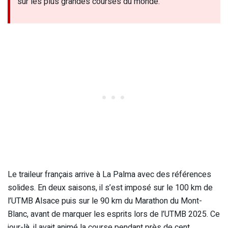
sur les plus grandes courses du monde.
Le traileur français arrive à La Palma avec des références
solides. En deux saisons, il s’est imposé sur le 100 km de
l’UTMB Alsace puis sur le 90 km du Marathon du Mont-
Blanc, avant de marquer les esprits lors de l’UTMB 2025. Ce
jour-là, il avait animé la course pendant près de cent