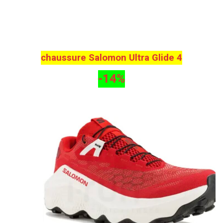
chaussure Salomon Ultra Glide 4
-14%