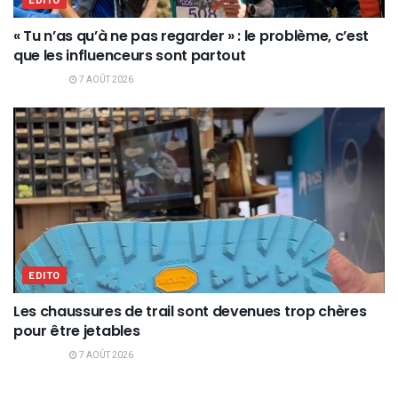
EDITO
« Tu n’as qu’à ne pas regarder » : le problème, c’est
que les influenceurs sont partout
7 AOÛT 2026
EDITO
Les chaussures de trail sont devenues trop chères
pour être jetables
7 AOÛT 2026