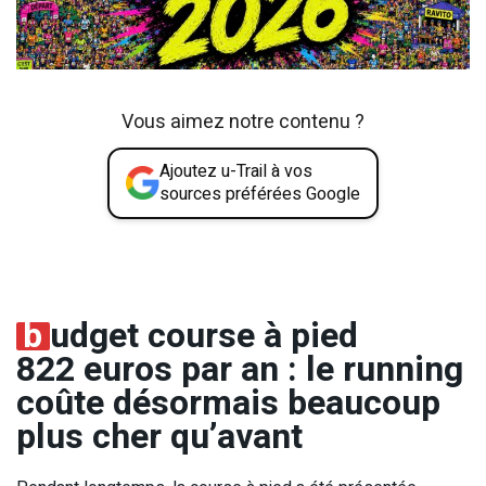
Vous aimez notre contenu ?
Ajoutez u-Trail à vos
sources préférées Google
b
udget course à pied
822 euros par an : le running
coûte désormais beaucoup
plus cher qu’avant