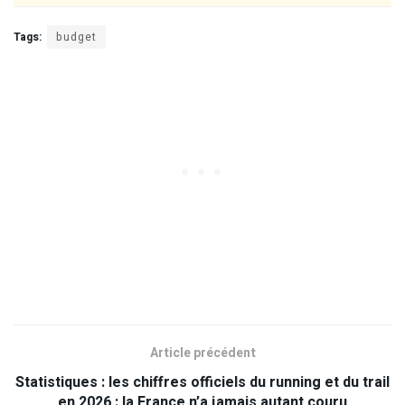
Tags:
budget
Article précédent
Statistiques : les chiffres officiels du running et du trail
en 2026 : la France n’a jamais autant couru