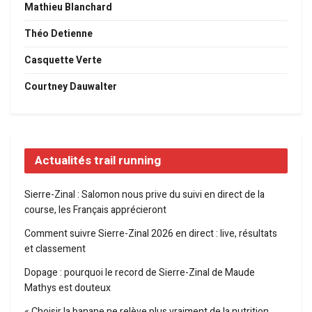
Mathieu Blanchard
Théo Detienne
Casquette Verte
Courtney Dauwalter
Actualités trail running
Sierre-Zinal : Salomon nous prive du suivi en direct de la
course, les Français apprécieront
Comment suivre Sierre-Zinal 2026 en direct : live, résultats
et classement
Dopage : pourquoi le record de Sierre-Zinal de Maude
Mathys est douteux
« Choisir la banane ne relève plus vraiment de la nutrition