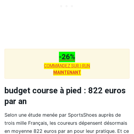
-26%
COMMANDEZ SUR I-RUN
MAINTENANT
budget course à pied : 822 euros
par an
Selon une étude menée par SportsShoes auprès de
trois mille Français, les coureurs dépensent désormais
en moyenne 822 euros par an pour leur pratique. Et ce