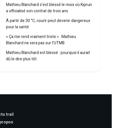
Mathieu Blanchard s’est blessé le mois où Kiprun
a officialisé son contrat de trois ans
À partir de 30 °C, courir peut devenir dangereux
pour la santé
« Ça me rend vraiment triste » : Mathieu
Blanchard ne sera pas sur l’UTMB
Mathieu Blanchard est blessé : pourquoi il aurait
dû le dire plus tôt
tu trail
 propos