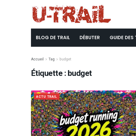
BLOG DE TRAIL
DÉBUTER
GUIDE DES 
Accueil
Tag
budget
Étiquette :
budget
ACTU TRAIL