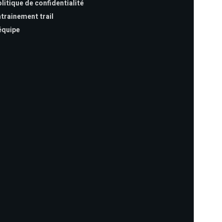
litique de confidentialité
trainement trail
équipe