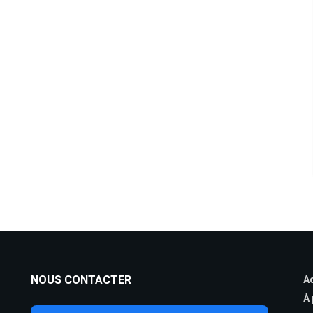
NOUS CONTACTER
Ac
À