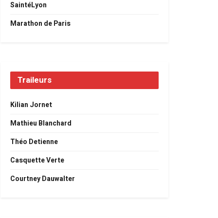
SaintéLyon
Marathon de Paris
Traileurs
Kilian Jornet
Mathieu Blanchard
Théo Detienne
Casquette Verte
Courtney Dauwalter