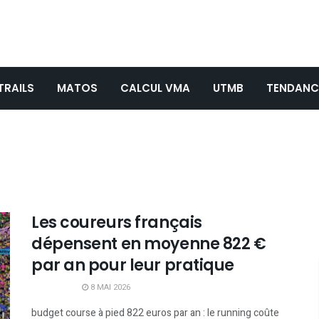
TRAILS
MATOS
CALCUL VMA
UTMB
TENDANC
Les coureurs français
dépensent en moyenne 822 €
par an pour leur pratique
8 MAI 2026
budget course à pied 822 euros par an : le running coûte