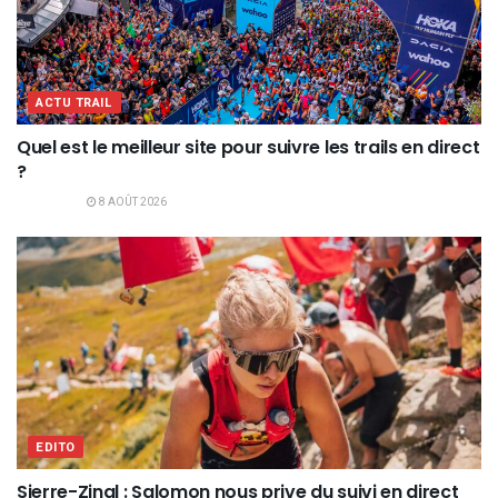
ACTU TRAIL
Quel est le meilleur site pour suivre les trails en direct
?
8 AOÛT 2026
EDITO
Sierre-Zinal : Salomon nous prive du suivi en direct