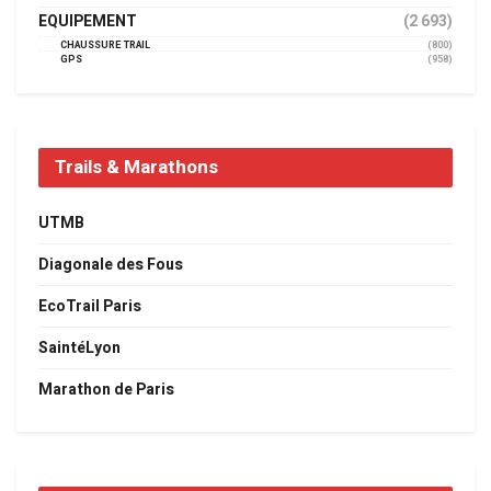
EQUIPEMENT
(2 693)
CHAUSSURE TRAIL
(800)
GPS
(958)
Trails & Marathons
UTMB
Diagonale des Fous
EcoTrail Paris
SaintéLyon
Marathon de Paris