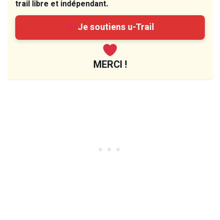
trail libre et indépendant.
Je soutiens u-Trail
MERCI !