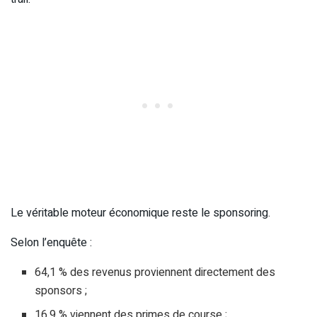
Le véritable moteur économique reste le sponsoring.
Selon l’enquête :
64,1 % des revenus proviennent directement des
sponsors ;
16,9 % viennent des primes de course ;