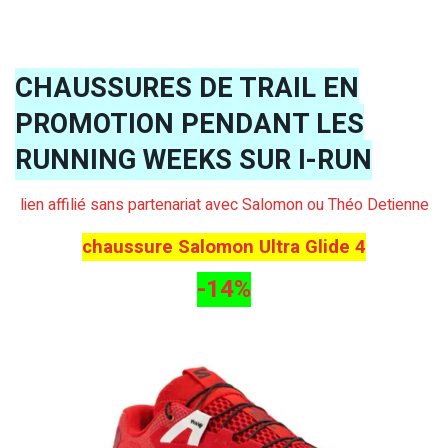
CHAUSSURES DE TRAIL EN
PROMOTION PENDANT LES
RUNNING WEEKS SUR I-RUN
lien affilié sans partenariat avec Salomon ou Théo Detienne
chaussure Salomon Ultra Glide 4
-14%