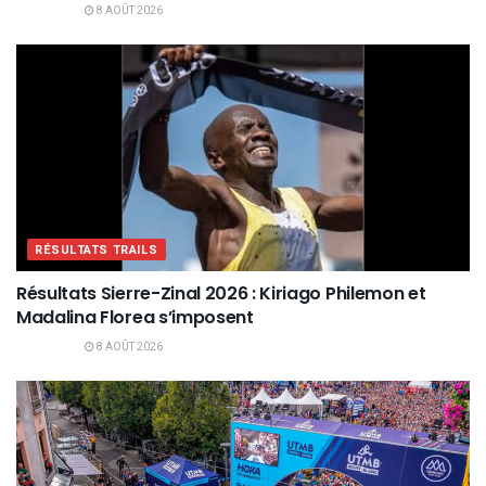
8 AOÛT 2026
RÉSULTATS TRAILS
Résultats Sierre-Zinal 2026 : Kiriago Philemon et
Madalina Florea s’imposent
8 AOÛT 2026