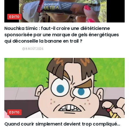
EDITO
Nouchka Simic : faut-il croire une diététicienne
sponsorisée par une marque de gels énergétiques
qui déconseille la banane en trail ?
8 AOÛT 2026
EDITO
Quand courir simplement devient trop compliqué…