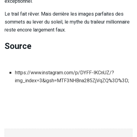
exceptionnel.
Le trail fait rêver. Mais derrière les images parfaites des
sommets au lever du soleil, le mythe du traileur millionnaire
reste encore largement faux.
Source
https://www.instagram.com/p/DYFF-lKCnUZ/?
img_index=3&igsh=MTF3NHBna285ZjVqZQ%3D%3D;