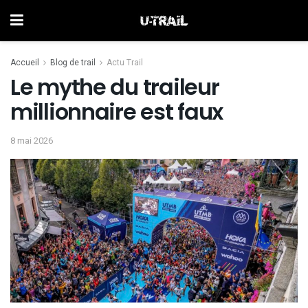
Accueil
Blog de trail
Actu Trail
Le mythe du traileur
millionnaire est faux
8 mai 2026