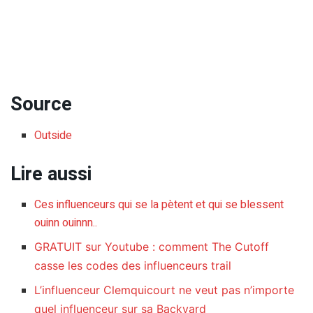
Source
Outside
Lire aussi
Ces influenceurs qui se la pètent et qui se blessent
ouinn ouinnn..
GRATUIT sur Youtube : comment The Cutoff
casse les codes des influenceurs trail
L’influenceur Clemquicourt ne veut pas n’importe
quel influenceur sur sa Backyard