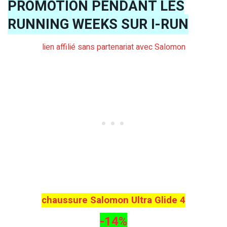
PROMOTION PENDANT LES
RUNNING WEEKS SUR I-RUN
lien affilié sans partenariat avec Salomon
chaussure Salomon Ultra Glide 4
-14%