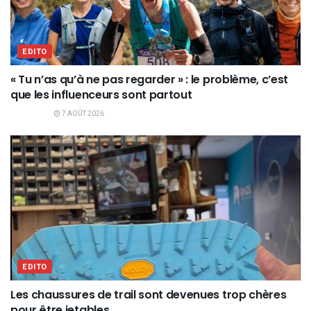
EDITO
« Tu n’as qu’à ne pas regarder » : le problème, c’est
que les influenceurs sont partout
7 AOÛT 2026
EDITO
Les chaussures de trail sont devenues trop chères
pour être jetables