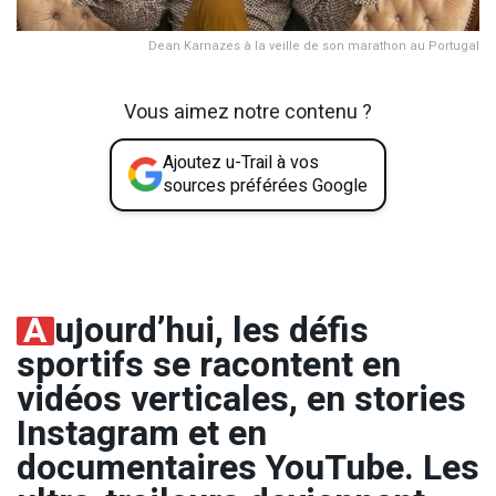
Dean Karnazes à la veille de son marathon au Portugal
Vous aimez notre contenu ?
Ajoutez u-Trail à vos
sources préférées Google
A
ujourd’hui, les défis
sportifs se racontent en
vidéos verticales, en stories
Instagram et en
documentaires YouTube. Les