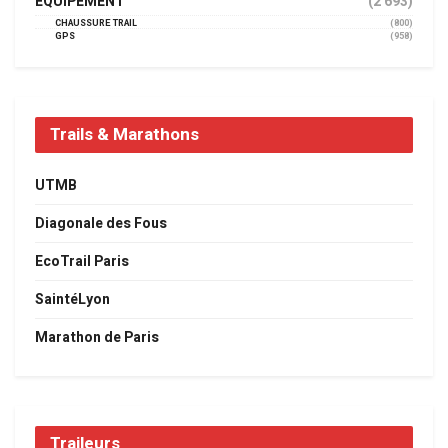
EQUIPEMENT
(2 693)
CHAUSSURE TRAIL
(800)
GPS
(958)
Trails & Marathons
UTMB
Diagonale des Fous
EcoTrail Paris
SaintéLyon
Marathon de Paris
Traileurs