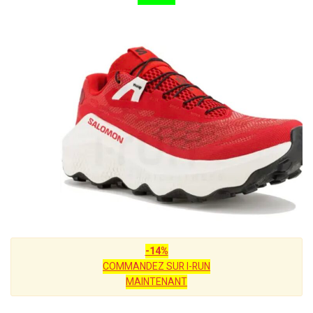
-14%
COMMANDEZ SUR I-RUN
MAINTENANT