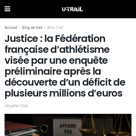
Accueil
Blog de trail
Actu Trail
Justice : la Fédération
française d’athlétisme
visée par une enquête
préliminaire après la
découverte d’un déficit de
plusieurs millions d’euros
28 juillet 2026