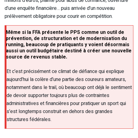
millions d’euros, plainte pour abus de confiance, ouverture
d’une enquête financière… puis arrivée d’un nouveau
prélèvement obligatoire pour courir en compétition.
Même si la FFA présente le PPS comme un outil de
prévention, de structuration et de modernisation du
running, beaucoup de pratiquants y voient désormais
aussi un outil budgétaire destiné à créer une nouvelle
source de revenus stable.
Et c’est précisément ce climat de défiance qui explique
aujourd’hui la colère d’une partie des coureurs amateurs,
notamment dans le trail, où beaucoup ont déjà le sentiment
de devoir supporter toujours plus de contraintes
administratives et financières pour pratiquer un sport qui
s’est longtemps construit en dehors des grandes
structures fédérales.