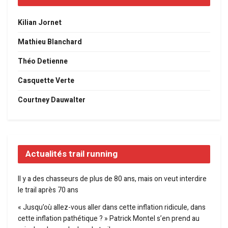
Kilian Jornet
Mathieu Blanchard
Théo Detienne
Casquette Verte
Courtney Dauwalter
Actualités trail running
Il y a des chasseurs de plus de 80 ans, mais on veut interdire
le trail après 70 ans
« Jusqu’où allez-vous aller dans cette inflation ridicule, dans
cette inflation pathétique ? » Patrick Montel s’en prend au