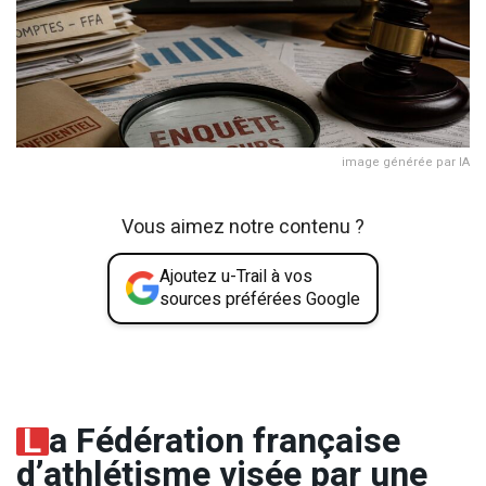
image générée par IA
Vous aimez notre contenu ?
Ajoutez u-Trail à vos
sources préférées Google
L
a Fédération française
d’athlétisme visée par une