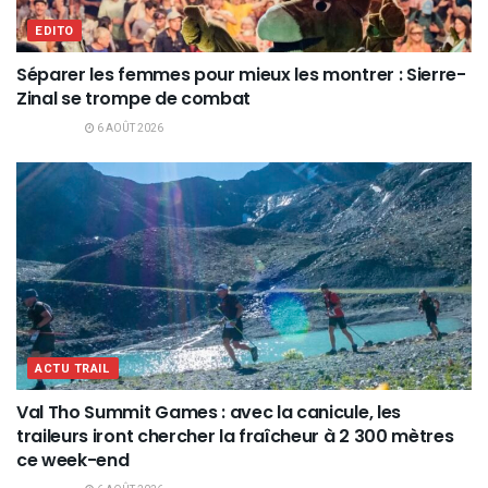
EDITO
Séparer les femmes pour mieux les montrer : Sierre-
Zinal se trompe de combat
6 AOÛT 2026
ACTU TRAIL
Val Tho Summit Games : avec la canicule, les
traileurs iront chercher la fraîcheur à 2 300 mètres
ce week-end