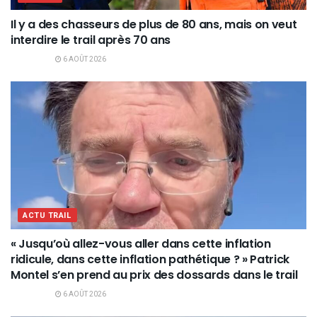
Il y a des chasseurs de plus de 80 ans, mais on veut
interdire le trail après 70 ans
6 AOÛT 2026
ACTU TRAIL
« Jusqu’où allez-vous aller dans cette inflation
ridicule, dans cette inflation pathétique ? » Patrick
Montel s’en prend au prix des dossards dans le trail
6 AOÛT 2026