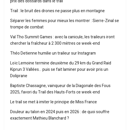
prix des dossards dans le trail
Trail : le bruit des drones ne passe plus en montagne
Séparer les femmes pour mieux les montrer : Sierre-Zinal se
trompe de combat
Val Tho Summit Games : avec la canicule, les traileurs iront
chercher la fraîcheur à 2 300 mètres ce week-end
Théo Detienne humilie un traileur sur Instagram
Loïc Lemoine termine deuxième du 29 km du Grand Raid
Kiprun 3 Vallées… puis se fait laminer pour avoir pris un
Doliprane
Baptiste Chassagne, vainqueur de la Diagonale des Fous
2025, favori du Trail des Hauts-Forts ce week-end
Le trail se met à imiter le principe de Miss France
Douleur au talon en 2024 puis en 2026 : de quoi souffre
exactement Mathieu Blanchard ?