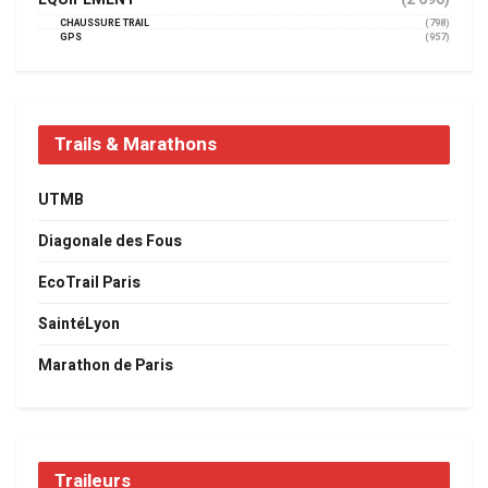
CHAUSSURE TRAIL
(798)
GPS
(957)
Trails & Marathons
UTMB
Diagonale des Fous
EcoTrail Paris
SaintéLyon
Marathon de Paris
Traileurs