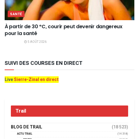
SANTÉ
À partir de 30 °C, courir peut devenir dangereux
pour la santé
5 AOÛT 2026
SUIVI DES COURSES EN DIRECT
Live
Sierre-Zinal en direct
Trail
BLOG DE TRAIL
(18 523)
ACTU TRAIL
(14 318)