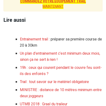
COMMANDEZ VOTRE ÉQUIPEMENT TRAIL
MAINTENANT
Lire aussi
Entrainement trail
: préparer sa premère course de
20 à 30km
Un plan d’entrainement c’est minimum deux mois,
sinon ça ne sert à rien !
19h : ceux qui courent pendant le couvre feu sont-
ils des enfoirés ?
Trail : tout savoir sur le matériel obligatoire
MINISTRE : distance de 10 mètres minimum entre
deux joggeurs
UTMB 2018 : Graal du traileur