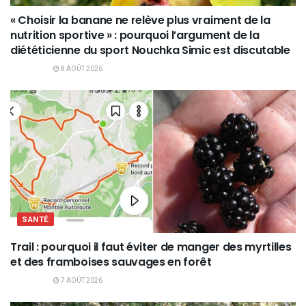
« Choisir la banane ne relève plus vraiment de la
nutrition sportive » : pourquoi l’argument de la
diététicienne du sport Nouchka Simic est discutable
8 AOÛT 2026
SANTÉ
Trail : pourquoi il faut éviter de manger des myrtilles
et des framboises sauvages en forêt
7 AOÛT 2026