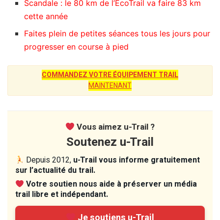
Scandale : le 80 km de l’EcoTrail va faire 83 km
cette année
Faites plein de petites séances tous les jours pour
progresser en course à pied
COMMANDEZ VOTRE ÉQUIPEMENT TRAIL
MAINTENANT
Vous aimez u-Trail ?
Soutenez u-Trail
Depuis 2012,
u-Trail vous informe gratuitement
sur l’actualité du trail.
Votre soutien nous aide à préserver un média
trail libre et indépendant.
Je soutiens u-Trail