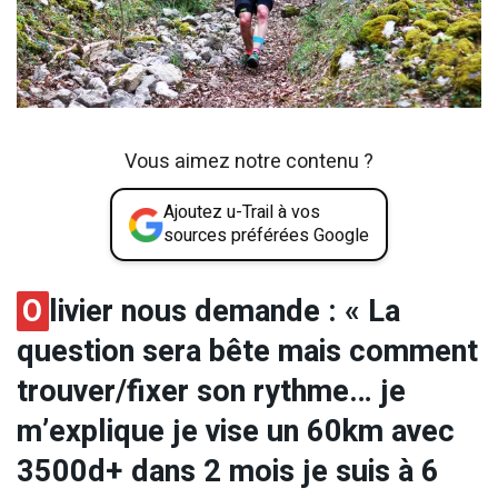
Vous aimez notre contenu ?
Ajoutez u-Trail à vos
sources préférées Google
O
livier nous demande : « La
question sera bête mais comment
trouver/fixer son rythme… je
m’explique je vise un 60km avec
3500d+ dans 2 mois je suis à 6