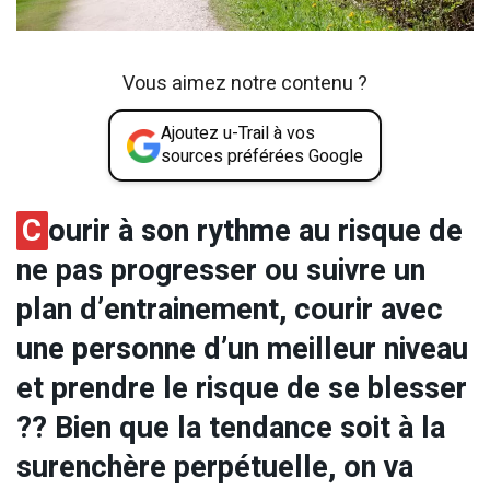
Vous aimez notre contenu ?
Ajoutez u-Trail à vos
sources préférées Google
C
ourir à son rythme au risque de
ne pas progresser ou suivre un
plan d’entrainement, courir avec
une personne d’un meilleur niveau
et prendre le risque de se blesser
?? Bien que la tendance soit à la
surenchère perpétuelle, on va