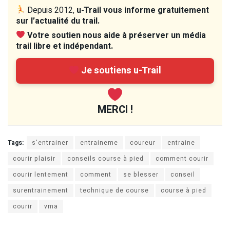
Depuis 2012,
u-Trail vous informe gratuitement
sur l’actualité du trail.
Votre soutien nous aide à préserver un média
trail libre et indépendant.
Je soutiens u-Trail
MERCI !
Tags:
s'entrainer
entraineme
coureur
entraine
courir plaisir
conseils course à pied
comment courir
courir lentement
comment
se blesser
conseil
surentrainement
technique de course
course à pied
courir
vma