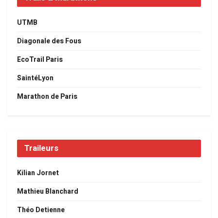
UTMB
Diagonale des Fous
EcoTrail Paris
SaintéLyon
Marathon de Paris
Traileurs
Kilian Jornet
Mathieu Blanchard
Théo Detienne