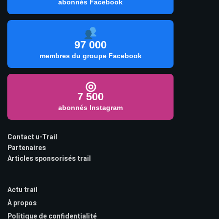
abonnés Facebook
97 000
membres du groupe Facebook
◎
7 500
abonnés Instagram
Contact u-Trail
Partenaires
Articles sponsorisés trail
Actu trail
À propos
Politique de confidentialité