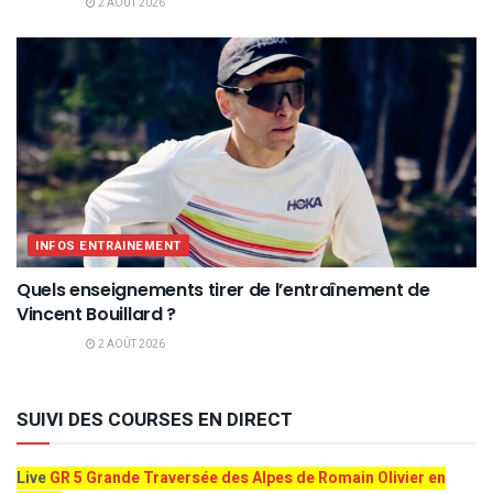
2 AOÛT 2026
INFOS ENTRAINEMENT
Quels enseignements tirer de l’entraînement de
Vincent Bouillard ?
2 AOÛT 2026
SUIVI DES COURSES EN DIRECT
Live
GR 5 Grande Traversée des Alpes de Romain Olivier en