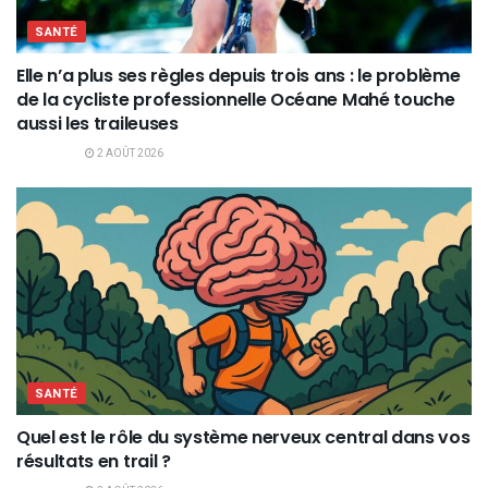
SANTÉ
Elle n’a plus ses règles depuis trois ans : le problème
de la cycliste professionnelle Océane Mahé touche
aussi les traileuses
2 AOÛT 2026
SANTÉ
Quel est le rôle du système nerveux central dans vos
résultats en trail ?