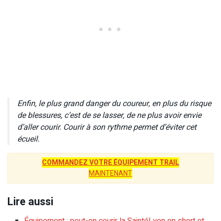
Enfin, le plus grand danger du coureur, en plus du risque
de blessures, c’est de se lasser, de ne plus avoir envie
d’aller courir. Courir à son rythme permet d’éviter cet
écueil.
COMMANDEZ VOTRE ÉQUIPEMENT TRAIL
MAINTENANT
Lire aussi
Équipement : peut-on courir la SaintéLyon en short et