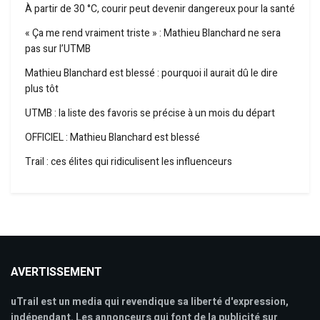
À partir de 30 °C, courir peut devenir dangereux pour la santé
« Ça me rend vraiment triste » : Mathieu Blanchard ne sera
pas sur l’UTMB
Mathieu Blanchard est blessé : pourquoi il aurait dû le dire
plus tôt
UTMB : la liste des favoris se précise à un mois du départ
OFFICIEL : Mathieu Blanchard est blessé
Trail : ces élites qui ridiculisent les influenceurs
AVERTISSEMENT
uTrail est un media qui revendique sa liberté d'expression,
indépendant. Les annonceurs qui font de la publicité sur