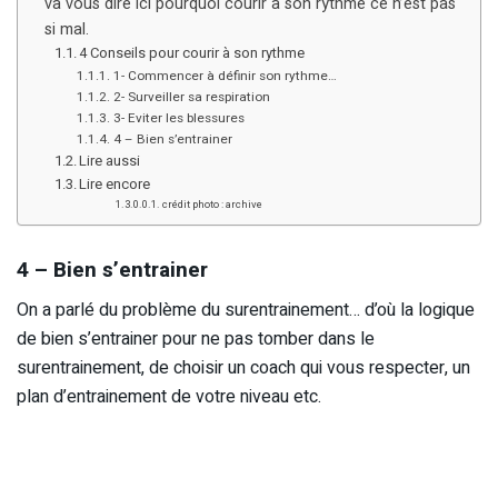
va vous dire ici pourquoi courir à son rythme ce n’est pas
si mal.
4 Conseils pour courir à son rythme
1- Commencer à définir son rythme…
2- Surveiller sa respiration
3- Eviter les blessures
4 – Bien s’entrainer
Lire aussi
Lire encore
crédit photo : archive
4 – Bien s’entrainer
On a parlé du problème du surentrainement… d’où la logique
de bien s’entrainer pour ne pas tomber dans le
surentrainement, de choisir un coach qui vous respecter, un
plan d’entrainement de votre niveau etc.