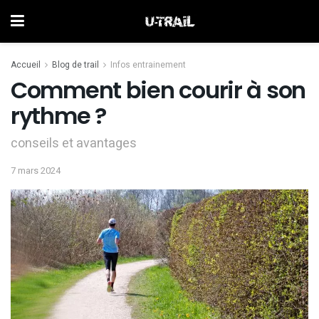
Accueil
Blog de trail
Infos entrainement
Comment bien courir à son
rythme ?
conseils et avantages
7 mars 2024