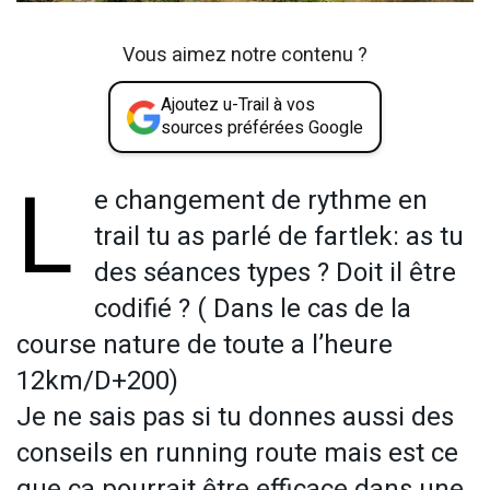
Vous aimez notre contenu ?
Ajoutez u-Trail à vos
sources préférées Google
L
e changement de rythme en
trail tu as parlé de fartlek: as tu
des séances types ? Doit il être
codifié ? ( Dans le cas de la
course nature de toute a l’heure
12km/D+200)
Je ne sais pas si tu donnes aussi des
conseils en running route mais est ce
que ça pourrait être efficace dans une