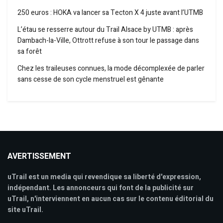
250 euros : HOKA va lancer sa Tecton X 4 juste avant l’UTMB
L’étau se resserre autour du Trail Alsace by UTMB : après
Dambach-la-Ville, Ottrott refuse à son tour le passage dans
sa forêt
Chez les traileuses connues, la mode décomplexée de parler
sans cesse de son cycle menstruel est gênante
AVERTISSEMENT
uTrail est un media qui revendique sa liberté d'expression,
indépendant. Les annonceurs qui font de la publicité sur
uTrail, n'interviennent en aucun cas sur le contenu éditorial du
site uTrail.