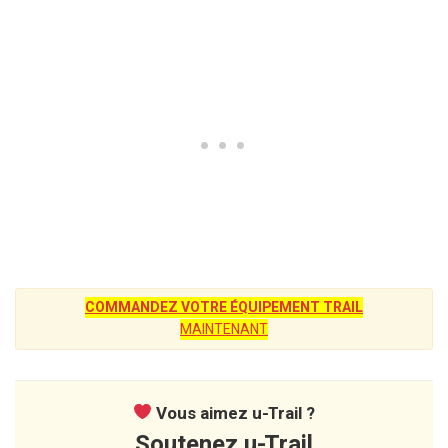
COMMANDEZ VOTRE ÉQUIPEMENT TRAIL
MAINTENANT
Vous aimez u-Trail ?
Soutenez u-Trail