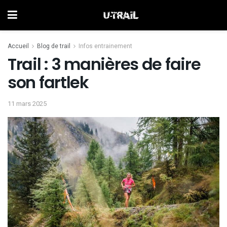
Accueil
Blog de trail
Infos entrainement
Trail : 3 manières de faire
son fartlek
11 mars 2025