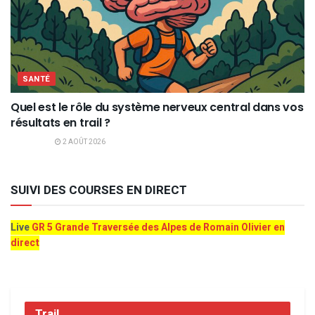
SANTÉ
Quel est le rôle du système nerveux central dans vos
résultats en trail ?
2 AOÛT 2026
SUIVI DES COURSES EN DIRECT
Live
GR 5 Grande Traversée des Alpes de Romain Olivier en
direct
Trail