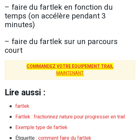
– faire du fartlek en fonction du
temps (on accélère pendant 3
minutes)
– faire du fartlek sur un parcours
court
COMMANDEZ VOTRE ÉQUIPEMENT TRAIL
MAINTENANT
Lire aussi :
fartlek
Fartlek : fractionnez nature pour progresser en trail
Exemple type de fartlek
Étiquette :
comment faire du fartlek