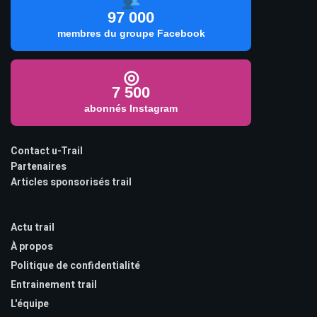
97 000
membres du groupe Facebook
◎
7 500
abonnés Instagram
Contact u-Trail
Partenaires
Articles sponsorisés trail
Actu trail
À propos
Politique de confidentialité
Entrainement trail
L'équipe