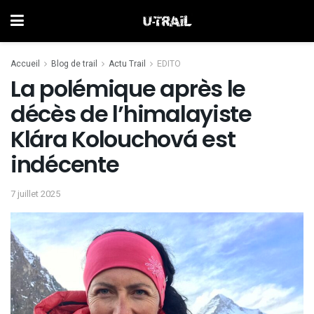
Accueil
Blog de trail
Actu Trail
EDITO
La polémique après le
décès de l’himalayiste
Klára Kolouchová est
indécente
7 juillet 2025