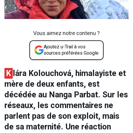
Vous aimez notre contenu ?
Ajoutez u-Trail à vos
sources préférées Google
K
lára Kolouchová, himalayiste et
mère de deux enfants, est
décédée au Nanga Parbat. Sur les
réseaux, les commentaires ne
parlent pas de son exploit, mais
de sa maternité. Une réaction