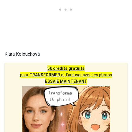
Klára Kolouchová
50 crédits gratuits
pour
TRANSFORMER
et t’amuser avec tes photos
ESSAIE MAINTENANT