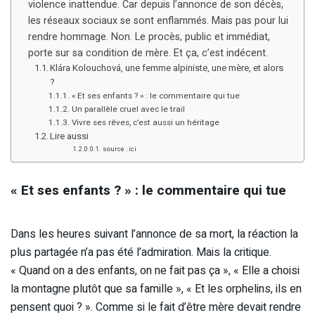
violence inattendue. Car depuis l’annonce de son décès,
les réseaux sociaux se sont enflammés. Mais pas pour lui
rendre hommage. Non. Le procès, public et immédiat,
porte sur sa condition de mère. Et ça, c’est indécent.
Klára Kolouchová, une femme alpiniste, une mère, et alors
?
« Et ses enfants ? » : le commentaire qui tue
Un parallèle cruel avec le trail
Vivre ses rêves, c’est aussi un héritage
Lire aussi
source : ici
« Et ses enfants ? » : le commentaire qui tue
Dans les heures suivant l’annonce de sa mort, la réaction la
plus partagée n’a pas été l’admiration. Mais la critique.
« Quand on a des enfants, on ne fait pas ça », « Elle a choisi
la montagne plutôt que sa famille », « Et les orphelins, ils en
pensent quoi ? ». Comme si le fait d’être mère devait rendre