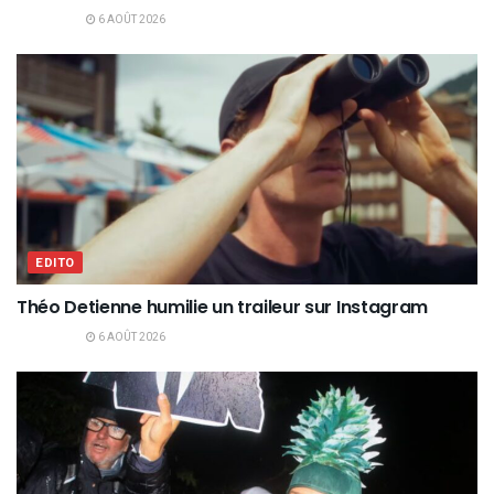
6 AOÛT 2026
EDITO
Théo Detienne humilie un traileur sur Instagram
6 AOÛT 2026