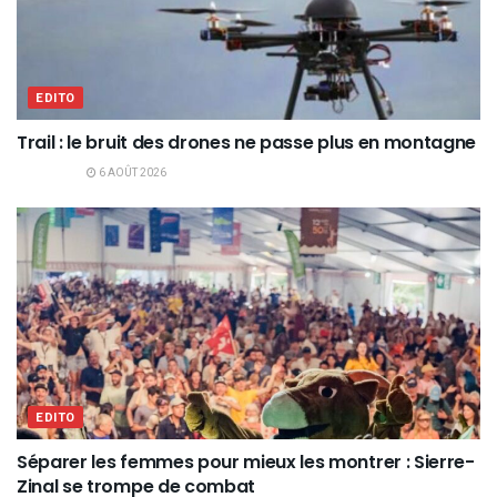
EDITO
Trail : le bruit des drones ne passe plus en montagne
6 AOÛT 2026
EDITO
Séparer les femmes pour mieux les montrer : Sierre-
Zinal se trompe de combat