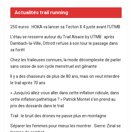
Actualités trail running
250 euros : HOKA va lancer sa Tecton X 4 juste avant l’UTMB
L’étau se resserre autour du Trail Alsace by UTMB : après
Dambach-la-Ville, Ottrott refuse à son tour le passage dans
sa forêt
Chez les traileuses connues, la mode décomplexée de parler
sans cesse de son cycle menstruel est gênante
Il y a des chasseurs de plus de 80 ans, mais on veut interdire
le trail après 70 ans
« Jusqu’où allez-vous aller dans cette inflation ridicule, dans
cette inflation pathétique ? » Patrick Montel s’en prend au
prix des dossards dans le trail
Trail : le bruit des drones ne passe plus en montagne
Séparer les femmes pour mieux les montrer : Sierre-Zinal se