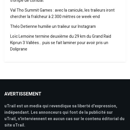
trompe de combat
Val Tho Summit Games : avec la canicule, les traileurs iront
chercher la fraîcheur à 2 300 mètres ce week-end
Théo Detienne humilie un traileur sur Instagram
Loïc Lemoine termine deuxième du 29 km du Grand Raid
Kiprun 3 Vallées… puis se fait laminer pour avoir pris un
Doliprane
AVERTISSEMENT
uTrail est un media qui revendique sa liberté d'expression,
indépendant. Les annonceurs qui font de la publicité sur
uTrail, n'interviennent en aucun cas sur le contenu éditorial du
site uTrail.