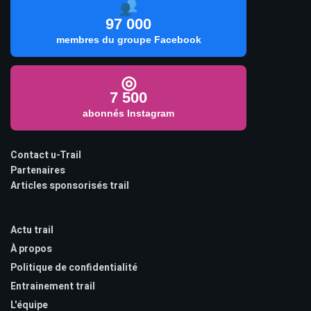
97 000
membres du groupe Facebook
◎
7 500
abonnés Instagram
Contact u-Trail
Partenaires
Articles sponsorisés trail
Actu trail
À propos
Politique de confidentialité
Entrainement trail
L'équipe