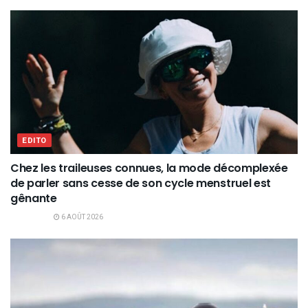
EDITO
Chez les traileuses connues, la mode décomplexée
de parler sans cesse de son cycle menstruel est
gênante
6 AOÛT 2026