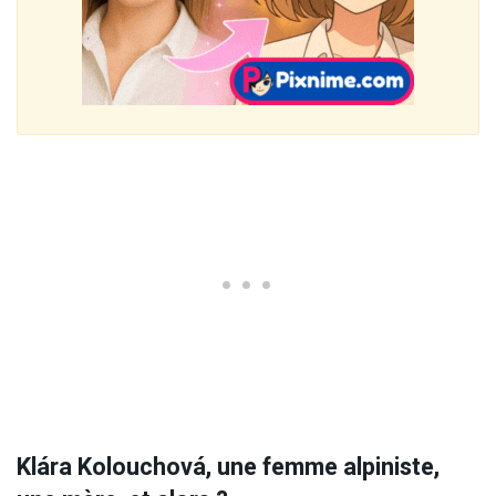
Klára Kolouchová, une femme alpiniste,