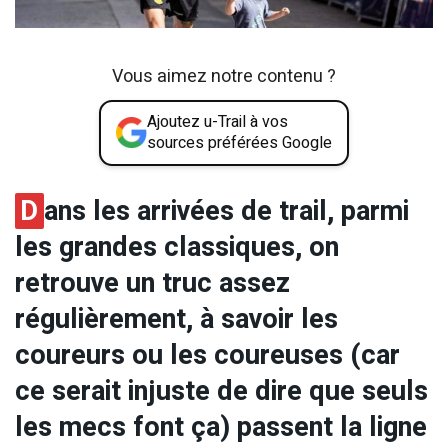
Vous aimez notre contenu ?
Ajoutez u-Trail à vos
sources préférées Google
D
ans les arrivées de trail, parmi
les grandes classiques, on
retrouve un truc assez
régulièrement, à savoir les
coureurs ou les coureuses (car
ce serait injuste de dire que seuls
les mecs font ça) passent la ligne