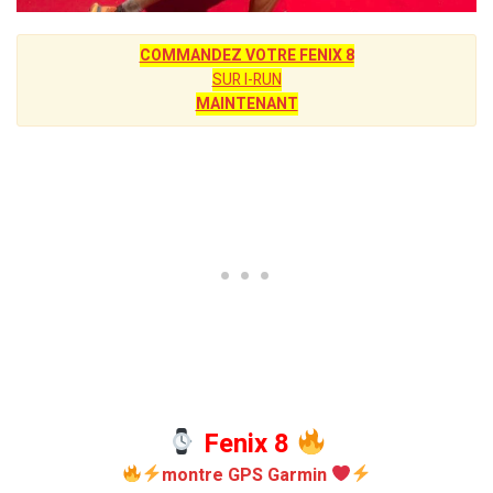
COMMANDEZ VOTRE FENIX 8
SUR I-RUN
MAINTENANT
Fenix 8
montre GPS Garmin