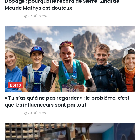
Dopage : pourquoi le record de Sierre-Zinal de
Maude Mathys est douteux
8 AOÛT 2026
EDITO
« Tu n’as qu’à ne pas regarder » : le problème, c’est
que les influenceurs sont partout
7 AOÛT 2026