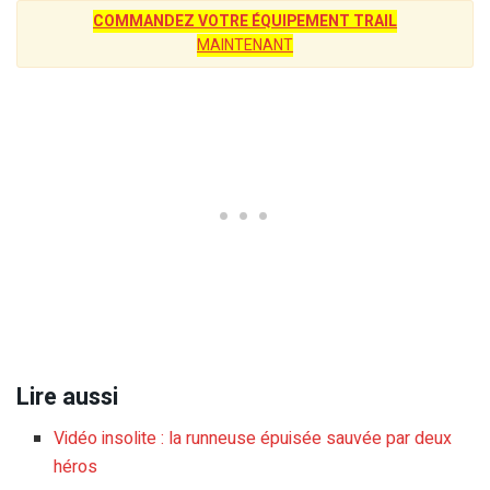
COMMANDEZ VOTRE ÉQUIPEMENT TRAIL
MAINTENANT
Lire aussi
Vidéo insolite : la runneuse épuisée sauvée par deux
héros