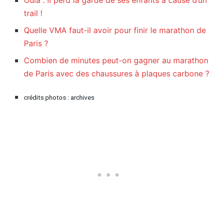
Oula : il perd la garde de ses enfants à cause d’un
trail !
Quelle VMA faut-il avoir pour finir le marathon de
Paris ?
Combien de minutes peut-on gagner au marathon
de Paris avec des chaussures à plaques carbone ?
crédits photos : archives