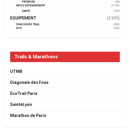
PREMIUM
(38)
INFOS ENTRAINEMENT
(4 233)
SANTÉ
(794)
EQUIPEMENT
(2 693)
CHAUSSURE TRAIL
(800)
GPS
(958)
Trails & Marathons
UTMB
Diagonale des Fous
EcoTrail Paris
SaintéLyon
Marathon de Paris