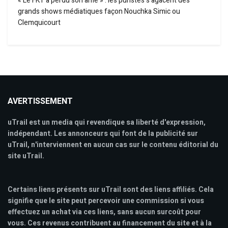
« Le FKT a perdu son âme » : les puristes s’agacent des
grands shows médiatiques façon Nouchka Simic ou
Clemquicourt
AVERTISSEMENT
uTrail est un media qui revendique sa liberté d'expression,
indépendant. Les annonceurs qui font de la publicité sur
uTrail, n'interviennent en aucun cas sur le contenu éditorial du
site uTrail.
Certains liens présents sur uTrail sont des liens affiliés. Cela
signifie que le site peut percevoir une commission si vous
effectuez un achat via ces liens, sans aucun surcoût pour
vous. Ces revenus contribuent au financement du site et à la