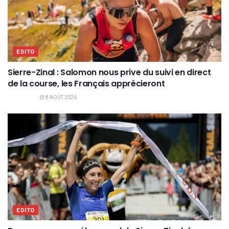
EDITO
Sierre-Zinal : Salomon nous prive du suivi en direct
de la course, les Français apprécieront
8 AOÛT 2026
EDITO