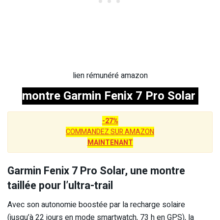
lien rémunéré amazon
montre Garmin Fenix 7 Pro Solar
-27%
COMMANDEZ SUR AMAZON
MAINTENANT
Garmin Fenix 7 Pro Solar, une montre
taillée pour l’ultra-trail
Avec son autonomie boostée par la recharge solaire
(jusqu’à 22 jours en mode smartwatch, 73 h en GPS), la