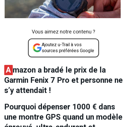
Vous aimez notre contenu ?
Ajoutez u-Trail à vos
sources préférées Google
A
mazon a bradé le prix de la
Garmin Fenix 7 Pro et personne ne
s’y attendait !
Pourquoi dépenser 1000 € dans
une montre GPS quand un modèle