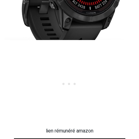
lien rémunéré amazon