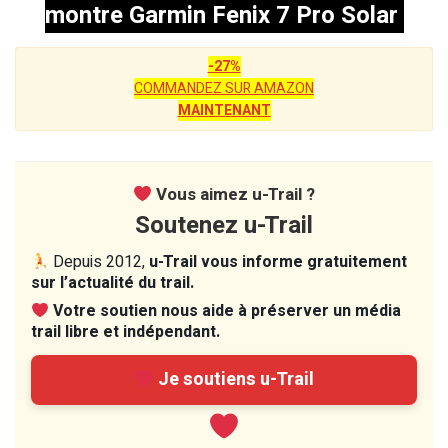
montre Garmin Fenix 7 Pro Solar
-27%
COMMANDEZ SUR AMAZON
MAINTENANT
Vous aimez u-Trail ?
Soutenez u-Trail
Depuis 2012,
u-Trail vous informe gratuitement
sur l’actualité du trail.
Votre soutien nous aide à préserver un média
trail libre et indépendant.
Je soutiens u-Trail