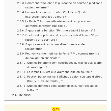
Comment fonctionne la puissance en course à pied sans
capteur externe ?
En quoi le score de montée (“Hill Score”) est-il
intéressant pour les traileurs ?
La Fenix 7 Pro peut-elle réellement remplacer un
altimètre barométrique dédié ?
À quoi sert la fonction “Rythme adapté à la pente” ?
Quelle est la précision du capteur cardio Elevate V5 par
rapport à une ceinture ?
À quoi servent les scores d’endurance et de
récupération ?
Peut-on vraiment utiliser la Fenix 7 Pro comme montre
de navigation principale ?
Quelles fonctions sont spécifiques au trail et aux sports
de montagne ?
La lampe LED est-elle vraiment utile en course ?
Peut-on personnaliser l’affichage selon son type d’effort
(trail, VTT, ski de rando…) ?
Quelles données sont exploitables sur la trace après
l’effort ?
Lire aussi
-27%