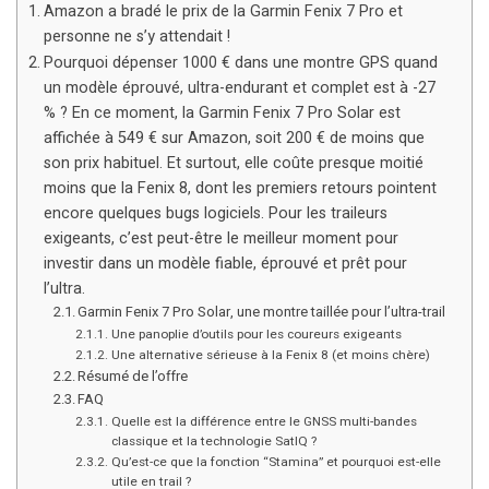
Amazon a bradé le prix de la Garmin Fenix 7 Pro et
personne ne s’y attendait !
Pourquoi dépenser 1000 € dans une montre GPS quand
un modèle éprouvé, ultra-endurant et complet est à -27
% ? En ce moment, la Garmin Fenix 7 Pro Solar est
affichée à 549 € sur Amazon, soit 200 € de moins que
son prix habituel. Et surtout, elle coûte presque moitié
moins que la Fenix 8, dont les premiers retours pointent
encore quelques bugs logiciels. Pour les traileurs
exigeants, c’est peut-être le meilleur moment pour
investir dans un modèle fiable, éprouvé et prêt pour
l’ultra.
Garmin Fenix 7 Pro Solar, une montre taillée pour l’ultra-trail
Une panoplie d’outils pour les coureurs exigeants
Une alternative sérieuse à la Fenix 8 (et moins chère)
Résumé de l’offre
FAQ
Quelle est la différence entre le GNSS multi-bandes
classique et la technologie SatIQ ?
Qu’est-ce que la fonction “Stamina” et pourquoi est-elle
utile en trail ?