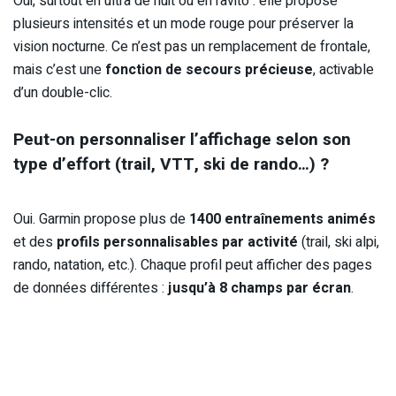
Oui, surtout en ultra de nuit ou en ravito : elle propose
plusieurs intensités et un mode rouge pour préserver la
vision nocturne. Ce n’est pas un remplacement de frontale,
mais c’est une
fonction de secours précieuse
, activable
d’un double-clic.
Peut-on personnaliser l’affichage selon son
type d’effort (trail, VTT, ski de rando…) ?
Oui. Garmin propose plus de
1400 entraînements animés
et des
profils personnalisables par activité
(trail, ski alpi,
rando, natation, etc.). Chaque profil peut afficher des pages
de données différentes :
jusqu’à 8 champs par écran
.