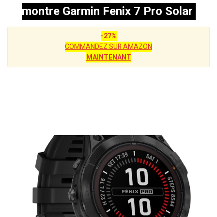
montre Garmin Fenix 7 Pro Solar
-27%
COMMANDEZ SUR AMAZON
MAINTENANT