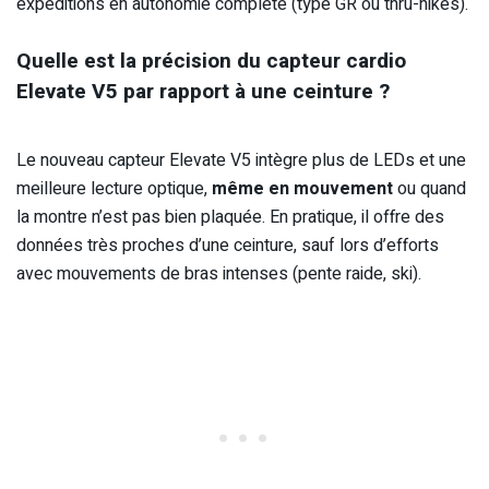
expéditions en autonomie complète (type GR ou thru-hikes).
Quelle est la précision du capteur cardio
Elevate V5 par rapport à une ceinture ?
Le nouveau capteur Elevate V5 intègre plus de LEDs et une
meilleure lecture optique,
même en mouvement
ou quand
la montre n’est pas bien plaquée. En pratique, il offre des
données très proches d’une ceinture, sauf lors d’efforts
avec mouvements de bras intenses (pente raide, ski).