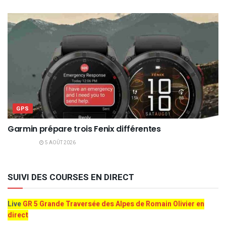
GPS
Garmin prépare trois Fenix différentes
5 AOÛT 2026
SUIVI DES COURSES EN DIRECT
Live
GR 5 Grande Traversée des Alpes de Romain Olivier en
direct