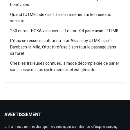
bénévoles
Quand l’UTMB Index sert à se la ramener sur les réseaux
sociaux
250 euros : HOKA va lancer sa Tecton X 4 juste avant l’UTMB
L’étau se resserre autour du Trail Alsace by UTMB : après
Dambach-la-Ville, Ottrott refuse à son tour le passage dans
sa forêt
Chez les traileuses connues, la mode décomplexée de parler
sans cesse de son cycle menstruel est gênante
AVERTISSEMENT
uTrail est un media qui revendique sa liberté d'expression,