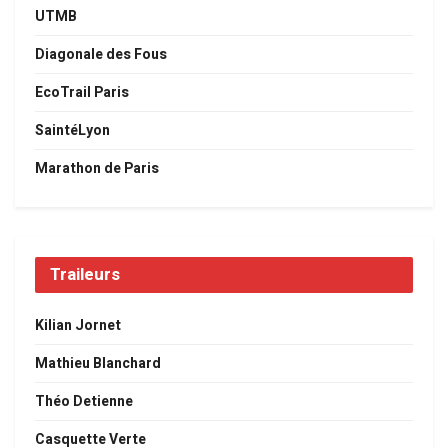
UTMB
Diagonale des Fous
EcoTrail Paris
SaintéLyon
Marathon de Paris
Traileurs
Kilian Jornet
Mathieu Blanchard
Théo Detienne
Casquette Verte