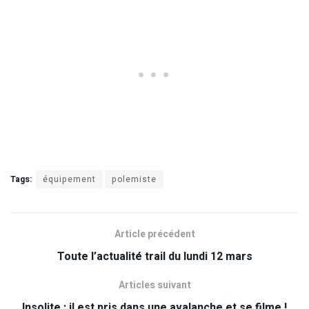
Tags:
équipement
polemiste
Article précédent
Toute l’actualité trail du lundi 12 mars
Articles suivant
Insolite : il est pris dans une avalanche et se filme !