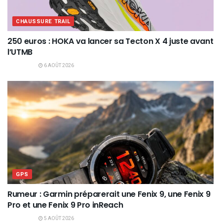
CHAUSSURE TRAIL
250 euros : HOKA va lancer sa Tecton X 4 juste avant
l’UTMB
6 AOÛT 2026
GPS
Rumeur : Garmin préparerait une Fenix 9, une Fenix 9
Pro et une Fenix 9 Pro inReach
5 AOÛT 2026