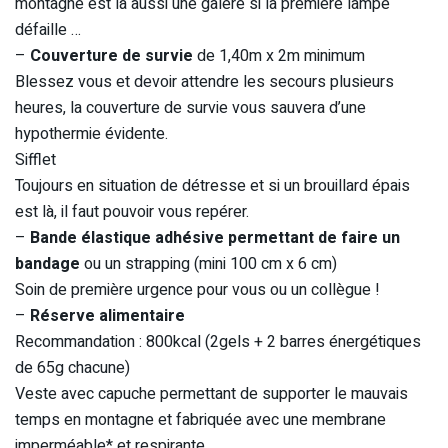
montagne est là aussi une galère si la première lampe
défaille …
–
Couverture de survie
de 1,40m x 2m minimum
Blessez vous et devoir attendre les secours plusieurs
heures, la couverture de survie vous sauvera d’une
hypothermie évidente.
Sifflet
Toujours en situation de détresse et si un brouillard épais
est là, il faut pouvoir vous repérer.
–
Bande élastique adhésive permettant de faire un
bandage
ou un strapping (mini 100 cm x 6 cm)
Soin de première urgence pour vous ou un collègue !
–
Réserve alimentaire
Recommandation : 800kcal (2gels + 2 barres énergétiques
de 65g chacune)
Veste avec capuche permettant de supporter le mauvais
temps en montagne et fabriquée avec une membrane
imperméable* et respirante