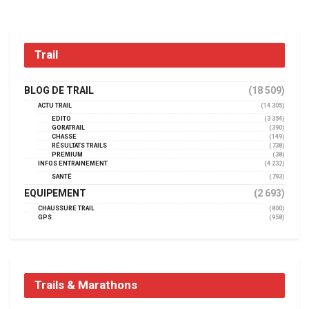
Trail
BLOG DE TRAIL
(18 509)
ACTU TRAIL
(14 305)
EDITO
(3 354)
GORATRAIL
(390)
CHASSE
(149)
RÉSULTATS TRAILS
(738)
PREMIUM
(38)
INFOS ENTRAINEMENT
(4 232)
SANTÉ
(793)
EQUIPEMENT
(2 693)
CHAUSSURE TRAIL
(800)
GPS
(958)
Trails & Marathons