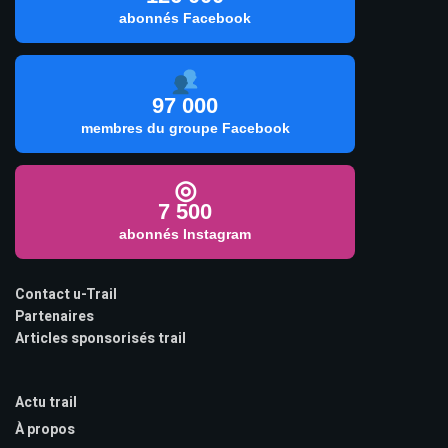
abonnés Facebook
97 000
membres du groupe Facebook
◎
7 500
abonnés Instagram
Contact u-Trail
Partenaires
Articles sponsorisés trail
Actu trail
À propos