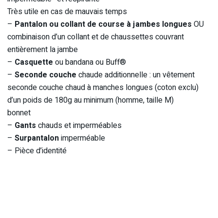
Très utile en cas de mauvais temps
–
Pantalon ou collant de course à jambes longues
OU
combinaison d’un collant et de chaussettes couvrant
entièrement la jambe
–
Casquette
ou bandana ou Buff®
–
Seconde couche
chaude additionnelle : un vêtement
seconde couche chaud à manches longues (coton exclu)
d’un poids de 180g au minimum (homme, taille M)
bonnet
–
Gants
chauds et imperméables
–
Surpantalon
imperméable
– Pièce d’identité