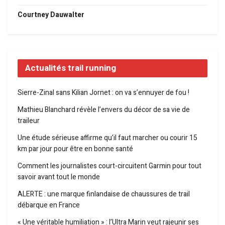
Courtney Dauwalter
Actualités trail running
Sierre-Zinal sans Kilian Jornet : on va s’ennuyer de fou !
Mathieu Blanchard révèle l’envers du décor de sa vie de
traileur
Une étude sérieuse affirme qu’il faut marcher ou courir 15
km par jour pour être en bonne santé
Comment les journalistes court-circuitent Garmin pour tout
savoir avant tout le monde
ALERTE : une marque finlandaise de chaussures de trail
débarque en France
« Une véritable humiliation » : l’Ultra Marin veut rajeunir ses