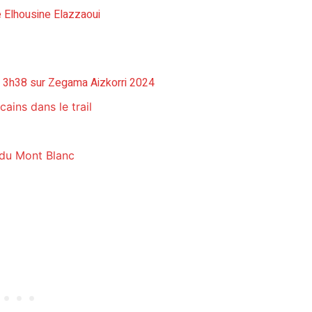
e Elhousine Elazzaoui
en 3h38 sur Zegama Aizkorri 2024
ains dans le trail
 du Mont Blanc