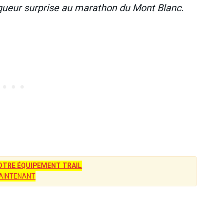
ainqueur surprise au marathon du Mont Blanc.
TRE ÉQUIPEMENT TRAIL
AINTENANT