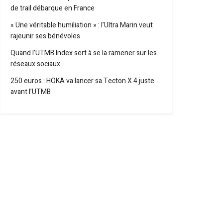
de trail débarque en France
« Une véritable humiliation » : l’Ultra Marin veut
rajeunir ses bénévoles
Quand l’UTMB Index sert à se la ramener sur les
réseaux sociaux
250 euros : HOKA va lancer sa Tecton X 4 juste
avant l’UTMB