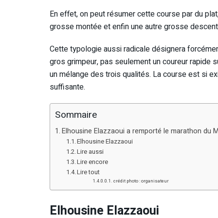
En effet, on peut résumer cette course par du pl
grosse montée et enfin une autre grosse descent
Cette typologie aussi radicale désignera forcéme
gros grimpeur, pas seulement un coureur rapide s
un mélange des trois qualités. La course est si e
suffisante.
Sommaire
Elhousine Elazzaoui a remporté le marathon du 
Elhousine Elazzaoui
Lire aussi
Lire encore
Lire tout
crédit photo : organisateur
Elhousine Elazzaoui