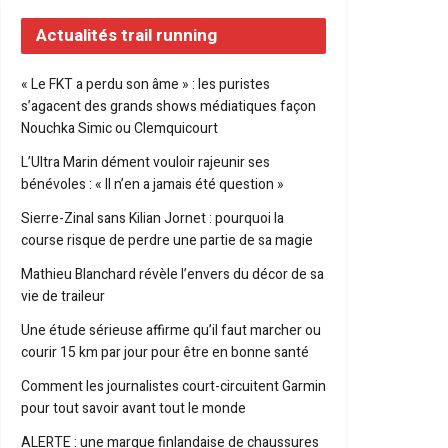
Actualités trail running
« Le FKT a perdu son âme » : les puristes
s’agacent des grands shows médiatiques façon
Nouchka Simic ou Clemquicourt
L’Ultra Marin dément vouloir rajeunir ses
bénévoles : « Il n’en a jamais été question »
Sierre-Zinal sans Kilian Jornet : pourquoi la
course risque de perdre une partie de sa magie
Mathieu Blanchard révèle l’envers du décor de sa
vie de traileur
Une étude sérieuse affirme qu’il faut marcher ou
courir 15 km par jour pour être en bonne santé
Comment les journalistes court-circuitent Garmin
pour tout savoir avant tout le monde
ALERTE : une marque finlandaise de chaussures