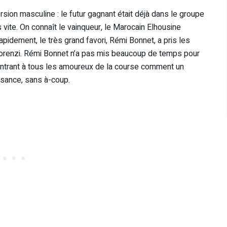
ersion masculine : le futur gagnant était déjà dans le groupe
 vite. On connaît le vainqueur, le Marocain Elhousine
apidement, le très grand favori, Rémi Bonnet, a pris les
lorenzi. Rémi Bonnet n’a pas mis beaucoup de temps pour
ontrant à tous les amoureux de la course comment un
uissance, sans à-coup.