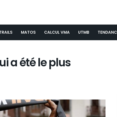
TRAILS
MATOS
CALCUL VMA
UTMB
TENDANC
i a été le plus