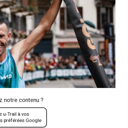
z notre contenu ?
 u-Trail à vos
s préférées Google