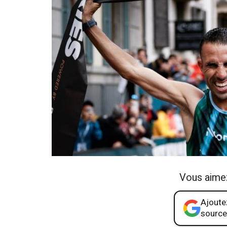
Vous aime
Ajoutez
source