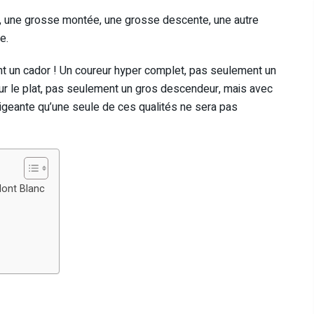
at, une grosse montée, une grosse descente, une autre
e.
nt un cador ! Un coureur hyper complet, pas seulement un
ur le plat, pas seulement un gros descendeur, mais avec
xigeante qu’une seule de ces qualités ne sera pas
Mont Blanc