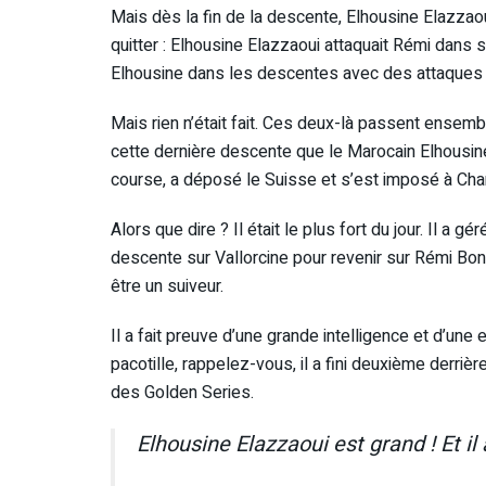
Mais dès la fin de la descente, Elhousine Elazzaoui
quitter : Elhousine Elazzaoui attaquait Rémi dans 
Elhousine dans les descentes avec des attaques 
Mais rien n’était fait. Ces deux-là passent ensembl
cette dernière descente que le Marocain Elhousin
course, a déposé le Suisse et s’est imposé à Cha
Alors que dire ? Il était le plus fort du jour. Il a 
descente sur Vallorcine pour revenir sur Rémi Bonnet
être un suiveur.
Il a fait preuve d’une grande intelligence et d’une
pacotille, rappelez-vous, il a fini deuxième derrièr
des Golden Series.
Elhousine Elazzaoui est grand ! Et i