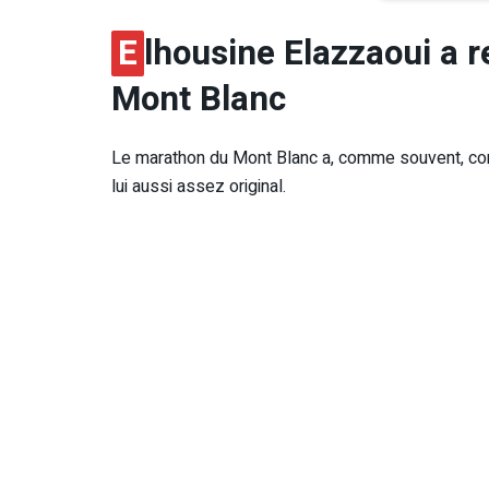
E
lhousine Elazzaoui a 
Mont Blanc
Le marathon du Mont Blanc a, comme souvent, connu
lui aussi assez original.