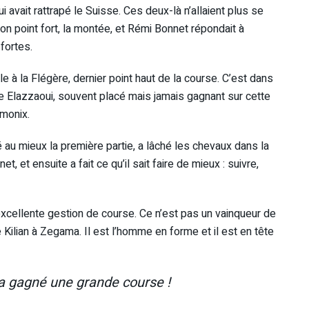
 avait rattrapé le Suisse. Ces deux-là n’allaient plus se
son point fort, la montée, et Rémi Bonnet répondait à
fortes.
e à la Flégère, dernier point haut de la course. C’est dans
e Elazzaoui, souvent placé mais jamais gagnant sur cette
monix.
géré au mieux la première partie, a lâché les chevaux dans la
, et ensuite a fait ce qu’il sait faire de mieux : suivre,
 excellente gestion de course. Ce n’est pas un vainqueur de
e Kilian à Zegama. Il est l’homme en forme et il est en tête
l a gagné une grande course !