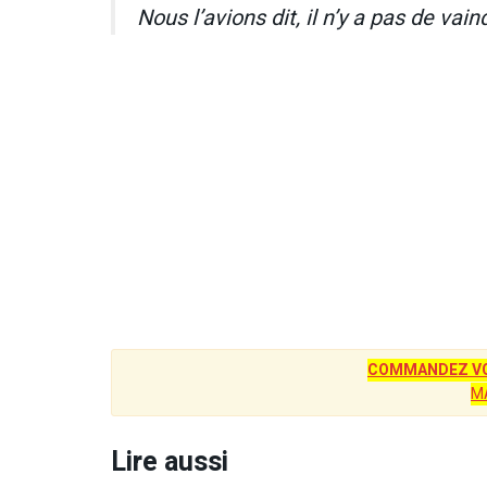
Nous l’avions dit, il n’y a pas de v
COMMANDEZ VO
M
Lire aussi