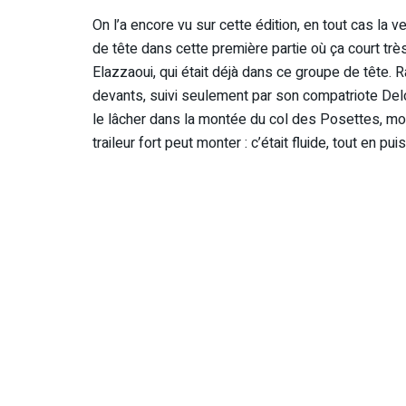
On l’a encore vu sur cette édition, en tout cas la v
de tête dans cette première partie où ça court très
Elazzaoui, qui était déjà dans ce groupe de tête. R
devants, suivi seulement par son compatriote De
le lâcher dans la montée du col des Posettes, m
traileur fort peut monter : c’était fluide, tout en p