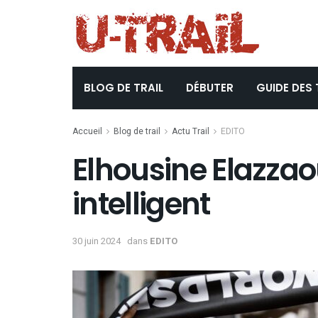
BLOG DE TRAIL
DÉBUTER
GUIDE DES 
Accueil
Blog de trail
Actu Trail
EDITO
Elhousine Elazzaou
intelligent
30 juin 2024
dans
EDITO