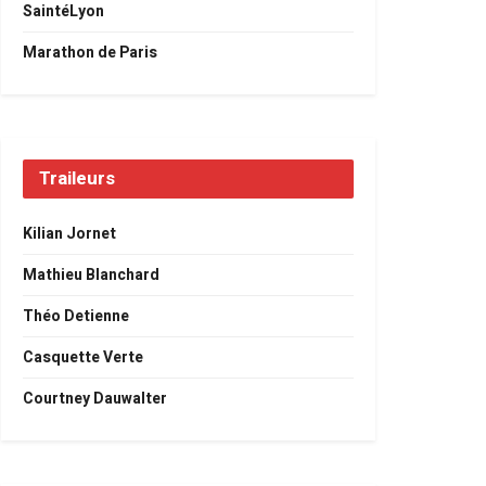
SaintéLyon
Marathon de Paris
Traileurs
Kilian Jornet
Mathieu Blanchard
Théo Detienne
Casquette Verte
Courtney Dauwalter