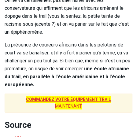
On ne va certainement pas aller hurler avec les
conservateurs qui affirment que les africains amènent le
dopage dans le trail (vous la sentez, la petite teinte de
racisme sous-jacente ?) et on va parier sur le fait que c’est
un épiphénomène.
La présence de coureurs africains dans les pelotons de
court va se banaliser, et il y a fort à parier qu’à terme, ça va
challenger un peu tout ça. Si bien que, même si c’est un peu
prématuré, on risque de voir émerger
une école africaine
du trail, en parallèle à l’école américaine et à l’école
européenne.
COMMANDEZ VOTRE ÉQUIPEMENT TRAIL
MAINTENANT
Source