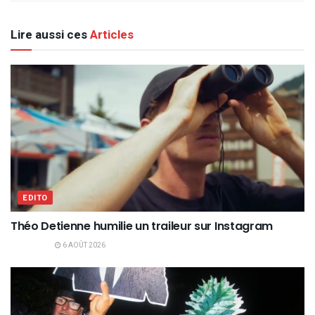
Lire aussi ces
Articles
EDITO
Théo Detienne humilie un traileur sur Instagram
6 AOÛT 2026