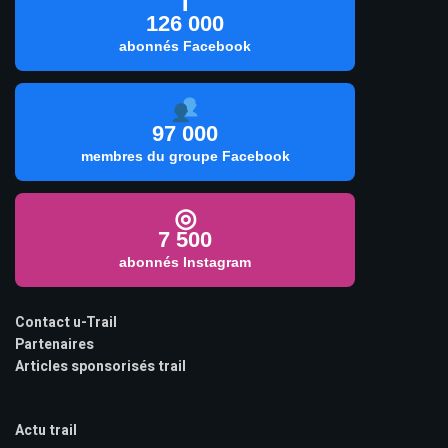
f
126 000
abonnés Facebook
97 000
membres du groupe Facebook
◎
7 500
abonnés Instagram
Contact u-Trail
Partenaires
Articles sponsorisés trail
Actu trail