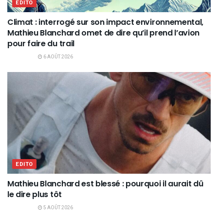
EDITO
Climat : interrogé sur son impact environnemental,
Mathieu Blanchard omet de dire qu’il prend l’avion
pour faire du trail
6 AOÛT 2026
EDITO
Mathieu Blanchard est blessé : pourquoi il aurait dû
le dire plus tôt
5 AOÛT 2026