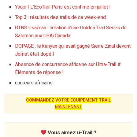
Youpi ! L’EcoTrail Paris est confimé en juillet !
Top 3 : résultats des trails de ce week-end
GTNS Usa/can : création d’une Golden Trail Series de
Salomon aux USA/Canada
DOPAGE : le kenyan qui avait gagné Sierre Zinal devant
Jornet était dopé !
Absence de concurrence africaine sur Ultra-Trail #
Éléments de réponse !
coureurs africains
COMMANDEZ VOTRE ÉQUIPEMENT TRAIL
MAINTENANT
Vous aimez u-Trail ?