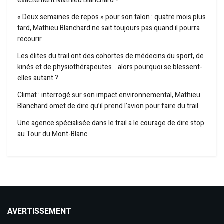
exactement Mathieu Blanchard ?
« Deux semaines de repos » pour son talon : quatre mois plus
tard, Mathieu Blanchard ne sait toujours pas quand il pourra
recourir
Les élites du trail ont des cohortes de médecins du sport, de
kinés et de physiothérapeutes… alors pourquoi se blessent-
elles autant ?
Climat : interrogé sur son impact environnemental, Mathieu
Blanchard omet de dire qu’il prend l’avion pour faire du trail
Une agence spécialisée dans le trail a le courage de dire stop
au Tour du Mont-Blanc
AVERTISSEMENT