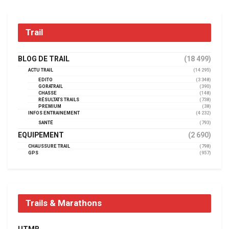
Trail
BLOG DE TRAIL
(18 499)
ACTU TRAIL
(14 295)
EDITO
(3 348)
GORATRAIL
(390)
CHASSE
(148)
RÉSULTATS TRAILS
(738)
PREMIUM
(38)
INFOS ENTRAINEMENT
(4 232)
SANTÉ
(793)
EQUIPEMENT
(2 690)
CHAUSSURE TRAIL
(798)
GPS
(957)
Trails & Marathons