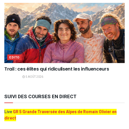
EDITO
Trail : ces élites qui ridiculisent les influenceurs
5 AOÛT 2026
SUIVI DES COURSES EN DIRECT
Live
GR 5 Grande Traversée des Alpes de Romain Olivier en
direct