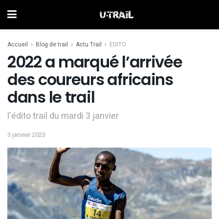
Accueil
Blog de trail
Actu Trail
EDITO
2022 a marqué l’arrivée
des coureurs africains
dans le trail
l'édito trail du mardi 3 janvier
3 janvier 2023