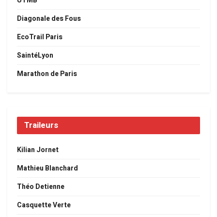
UTMB
Diagonale des Fous
EcoTrail Paris
SaintéLyon
Marathon de Paris
Traileurs
Kilian Jornet
Mathieu Blanchard
Théo Detienne
Casquette Verte