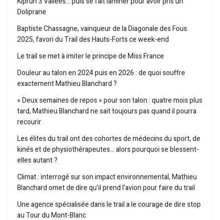
Kiprun 3 Vallées… puis se fait laminer pour avoir pris un
Doliprane
Baptiste Chassagne, vainqueur de la Diagonale des Fous
2025, favori du Trail des Hauts-Forts ce week-end
Le trail se met à imiter le principe de Miss France
Douleur au talon en 2024 puis en 2026 : de quoi souffre
exactement Mathieu Blanchard ?
« Deux semaines de repos » pour son talon : quatre mois plus
tard, Mathieu Blanchard ne sait toujours pas quand il pourra
recourir
Les élites du trail ont des cohortes de médecins du sport, de
kinés et de physiothérapeutes… alors pourquoi se blessent-
elles autant ?
Climat : interrogé sur son impact environnemental, Mathieu
Blanchard omet de dire qu’il prend l’avion pour faire du trail
Une agence spécialisée dans le trail a le courage de dire stop
au Tour du Mont-Blanc