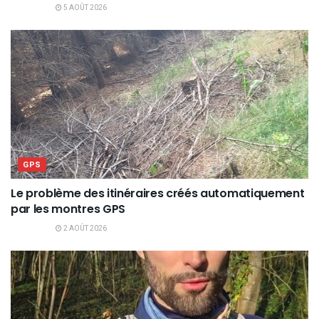
5 AOÛT 2026
GPS
Le problème des itinéraires créés automatiquement
par les montres GPS
2 AOÛT 2026