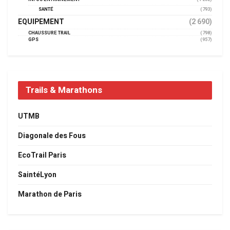
SANTÉ
(793)
EQUIPEMENT
(2 690)
CHAUSSURE TRAIL
(798)
GPS
(957)
Trails & Marathons
UTMB
Diagonale des Fous
EcoTrail Paris
SaintéLyon
Marathon de Paris