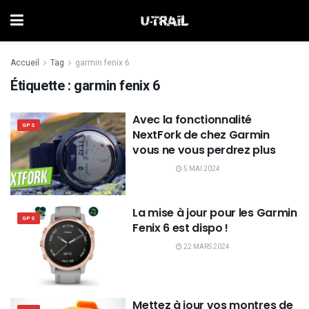
Accueil
Tag
garmin fenix 6
Étiquette :
garmin fenix 6
Avec la fonctionnalité
GPS
NextFork de chez Garmin
vous ne vous perdrez plus
5 MAI 2024
La mise à jour pour les Garmin
GPS
Fenix 6 est dispo !
22 MARS 2024
Mettez à jour vos montres de