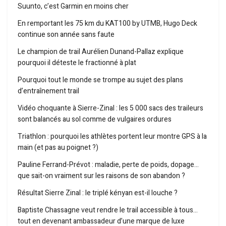
Suunto, c’est Garmin en moins cher
En remportant les 75 km du KAT100 by UTMB, Hugo Deck
continue son année sans faute
Le champion de trail Aurélien Dunand-Pallaz explique
pourquoi il déteste le fractionné à plat
Pourquoi tout le monde se trompe au sujet des plans
d’entraînement trail
Vidéo choquante à Sierre-Zinal : les 5 000 sacs des traileurs
sont balancés au sol comme de vulgaires ordures
Triathlon : pourquoi les athlètes portent leur montre GPS à la
main (et pas au poignet ?)
Pauline Ferrand-Prévot : maladie, perte de poids, dopage…
que sait-on vraiment sur les raisons de son abandon ?
Résultat Sierre Zinal : le triplé kényan est-il louche ?
Baptiste Chassagne veut rendre le trail accessible à tous…
tout en devenant ambassadeur d’une marque de luxe