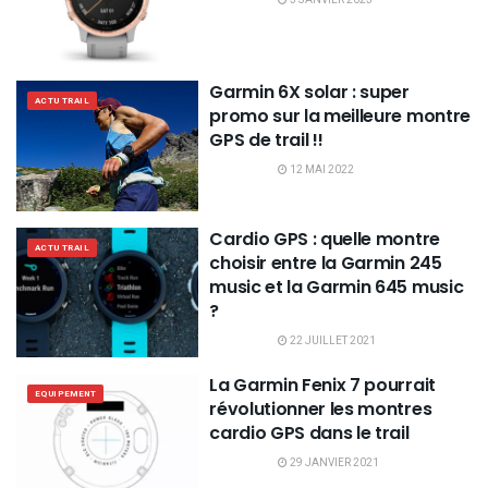
Garmin 6X solar : super
ACTU TRAIL
promo sur la meilleure montre
GPS de trail !!
12 MAI 2022
Cardio GPS : quelle montre
ACTU TRAIL
choisir entre la Garmin 245
music et la Garmin 645 music
?
22 JUILLET 2021
La Garmin Fenix 7 pourrait
EQUIPEMENT
révolutionner les montres
cardio GPS dans le trail
29 JANVIER 2021