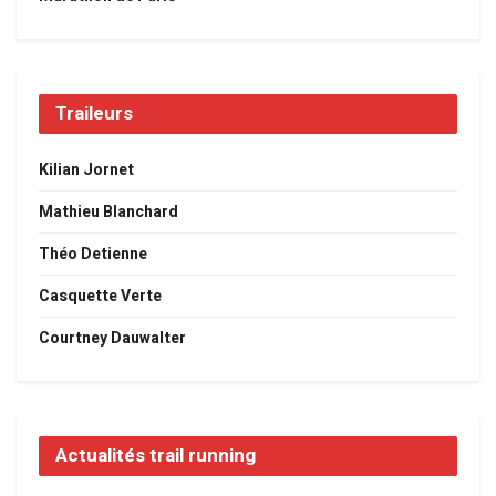
Traileurs
Kilian Jornet
Mathieu Blanchard
Théo Detienne
Casquette Verte
Courtney Dauwalter
Actualités trail running