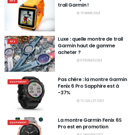
GPS
trail Garmin !
19 MARS 2024
Luxe : quelle montre de trail
GPS
Garmin haut de gamme
acheter ?
9 FÉVRIER 2024
Pas chère : la montre Garmin
EQUIPEMENT
Fenix 6 Pro Sapphire est à
-37%
13 JUILLET 2023
La montre Garmin Fenix 6S
EQUIPEMENT
Pro est en promotion
3 JANVIER 2023