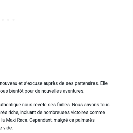
s nouveau et s’excuse auprès de ses partenaires. Elle
ous bientôt pour de nouvelles aventures.
authentique nous révèle ses failles. Nous savons tous
arès riche, incluant de nombreuses victoires comme
 et la Maxi Race. Cependant, malgré ce palmarès
e vide.