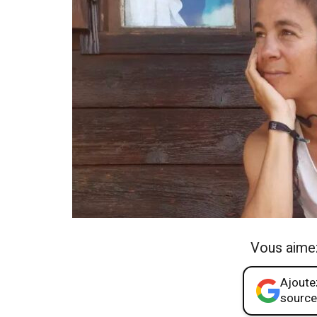
Vous aime
Ajoutez
source