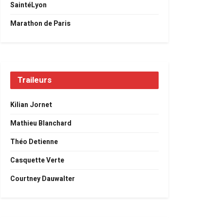
SaintéLyon
Marathon de Paris
Traileurs
Kilian Jornet
Mathieu Blanchard
Théo Detienne
Casquette Verte
Courtney Dauwalter