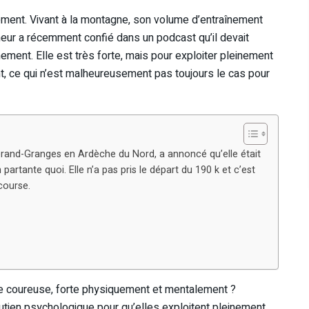
ment. Vivant à la montagne, son volume d’entraînement
aîneur a récemment confié dans un podcast qu’il devait
nement. Elle est très forte, mais pour exploiter pleinement
ent, ce qui n’est malheureusement pas toujours le cas pour
herand-Granges en Ardèche du Nord, a annoncé qu’elle était
artante quoi. Elle n’a pas pris le départ du 190 k et c’est
course.
de coureuse, forte physiquement et mentalement ?
ien psychologique pour qu’elles exploitent pleinement