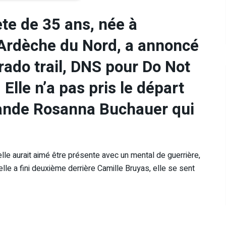
ète de 35 ans, née à
Ardèche du Nord, a annoncé
erado trail, DNS pour Do Not
 Elle n’a pas pris le départ
emande Rosanna Buchauer qui
lle aurait aimé être présente avec un mental de guerrière,
lle a fini deuxième derrière Camille Bruyas, elle se sent