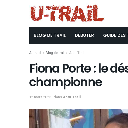
BLOG DE TRAIL
DÉBUTER
GUIDE DES 
Accueil
Blog de trail
Actu Trail
Fiona Porte : le d
championne
12 mars 2025
dans
Actu Trail