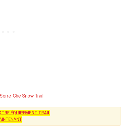
Serre-Che Snow Trail
TRE ÉQUIPEMENT TRAIL
AINTENANT