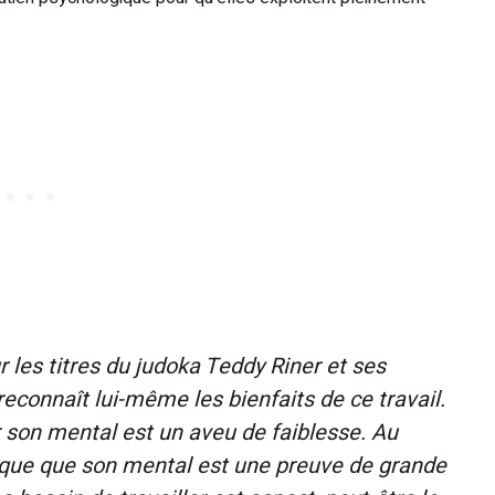
 les titres du judoka Teddy Riner et ses
reconnaît lui-même les bienfaits de ce travail.
ler son mental est un aveu de faiblesse. Au
ysique que son mental est une preuve de grande