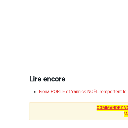
Lire encore
Fiona PORTE et Yannick NOËL remportent le 
COMMANDEZ VO
M