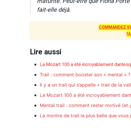
maturité. Peut-être que Fiona Porte a
fait-elle déjà.
COMMANDEZ VO
M
Lire aussi
La Mozart 100 a été incroyablement dantes
Trail : comment booster son « mental » ?
Il y a un trail qui s’appelle « trail de la va
La Mozart 100 a été incroyablement dan
Mental trail : comment rester motivé (et y
La montre de trail la plus belle que vou