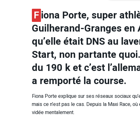
F
iona Porte, super athl
Guilherand-Granges en 
qu’elle était DNS au lav
Start, non partante quoi.
du 190 k et c’est l’all
a remporté la course.
Fiona Porte explique sur ses réseaux sociaux qu’e
mais ce n’est pas le cas. Depuis la Maxi Race, où e
vidée mentalement.