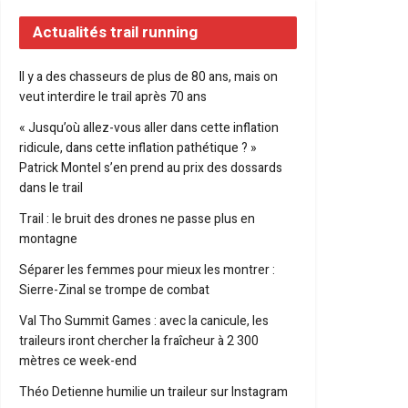
Actualités trail running
Il y a des chasseurs de plus de 80 ans, mais on
veut interdire le trail après 70 ans
« Jusqu’où allez-vous aller dans cette inflation
ridicule, dans cette inflation pathétique ? »
Patrick Montel s’en prend au prix des dossards
dans le trail
Trail : le bruit des drones ne passe plus en
montagne
Séparer les femmes pour mieux les montrer :
Sierre-Zinal se trompe de combat
Val Tho Summit Games : avec la canicule, les
traileurs iront chercher la fraîcheur à 2 300
mètres ce week-end
Théo Detienne humilie un traileur sur Instagram