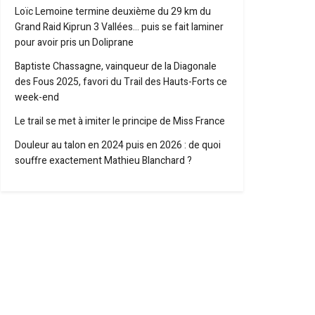
Loïc Lemoine termine deuxième du 29 km du
Grand Raid Kiprun 3 Vallées… puis se fait laminer
pour avoir pris un Doliprane
Baptiste Chassagne, vainqueur de la Diagonale
des Fous 2025, favori du Trail des Hauts-Forts ce
week-end
Le trail se met à imiter le principe de Miss France
Douleur au talon en 2024 puis en 2026 : de quoi
souffre exactement Mathieu Blanchard ?