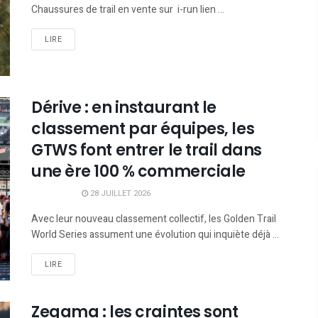
Chaussures de trail en vente sur i-run lien ...
LIRE
Dérive : en instaurant le
classement par équipes, les
GTWS font entrer le trail dans
une ère 100 % commerciale
28 JUILLET 2026
Avec leur nouveau classement collectif, les Golden Trail
World Series assument une évolution qui inquiète déjà ...
LIRE
Zegama : les craintes sont