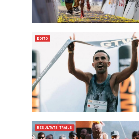
EDITO
RÉSULTATS TRAILS