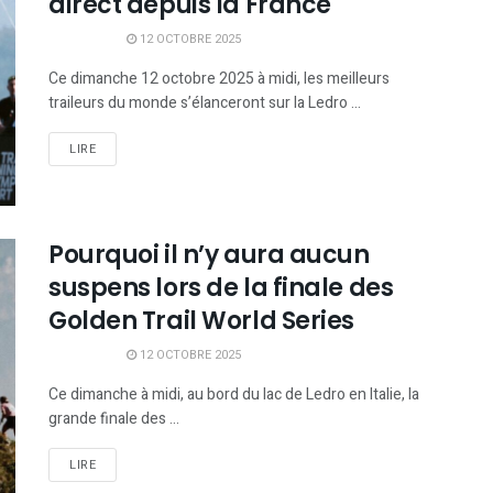
direct depuis la France
12 OCTOBRE 2025
Ce dimanche 12 octobre 2025 à midi, les meilleurs
traileurs du monde s’élanceront sur la Ledro ...
LIRE
Pourquoi il n’y aura aucun
suspens lors de la finale des
Golden Trail World Series
12 OCTOBRE 2025
Ce dimanche à midi, au bord du lac de Ledro en Italie, la
grande finale des ...
LIRE