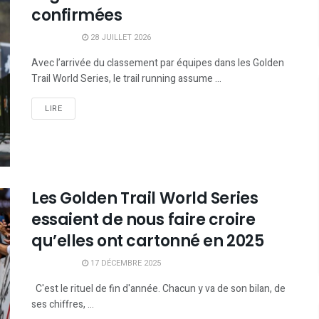
confirmées
28 JUILLET 2026
Avec l’arrivée du classement par équipes dans les Golden
Trail World Series, le trail running assume ...
LIRE
Les Golden Trail World Series
essaient de nous faire croire
qu’elles ont cartonné en 2025
17 DÉCEMBRE 2025
C'est le rituel de fin d'année. Chacun y va de son bilan, de
ses chiffres, ...