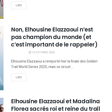
LIRE
Non, Elhousine Elazzaoui n’est
pas champion du monde (et
c’est important de le rappeler)
13 OCTOBRE 2025
Elhousine Elazzaoui a remporté hier la finale des Golden
Trail World Series 2025, mais ce circuit ...
LIRE
Elhousine Elazzaoui et Madalina
Florea sacrés roi et reine du trail