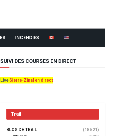
ES
INCENDIES
SUIVI DES COURSES EN DIRECT
Live
Sierre-Zinal en direct
Trail
BLOG DE TRAIL
(18 521)