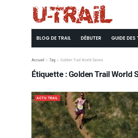
BLOG DE TRAIL
DÉBUTER
GUIDE DES 
Accueil
Tag
Golden Trail World Series
Étiquette :
Golden Trail World 
ACTU TRAIL