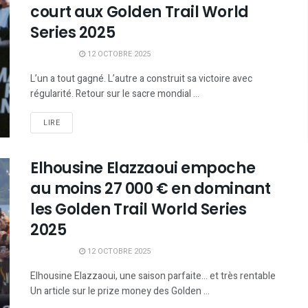
court aux Golden Trail World
Series 2025
12 OCTOBRE 2025
L’un a tout gagné. L’autre a construit sa victoire avec
régularité. Retour sur le sacre mondial ...
LIRE
Elhousine Elazzaoui empoche
au moins 27 000 € en dominant
les Golden Trail World Series
2025
12 OCTOBRE 2025
Elhousine Elazzaoui, une saison parfaite… et très rentable
Un article sur le prize money des Golden ...