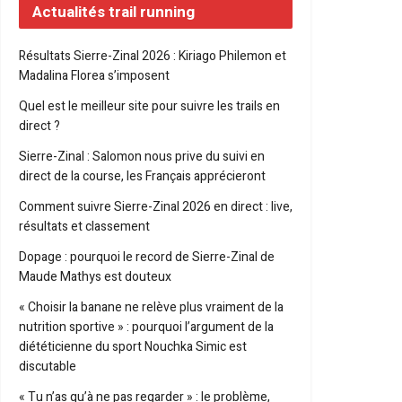
Actualités trail running
Résultats Sierre-Zinal 2026 : Kiriago Philemon et
Madalina Florea s’imposent
Quel est le meilleur site pour suivre les trails en
direct ?
Sierre-Zinal : Salomon nous prive du suivi en
direct de la course, les Français apprécieront
Comment suivre Sierre-Zinal 2026 en direct : live,
résultats et classement
Dopage : pourquoi le record de Sierre-Zinal de
Maude Mathys est douteux
« Choisir la banane ne relève plus vraiment de la
nutrition sportive » : pourquoi l’argument de la
diététicienne du sport Nouchka Simic est
discutable
« Tu n’as qu’à ne pas regarder » : le problème,