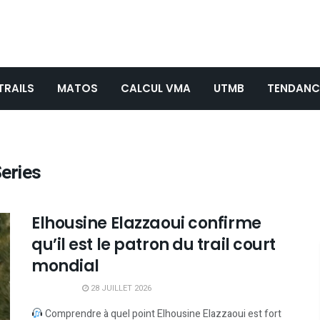
TRAILS
MATOS
CALCUL VMA
UTMB
TENDANC
Series
Elhousine Elazzaoui confirme
qu’il est le patron du trail court
mondial
28 JUILLET 2026
Comprendre à quel point Elhousine Elazzaoui est fort