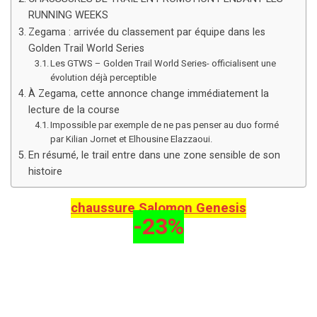
RUNNING WEEKS
Zegama : arrivée du classement par équipe dans les
Golden Trail World Series
Les GTWS – Golden Trail World Series- officialisent une
évolution déjà perceptible
À Zegama, cette annonce change immédiatement la
lecture de la course
Impossible par exemple de ne pas penser au duo formé
par Kilian Jornet et Elhousine Elazzaoui.
En résumé, le trail entre dans une zone sensible de son
histoire
chaussure Salomon Genesis
-23%