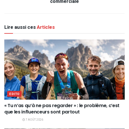
commerciale
Lire aussi ces
Articles
EDITO
« Tu n’as qu’à ne pas regarder » : le problème, c’est
que les influenceurs sont partout
7 AOÛT 2026