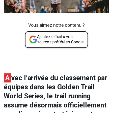
Vous aimez notre contenu ?
Ajoutez u-Trail à vos
sources préférées Google
A
vec l’arrivée du classement par
équipes dans les Golden Trail
World Series, le trail running
assume désormais officiellement