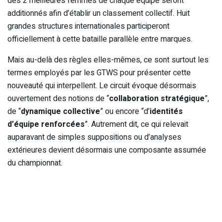
des 2 meilleures femmes de chaque équipe seront
additionnés afin d’établir un classement collectif. Huit
grandes structures internationales participeront
officiellement à cette bataille parallèle entre marques.
Mais au-delà des règles elles-mêmes, ce sont surtout les
termes employés par les GTWS pour présenter cette
nouveauté qui interpellent. Le circuit évoque désormais
ouvertement des notions de “
collaboration stratégique
”,
de “
dynamique collective
” ou encore “d’
identités
d’équipe renforcées
”. Autrement dit, ce qui relevait
auparavant de simples suppositions ou d’analyses
extérieures devient désormais une composante assumée
du championnat.