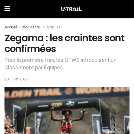
Accueil
Blog de trail
Actu Trail
Zegama : les craintes sont
confirmées
Pour la première fois, les GTWS introduisent un
Classement par Équipes.
28 juillet 2026