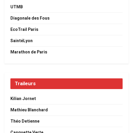
UTMB
Diagonale des Fous
EcoTrail Paris
SaintéLyon
Marathon de Paris
Traileurs
Kilian Jornet
Mathieu Blanchard
Théo Detienne
Casquette Verte