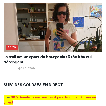
EDITO
Le trail est un sport de bourgeois : 5 réalités qui
dérangent
7 AOÛT 2026
SUIVI DES COURSES EN DIRECT
Live
GR 5 Grande Traversée des Alpes de Romain Olivier en
direct