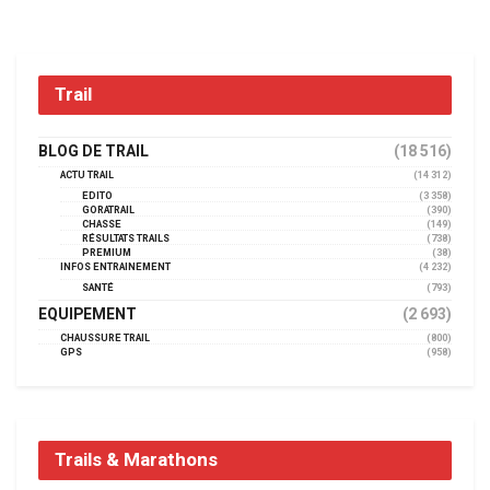
Trail
BLOG DE TRAIL
(18 516)
ACTU TRAIL
(14 312)
EDITO
(3 358)
GORATRAIL
(390)
CHASSE
(149)
RÉSULTATS TRAILS
(738)
PREMIUM
(38)
INFOS ENTRAINEMENT
(4 232)
SANTÉ
(793)
EQUIPEMENT
(2 693)
CHAUSSURE TRAIL
(800)
GPS
(958)
Trails & Marathons