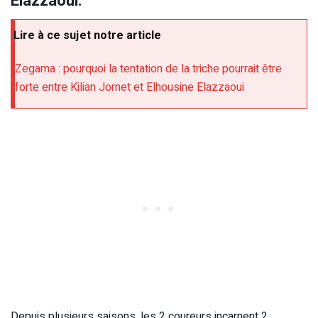
Elazzaoui.
Lire à ce sujet notre article
Zegama : pourquoi la tentation de la triche pourrait être
forte entre Kilian Jornet et Elhousine Elazzaoui
Depuis plusieurs saisons, les 2 coureurs incarnent 2