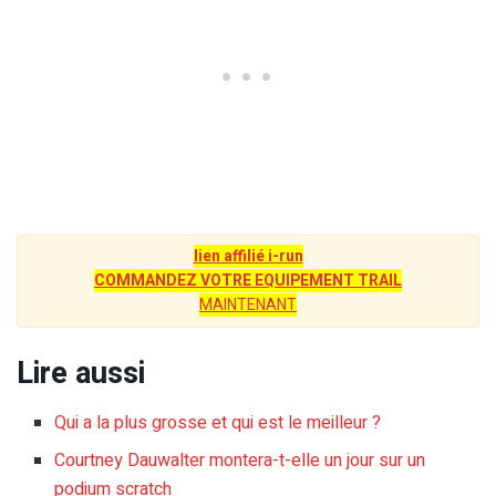
lien affilié i-run
COMMANDEZ VOTRE EQUIPEMENT TRAIL
MAINTENANT
Lire aussi
Qui a la plus grosse et qui est le meilleur ?
Courtney Dauwalter montera-t-elle un jour sur un
podium scratch