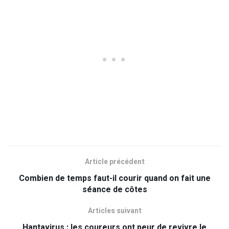
Article précédent
Combien de temps faut-il courir quand on fait une
séance de côtes
Articles suivant
Hantavirus : les coureurs ont peur de revivre le