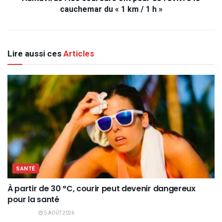
cauchemar du « 1 km / 1 h »
Lire aussi ces
Articles
SANTÉ
À partir de 30 °C, courir peut devenir dangereux
pour la santé
5 AOÛT 2026