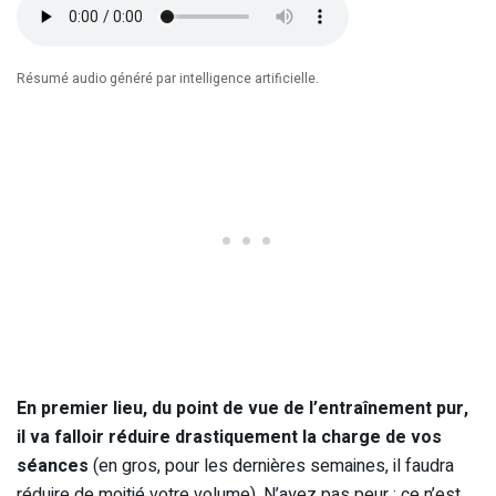
Résumé audio généré par intelligence artificielle.
En premier lieu, du point de vue de l’entraînement pur,
il va falloir réduire drastiquement la charge de vos
séances
(en gros, pour les dernières semaines, il faudra
réduire de moitié votre volume). N’ayez pas peur ; ce n’est