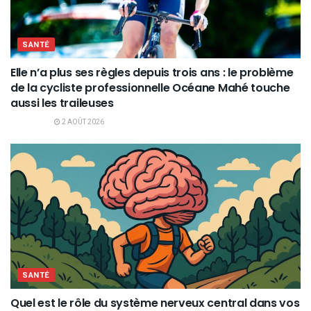
SANTÉ
Elle n’a plus ses règles depuis trois ans : le problème
de la cycliste professionnelle Océane Mahé touche
aussi les traileuses
2 AOÛT 2026
SANTÉ
Quel est le rôle du système nerveux central dans vos