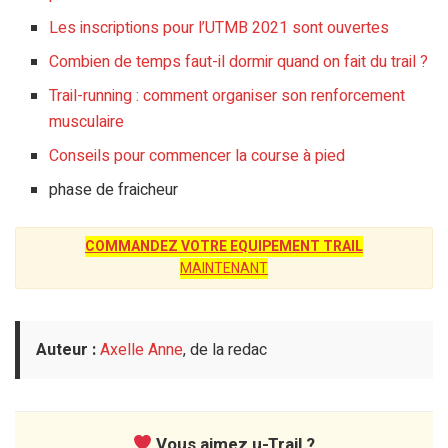
Les inscriptions pour l’UTMB 2021 sont ouvertes
Combien de temps faut-il dormir quand on fait du trail ?
Trail-running : comment organiser son renforcement
musculaire
Conseils pour commencer la course à pied
phase de fraicheur
COMMANDEZ VOTRE EQUIPEMENT TRAIL
MAINTENANT
Auteur :
Axelle Anne
, de la redac
Vous aimez u-Trail ?