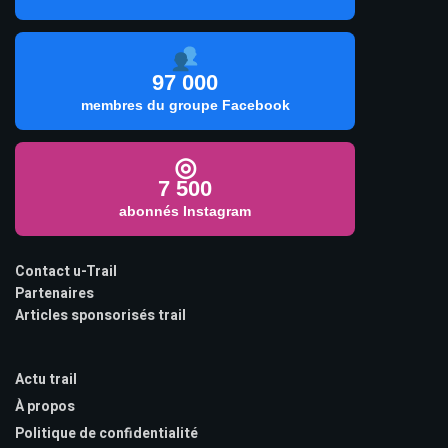
97 000
membres du groupe Facebook
◎
7 500
abonnés Instagram
Contact u-Trail
Partenaires
Articles sponsorisés trail
Actu trail
À propos
Politique de confidentialité