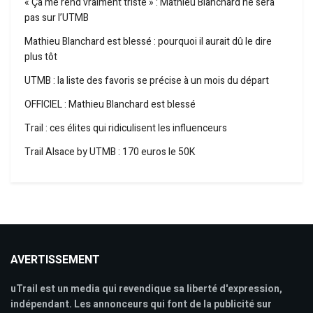
« Ça me rend vraiment triste » : Mathieu Blanchard ne sera
pas sur l’UTMB
Mathieu Blanchard est blessé : pourquoi il aurait dû le dire
plus tôt
UTMB : la liste des favoris se précise à un mois du départ
OFFICIEL : Mathieu Blanchard est blessé
Trail : ces élites qui ridiculisent les influenceurs
Trail Alsace by UTMB : 170 euros le 50K
AVERTISSEMENT
uTrail est un media qui revendique sa liberté d'expression,
indépendant. Les annonceurs qui font de la publicité sur