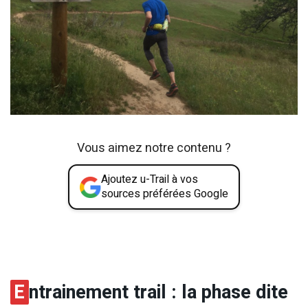
Vous aimez notre contenu ?
Ajoutez u-Trail à vos
sources préférées Google
E
ntrainement trail : la phase dite