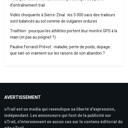
d’entraînement trail
Vidéo choquante à Sierre-Zinal : les 5 000 sacs des traileurs
sont balancés au sol comme de vulgaires ordures
Triathlon : pourquoi les athlètes portent leur montre GPS à la
main (et pas au poignet ?)
Pauline Ferrand-Prévot : maladie, perte de poids, dopage…
que sait-on vraiment sur les raisons de son abandon ?
AVERTISSEMENT
uTrail est un media qui revendique sa liberté d'expression,
indépendant. Les annonceurs qui font de la publicité sur
uTrail, n'interviennent en aucun cas sur le contenu éditorial du