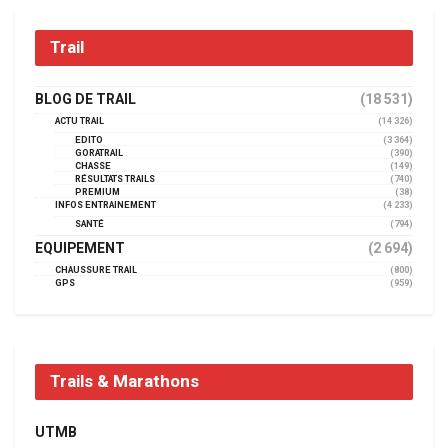
Trail
BLOG DE TRAIL
(18 531)
ACTU TRAIL
(14 326)
EDITO
(3 364)
GORATRAIL
(390)
CHASSE
(149)
RÉSULTATS TRAILS
(740)
PREMIUM
(38)
INFOS ENTRAINEMENT
(4 233)
SANTÉ
(794)
EQUIPEMENT
(2 694)
CHAUSSURE TRAIL
(800)
GPS
(959)
Trails & Marathons
UTMB