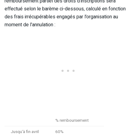
remboursement partiel des droits d’inscriptions sera
effectué selon le barème ci-dessous, calculé en fonction
des frais irrécupérables engagés par l’organisation au
moment de l’annulation :
% remboursement
Jusqu’à fin avril
60%