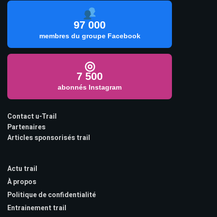
97 000
membres du groupe Facebook
◎
7 500
abonnés Instagram
Contact u-Trail
Partenaires
Articles sponsorisés trail
Actu trail
À propos
Politique de confidentialité
Entrainement trail