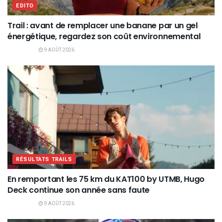
EDITO
Trail : avant de remplacer une banane par un gel
énergétique, regardez son coût environnemental
9 AOÛT 2026
RÉSULTATS TRAILS
En remportant les 75 km du KAT100 by UTMB, Hugo
Deck continue son année sans faute
9 AOÛT 2026