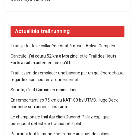
Actualités trail running
Trail : je teste le collagène Vital Proteins Active Complex
Canicule : j’ai couru 52 km à Morzine, et le Trail des Hauts
Forts a fait exactement ce qu’il fallait
Trail : avant de remplacer une banane par un gel énergétique,
regardez son coût environnemental
Suunto, c’est Garmin en moins cher
En remportant les 75 km du KAT100 by UTMB, Hugo Deck
continue son année sans faute
Le champion de trail Aurélien Dunand-Pallaz explique
pourquoi il déteste le fractionné à plat
Pourquoi tout le monde se trompe au sujet des plans