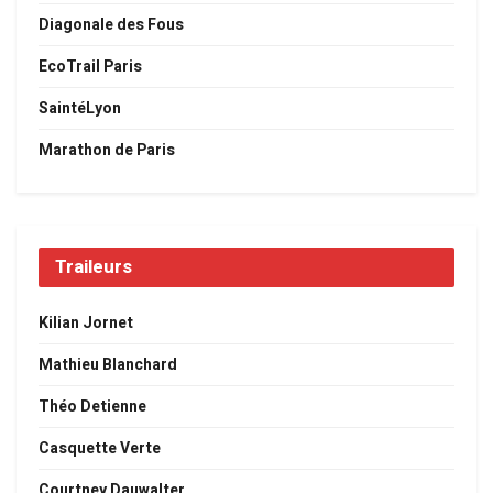
Diagonale des Fous
EcoTrail Paris
SaintéLyon
Marathon de Paris
Traileurs
Kilian Jornet
Mathieu Blanchard
Théo Detienne
Casquette Verte
Courtney Dauwalter