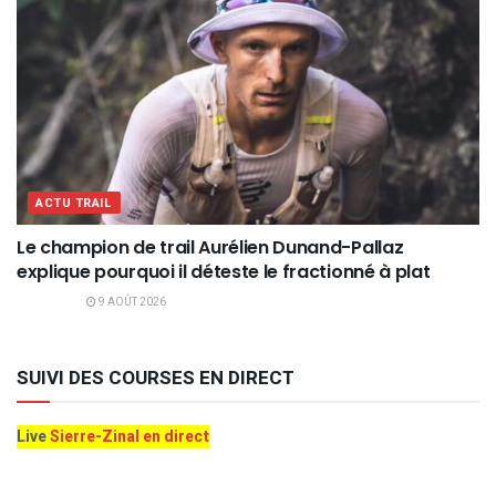
ACTU TRAIL
Le champion de trail Aurélien Dunand-Pallaz
explique pourquoi il déteste le fractionné à plat
9 AOÛT 2026
SUIVI DES COURSES EN DIRECT
Live
Sierre-Zinal en direct