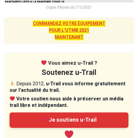
Copie d’écran du 7/1/2021
COMMANDEZ VOTRE ÉQUIPEMENT
POUR L’UTMB 2021
MAINTENANT
Vous aimez u-Trail ?
Soutenez u-Trail
Depuis 2012,
u-Trail vous informe gratuitement
sur l’actualité du trail.
Votre soutien nous aide à préserver un média
trail libre et indépendant.
Je soutiens u-Trail