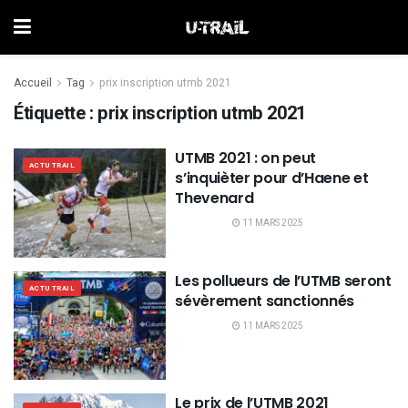
Accueil
Tag
prix inscription utmb 2021
Étiquette :
prix inscription utmb 2021
UTMB 2021 : on peut
ACTU TRAIL
s’inquièter pour d’Haene et
Thevenard
11 MARS 2025
Les pollueurs de l’UTMB seront
ACTU TRAIL
sévèrement sanctionnés
11 MARS 2025
Le prix de l’UTMB 2021