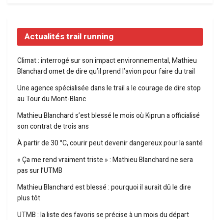
Actualités trail running
Climat : interrogé sur son impact environnemental, Mathieu
Blanchard omet de dire qu’il prend l’avion pour faire du trail
Une agence spécialisée dans le trail a le courage de dire stop
au Tour du Mont-Blanc
Mathieu Blanchard s’est blessé le mois où Kiprun a officialisé
son contrat de trois ans
À partir de 30 °C, courir peut devenir dangereux pour la santé
« Ça me rend vraiment triste » : Mathieu Blanchard ne sera
pas sur l’UTMB
Mathieu Blanchard est blessé : pourquoi il aurait dû le dire
plus tôt
UTMB : la liste des favoris se précise à un mois du départ