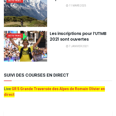
ACTU TRAIL
11 MARS 2025
Les inscriptions pour l’UTMB
ACTU TRAIL
2021 sont ouvertes
7 JANVIER 2021
SUIVI DES COURSES EN DIRECT
Live
GR 5 Grande Traversée des Alpes de Romain Olivier en
direct