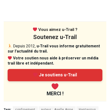
Vous aimez u-Trail ?
Soutenez u-Trail
Depuis 2012,
u-Trail vous informe gratuitement
sur l’actualité du trail.
Votre soutien nous aide à préserver un média
trail libre et indépendant.
Je soutiens u-Trail
MERCI !
Tags:
confinement
auteur : Axelle Anne
Hantavirus