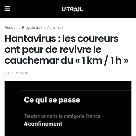
Accueil
Blog de trail
Actu Trail
Hantavirus : les coureurs
ont peur de revivre le
cauchemar du « 1 km / 1 h »
28 juillet 2026