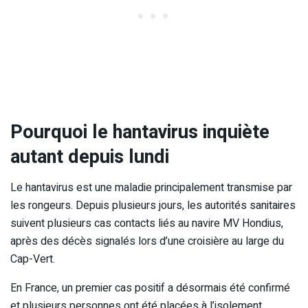
Pourquoi le hantavirus inquiète
autant depuis lundi
Le hantavirus est une maladie principalement transmise par
les rongeurs. Depuis plusieurs jours, les autorités sanitaires
suivent plusieurs cas contacts liés au navire MV Hondius,
après des décès signalés lors d’une croisière au large du
Cap-Vert.
En France, un premier cas positif a désormais été confirmé
et plusieurs personnes ont été placées à l’isolement