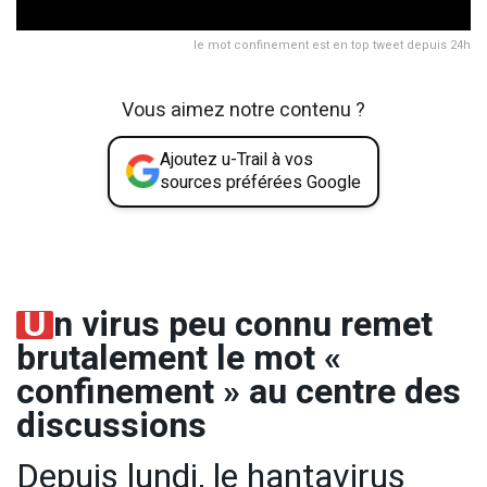
le mot confinement est en top tweet depuis 24h
Vous aimez notre contenu ?
Ajoutez u-Trail à vos
sources préférées Google
U
n virus peu connu remet
brutalement le mot «
confinement » au centre des
discussions
Depuis lundi, le hantavirus