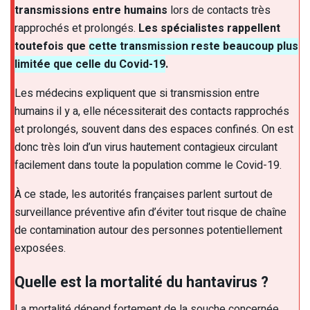
transmissions entre humains
lors de contacts très
rapprochés et prolongés.
Les spécialistes rappellent
toutefois que
cette transmission reste beaucoup plus
limitée que celle du Covid-19
.
Les médecins expliquent que si transmission entre
humains il y a, elle nécessiterait des contacts rapprochés
et prolongés, souvent dans des espaces confinés. On est
donc très loin d’un virus hautement contagieux circulant
facilement dans toute la population comme le Covid-19.
À ce stade, les autorités françaises parlent surtout de
surveillance préventive afin d’éviter tout risque de chaîne
de contamination autour des personnes potentiellement
exposées.
Quelle est la mortalité du hantavirus ?
La mortalité dépend fortement de la souche concernée.