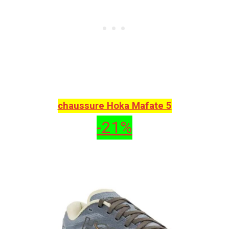
chaussure Hoka Mafate 5
-21%