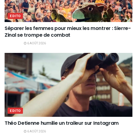
EDITO
Séparer les femmes pour mieux les montrer : Sierre-
Zinal se trompe de combat
6 AOÛT 2026
EDITO
Théo Detienne humilie un traileur sur Instagram
6 AOÛT 2026