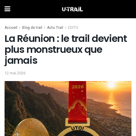
Accueil
Blog de trail
Actu Trail
EDITO
La Réunion : le trail devient
plus monstrueux que
jamais
12 mai 2026