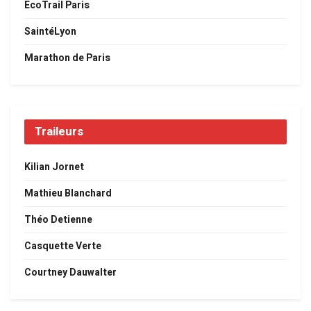
EcoTrail Paris
SaintéLyon
Marathon de Paris
Traileurs
Kilian Jornet
Mathieu Blanchard
Théo Detienne
Casquette Verte
Courtney Dauwalter