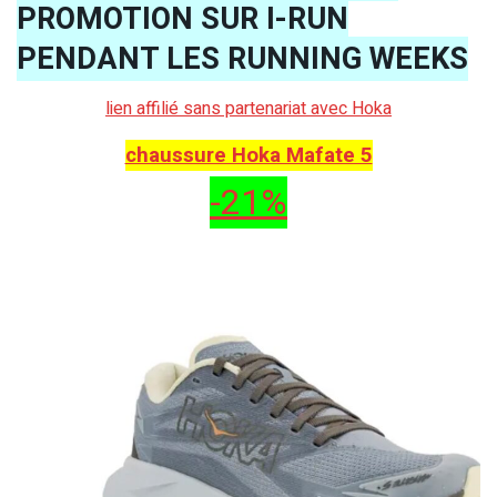
PROMOTION SUR I-RUN
PENDANT LES RUNNING WEEKS
lien affilié sans partenariat avec Hoka
chaussure Hoka Mafate 5
-21%