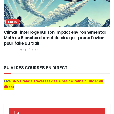
EDITO
Climat : interrogé sur son impact environnemental,
Mathieu Blanchard omet de dire qu’il prend l’avion
pour faire du trail
6 AOÛT 2026
SUIVI DES COURSES EN DIRECT
Live
GR 5 Grande Traversée des Alpes de Romain Olivier en
direct
Trail