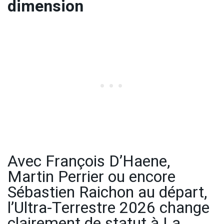
dimension
Avec François D’Haene,
Martin Perrier ou encore
Sébastien Raichon au départ,
l’Ultra-Terrestre 2026 change
clairement de statut à La