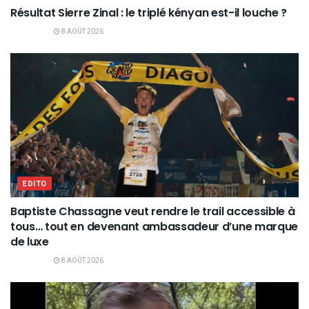
Résultat Sierre Zinal : le triplé kényan est-il louche ?
8 AOÛT 2026
EDITO
Baptiste Chassagne veut rendre le trail accessible à
tous… tout en devenant ambassadeur d’une marque
de luxe
8 AOÛT 2026