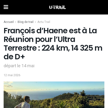
Accueil
Blog de trail
Actu Trail
François d’Haene est à La
Réunion pour l’Ultra
Terrestre : 224 km, 14 325 m
de D+
départ le 14 mai
12 mai 2026