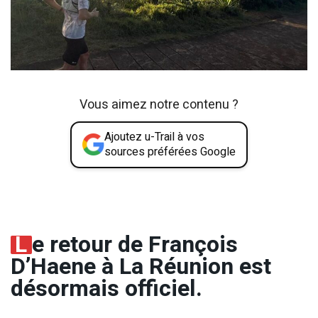
Vous aimez notre contenu ?
Ajoutez u-Trail à vos
sources préférées Google
L
e retour de François
D’Haene à La Réunion est
désormais officiel.