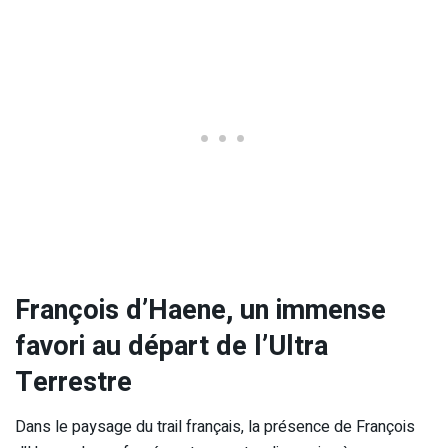
François d’Haene, un immense
favori au départ de l’Ultra
Terrestre
Dans le paysage du trail français, la présence de François