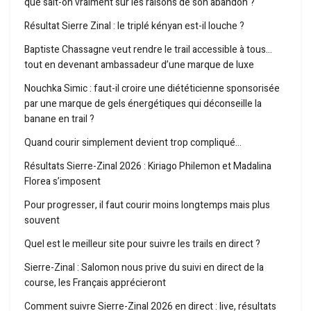
que sait-on vraiment sur les raisons de son abandon ?
Résultat Sierre Zinal : le triplé kényan est-il louche ?
Baptiste Chassagne veut rendre le trail accessible à tous…
tout en devenant ambassadeur d’une marque de luxe
Nouchka Simic : faut-il croire une diététicienne sponsorisée
par une marque de gels énergétiques qui déconseille la
banane en trail ?
Quand courir simplement devient trop compliqué…
Résultats Sierre-Zinal 2026 : Kiriago Philemon et Madalina
Florea s’imposent
Pour progresser, il faut courir moins longtemps mais plus
souvent
Quel est le meilleur site pour suivre les trails en direct ?
Sierre-Zinal : Salomon nous prive du suivi en direct de la
course, les Français apprécieront
Comment suivre Sierre-Zinal 2026 en direct : live, résultats