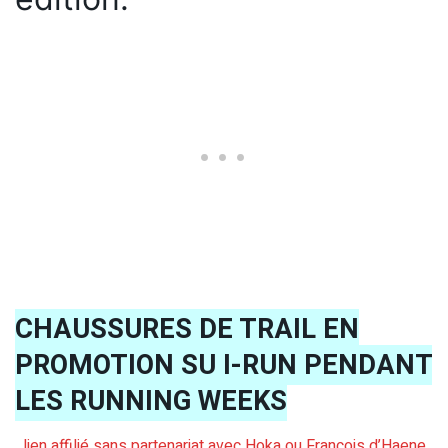
CHAUSSURES DE TRAIL EN
PROMOTION SU I-RUN PENDANT
LES RUNNING WEEKS
lien affilié sans partenariat avec Hoka ou François d’Haene