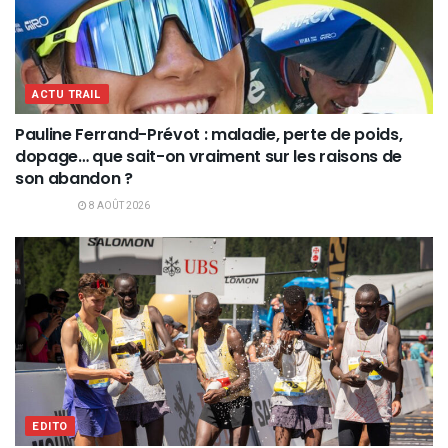
ACTU TRAIL
Pauline Ferrand-Prévot : maladie, perte de poids,
dopage… que sait-on vraiment sur les raisons de
son abandon ?
8 AOÛT 2026
EDITO