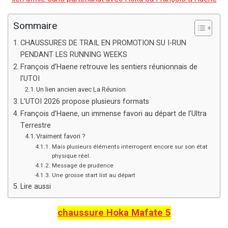
Sommaire
CHAUSSURES DE TRAIL EN PROMOTION SU I-RUN
PENDANT LES RUNNING WEEKS
François d’Haene retrouve les sentiers réunionnais de
l’UTOI
Un lien ancien avec La Réunion
L’UTOI 2026 propose plusieurs formats
François d’Haene, un immense favori au départ de l’Ultra
Terrestre
Vraiment favori ?
Mais plusieurs éléments interrogent encore sur son état
physique réel.
Message de prudence
Une grosse start list au départ
Lire aussi
chaussure Hoka Mafate 5