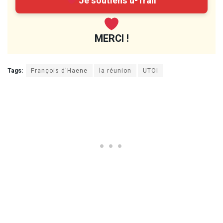
Je soutiens u-Trail
MERCI !
Tags:
François d'Haene
la réunion
UTOI