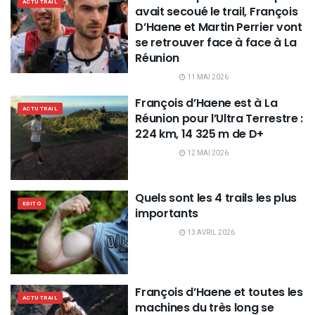
ACTU TRAIL
avait secoué le trail, François
D’Haene et Martin Perrier vont
se retrouver face à face à La
Réunion
11 MAI 2026
François d’Haene est à La
ACTU TRAIL
Réunion pour l’Ultra Terrestre :
224 km, 14 325 m de D+
12 MAI 2026
Quels sont les 4 trails les plus
EDITO
importants
13 AVRIL 2026
François d’Haene et toutes les
ACTU TRAIL
machines du très long se