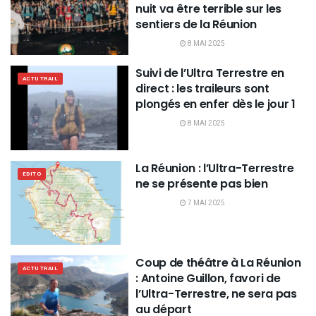
nuit va être terrible sur les
sentiers de la Réunion
8 MAI 2025
Suivi de l’Ultra Terrestre en
ACTU TRAIL
direct : les traileurs sont
plongés en enfer dès le jour 1
8 MAI 2025
La Réunion : l’Ultra-Terrestre
EDITO
ne se présente pas bien
7 MAI 2025
Coup de théâtre à La Réunion
ACTU TRAIL
: Antoine Guillon, favori de
l’Ultra-Terrestre, ne sera pas
au départ