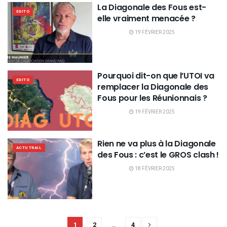
La Diagonale des Fous est-
EDITO
elle vraiment menacée ?
19 FÉVRIER 2025
Pourquoi dit-on que l’UTOI va
EDITO
remplacer la Diagonale des
Fous pour les Réunionnais ?
19 FÉVRIER 2025
Rien ne va plus à la Diagonale
ACTU TRAIL
des Fous : c’est le GROS clash !
18 FÉVRIER 2025
1
2
…
4