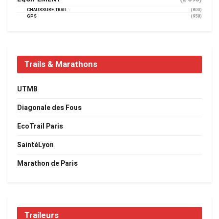
CHAUSSURE TRAIL
(800)
GPS
(958)
Trails & Marathons
UTMB
Diagonale des Fous
EcoTrail Paris
SaintéLyon
Marathon de Paris
Traileurs