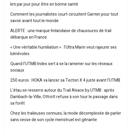
km par jour pour être en bonne santé
Comment les journalistes court-circuitent Garmin pour tout
savoir avant tout le monde
ALERTE : une marque finlandaise de chaussures de trail
débarque en France
« Une véritable humiliation » : l’Ultra Marin veut rajeunir ses
bénévoles
Quand l’UTMB Index sert à se la ramener sur les réseaux
sociaux
250 euros : HOKA va lancer sa Tecton X 4 juste avant l’UTMB
L’étau se resserre autour du Trail Alsace by UTMB : après
Dambach-la-Ville, Ottrott refuse à son tour le passage dans
sa forêt
Chez les traileuses connues, la mode décomplexée de parler
sans cesse de son cycle menstruel est gênante