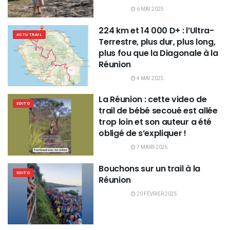
6 MAI 2025
224 km et 14 000 D+ : l’Ultra-
ACTU TRAIL
Terrestre, plus dur, plus long,
plus fou que la Diagonale à la
Réunion
4 MAI 2025
La Réunion : cette video de
EDITO
trail de bébé secoué est allée
trop loin et son auteur a été
obligé de s’expliquer !
7 MARS 2025
Bouchons sur un trail à la
EDITO
Réunion
20 FÉVRIER 2025