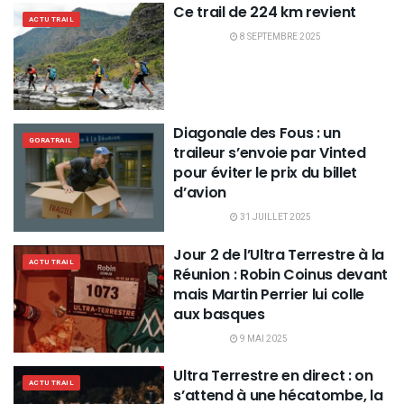
Ce trail de 224 km revient
ACTU TRAIL
8 SEPTEMBRE 2025
Diagonale des Fous : un
GORATRAIL
traileur s’envoie par Vinted
pour éviter le prix du billet
d’avion
31 JUILLET 2025
Jour 2 de l’Ultra Terrestre à la
ACTU TRAIL
Réunion : Robin Coinus devant
mais Martin Perrier lui colle
aux basques
9 MAI 2025
Ultra Terrestre en direct : on
ACTU TRAIL
s’attend à une hécatombe, la