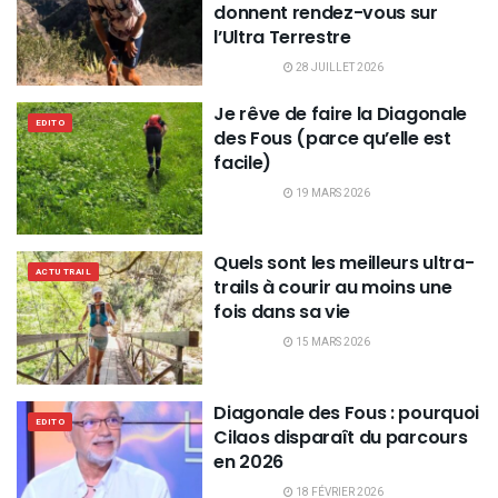
donnent rendez-vous sur
l’Ultra Terrestre
28 JUILLET 2026
Je rêve de faire la Diagonale
EDITO
des Fous (parce qu’elle est
facile)
19 MARS 2026
Quels sont les meilleurs ultra-
ACTU TRAIL
trails à courir au moins une
fois dans sa vie
15 MARS 2026
Diagonale des Fous : pourquoi
EDITO
Cilaos disparaît du parcours
en 2026
18 FÉVRIER 2026