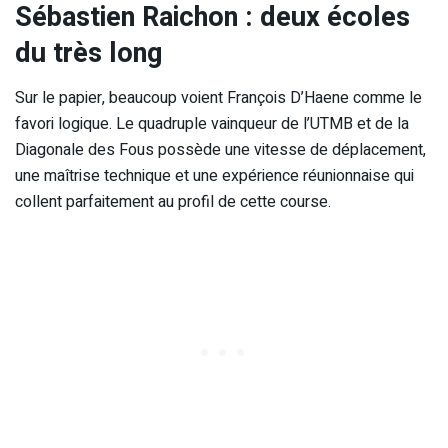
Sébastien Raichon : deux écoles
du très long
Sur le papier, beaucoup voient François D’Haene comme le
favori logique. Le quadruple vainqueur de l’UTMB et de la
Diagonale des Fous possède une vitesse de déplacement,
une maîtrise technique et une expérience réunionnaise qui
collent parfaitement au profil de cette course.