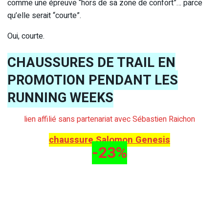
comme une épreuve “hors de sa zone de confort”… parce
qu’elle serait “courte”.
Oui, courte.
CHAUSSURES DE TRAIL EN
PROMOTION PENDANT LES
RUNNING WEEKS
lien affilié sans partenariat avec Sébastien Raichon
chaussure Salomon Genesis
-23%