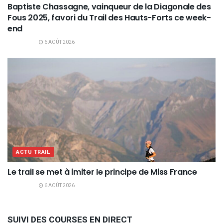
Baptiste Chassagne, vainqueur de la Diagonale des
Fous 2025, favori du Trail des Hauts-Forts ce week-
end
6 AOÛT 2026
ACTU TRAIL
Le trail se met à imiter le principe de Miss France
6 AOÛT 2026
SUIVI DES COURSES EN DIRECT