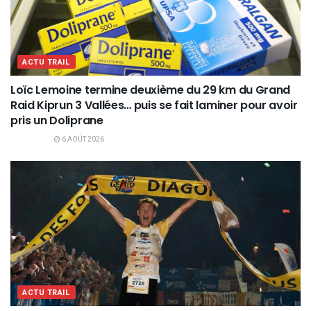
ACTU TRAIL
Loïc Lemoine termine deuxième du 29 km du Grand
Raid Kiprun 3 Vallées… puis se fait laminer pour avoir
pris un Doliprane
6 AOÛT 2026
ACTU TRAIL