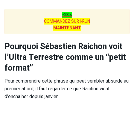
-23%
COMMANDEZ SUR I-RUN
MAINTENANT
Pourquoi Sébastien Raichon voit
l’Ultra Terrestre comme un “petit
format”
Pour comprendre cette phrase qui peut sembler absurde au
premier abord, il faut regarder ce que Raichon vient
d’enchaîner depuis janvier.