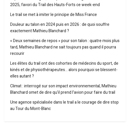
2025, favori du Trail des Hauts-Forts ce week-end
Le trail se met à imiter le principe de Miss France
Douleur au talon en 2024 puis en 2026 : de quoi souffre
exactement Mathieu Blanchard ?
« Deux semaines de repos » pour son talon : quatre mois plus
tard, Mathieu Blanchard ne sait toujours pas quand il pourra
recourir
Les élites du trail ont des cohortes de médecins du sport, de
kinés et de physiothérapeutes… alors pourquoi se blessent-
elles autant ?
Climat : interrogé sur son impact environnemental, Mathieu
Blanchard omet de dire qu’il prend l’avion pour faire du trail
Une agence spécialisée dans le trail a le courage de dire stop
au Tour du Mont-Blanc