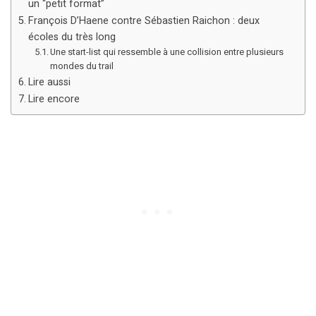
un “petit format”
François D’Haene contre Sébastien Raichon : deux
écoles du très long
Une start-list qui ressemble à une collision entre plusieurs
mondes du trail
Lire aussi
Lire encore