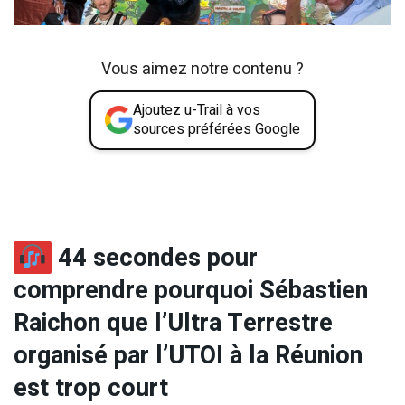
Vous aimez notre contenu ?
Ajoutez u-Trail à vos
sources préférées Google
44 secondes pour
comprendre pourquoi Sébastien
Raichon que l’Ultra Terrestre
organisé par l’UTOI à la Réunion
est trop court