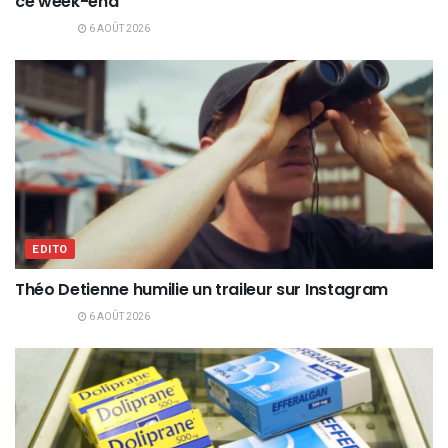
ce week-end
6 AOÛT 2026
EDITO
Théo Detienne humilie un traileur sur Instagram
6 AOÛT 2026