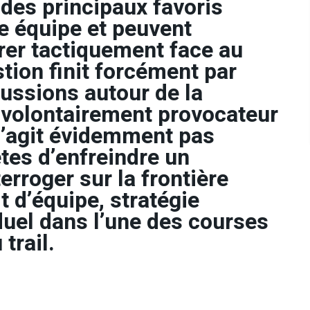
des principaux favoris
e équipe et peuvent
rer tactiquement face au
stion finit forcément par
cussions autour de la
i volontairement provocateur
e s’agit évidemment pas
ètes d’enfreindre un
erroger sur la frontière
t d’équipe, stratégie
iduel dans l’une des courses
trail.