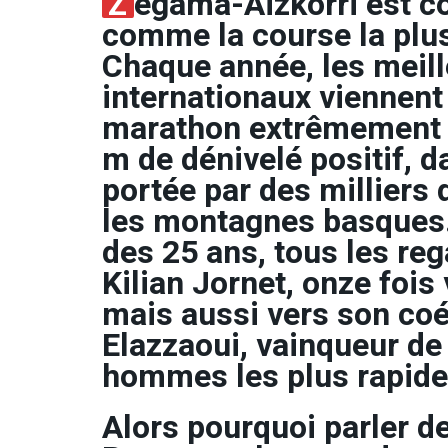
Z
egama-Aizkorri est c
comme la course la plus
Chaque année, les meill
internationaux viennent 
marathon extrêmement 
m de dénivelé positif, 
portée par des milliers
les montagnes basques.
des 25 ans, tous les re
Kilian Jornet, onze fois
mais aussi vers son co
Elazzaoui, vainqueur de 
hommes les plus rapides
Alors pourquoi parler de 