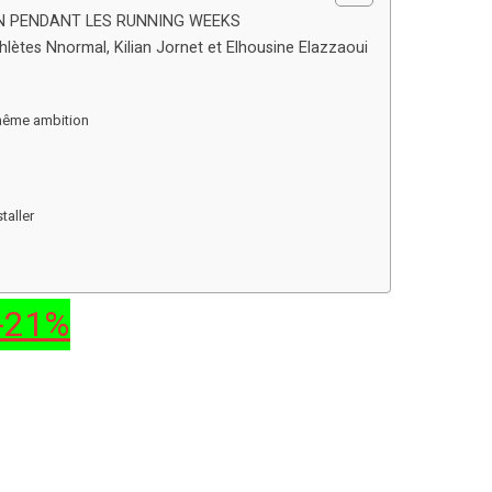
UN PENDANT LES RUNNING WEEKS
hlètes Nnormal, Kilian Jornet et Elhousine Elazzaoui
e même ambition
taller
-21%