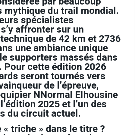
onsidérée par beaucoup
 mythique du trail mondial.
eurs spécialistes
s’y affronter sur un
technique de 42 km et 2736
dans une ambiance unique
 de supporters massés dans
 Pour cette édition 2026
gards seront tournés vers
 vainqueur de l’épreuve,
équipier NNormal Elhousine
l’édition 2025 et l’un des
 du circuit actuel.
« triche » dans le titre ?