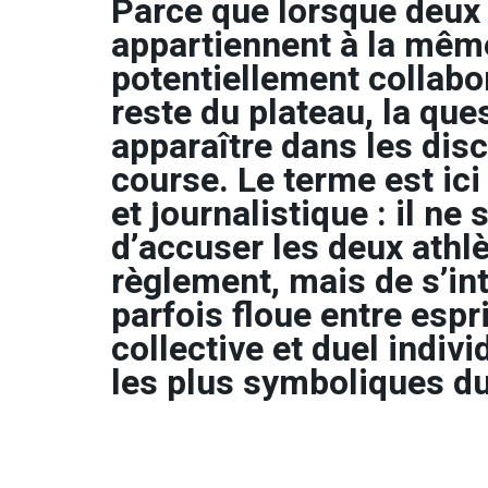
Parce que lorsque deux 
appartiennent à la mêm
potentiellement collabo
reste du plateau, la que
apparaître dans les dis
course. Le terme est ic
et journalistique : il n
d’accuser les deux athl
règlement, mais de s’int
parfois floue entre espri
collective et duel indiv
les plus symboliques du 