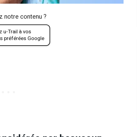
z notre contenu ?
 u-Trail à vos
s préférées Google