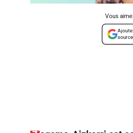
Vous aime
Ajoutez
source