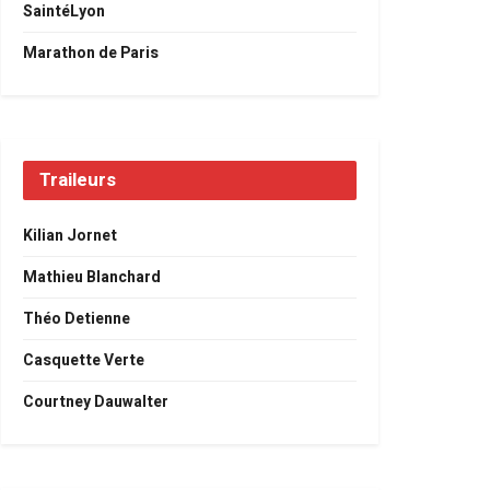
SaintéLyon
Marathon de Paris
Traileurs
Kilian Jornet
Mathieu Blanchard
Théo Detienne
Casquette Verte
Courtney Dauwalter