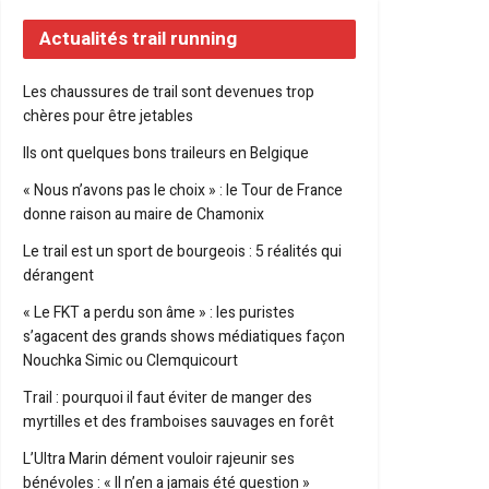
Actualités trail running
Les chaussures de trail sont devenues trop
chères pour être jetables
Ils ont quelques bons traileurs en Belgique
« Nous n’avons pas le choix » : le Tour de France
donne raison au maire de Chamonix
Le trail est un sport de bourgeois : 5 réalités qui
dérangent
« Le FKT a perdu son âme » : les puristes
s’agacent des grands shows médiatiques façon
Nouchka Simic ou Clemquicourt
Trail : pourquoi il faut éviter de manger des
myrtilles et des framboises sauvages en forêt
L’Ultra Marin dément vouloir rajeunir ses
bénévoles : « Il n’en a jamais été question »