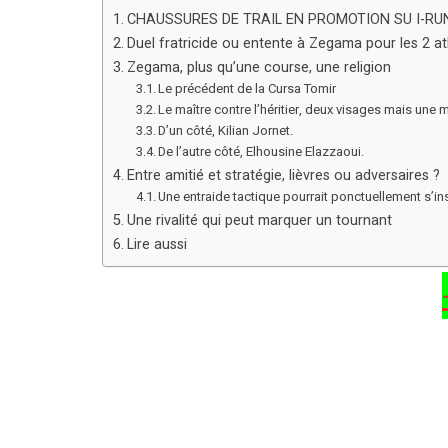
CHAUSSURES DE TRAIL EN PROMOTION SU I-R
Duel fratricide ou entente à Zegama pour les 2 at
Zegama, plus qu’une course, une religion
Le précédent de la Cursa Tomir
Le maître contre l’héritier, deux visages mais un
D’un côté, Kilian Jornet.
De l’autre côté, Elhousine Elazzaoui.
Entre amitié et stratégie, lièvres ou adversaires ?
Une entraide tactique pourrait ponctuellement s’ins
Une rivalité qui peut marquer un tournant
Lire aussi