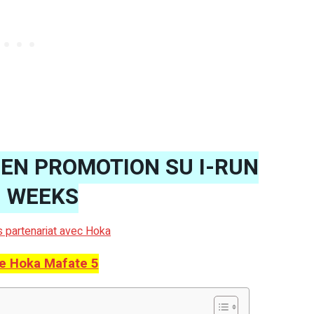
 EN PROMOTION SU I-RUN
G WEEKS
ns partenariat avec Hoka
e Hoka Mafate 5